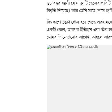
৬৮ বছর বয়সী যে মানুষটি ছেলের প্রতিটি ব
বিবৃতি দিয়েছে। আর মেসি মাঠে নেমে হ্যা
বিশ্বকাপে ১৬টা গোল হয়ে গেছে এরই মধ্যে
একটি গোল, তারপর ইতিহাস একা তাঁর হয়ে
মোমবাতি নেভানোর আগেই, তাহলে আরও এ