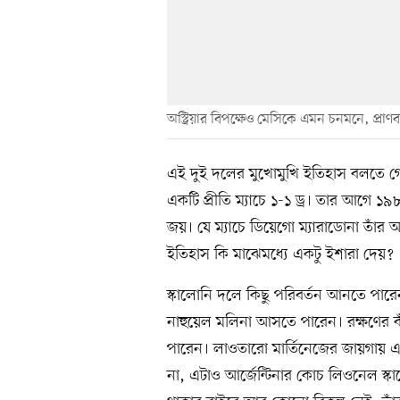
অস্ট্রিয়ার বিপক্ষেও মেসিকে এমন চনমনে, প্রাণব
এই দুই দলের মুখোমুখি ইতিহাস বলতে গে
একটি প্রীতি ম্যাচে ১-১ ড্র। তার আগে
জয়। যে ম্যাচে ডিয়েগো ম্যারাডোনা তাঁর আন
ইতিহাস কি মাঝেমধ্যে একটু ইশারা দেয়?
স্কালোনি দলে কিছু পরিবর্তন আনতে পারেন
নাহুয়েল মলিনা আসতে পারেন। রক্ষণের ব
পারেন। লাওতারো মার্তিনেজের জায়গায় 
না, এটাও আর্জেন্টিনার কোচ লিওনেল স্