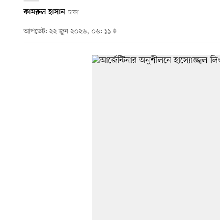
কামরুল হাসান
ঢাকা
আপডেট: ২২ জুন ২০২৬, ০৬: ১১