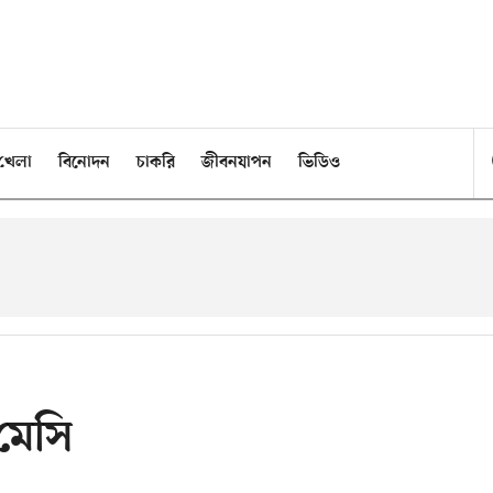
খেলা
বিনোদন
চাকরি
জীবনযাপন
ভিডিও
মেসি