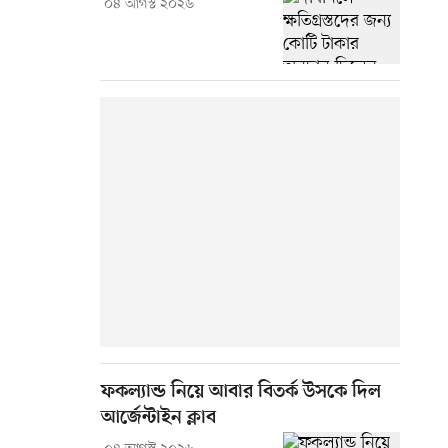
০৪ আগস্ট ২০২৬
ফকল্যান্ড নিয়ে আবার বিতর্ক উসকে দিল
আর্জেন্টাইন ক্লাব