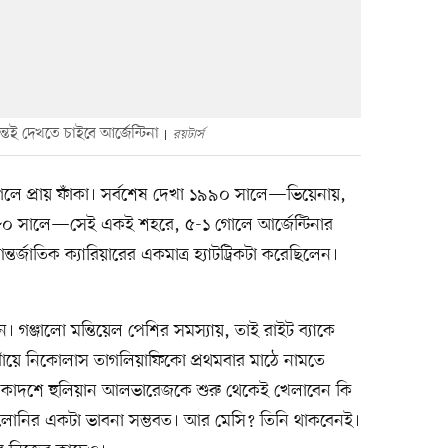
ন্তই দেখতে চাইবে আর্জেন্টিনা
রয়টার্স
লে প্রায় ফাঁকা। সর্বশেষ দেখা ১৯৯০ সালে—ভিয়েনায়,
 ১৯৮০ সালে—সেই একই শহরে, ৫-১ গোলে আর্জেন্টিনার
্তর্জাতিক ক্যারিয়ারের একমাত্র হ্যাটট্রিকটা করেছিলেন।
। গঞ্জালো মন্তিয়েল পেশির সমস্যায়, তাই রাইট ব্যাকে
াঁয়ে নিকোলাস তাগলিয়াফিকো প্রথমবার মাঠে নামতে
একাদশে হুলিয়ান আলভারেজকে শুরু থেকেই খেলাবেন কি
কালোনির একটা ভাবনা সম্ভবত। আর মেসি? তিনি থাকবেনই।