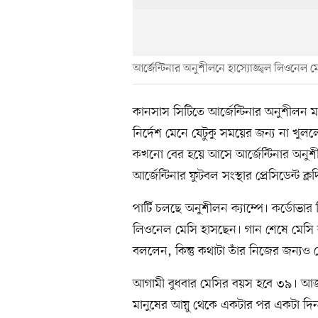
আর্জেন্টিনার অনুশীলনে হাস্যোজ্জ্বল লিওনেল ম
কানসাস সিটিতে আর্জেন্টিনার অনুশীলন মাঠট
নির্দেশ মেনে যেটুকু সময়ের জন্য না খুললে
কখনো বের হয়ে আসে আর্জেন্টিনার অনু
আর্জেন্টিনার ফুটবল সংস্থার প্রেসিডেন্ট ক্
পার্টি চলছে অনুশীলন ক্যাম্পে। কর্ডোভা
লিওনেল মেসি হাসছেন। গান শেষে মেসি ব
বললেন, কিন্তু কথাটা তাঁর নিজের জন্যও 
আগামী বুধবার মেসির বয়স হবে ৩৯। আজ ডা
মানুষের আয়ু থেকে একটার পর একটা দিন 