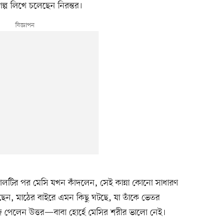
গল্প লিখে চলেছেন নিরন্তর।
োলটির পর মেসি যখন কাঁদলেন, সেই কান্না কোনো সাধারণ
েন, মাঠের বাইরে এমন কিছু ঘটছে, যা তাঁকে ভেতর
ঁজে পেলেন উত্তর—বাবা হোর্হে মেসির শরীর ভালো নেই।