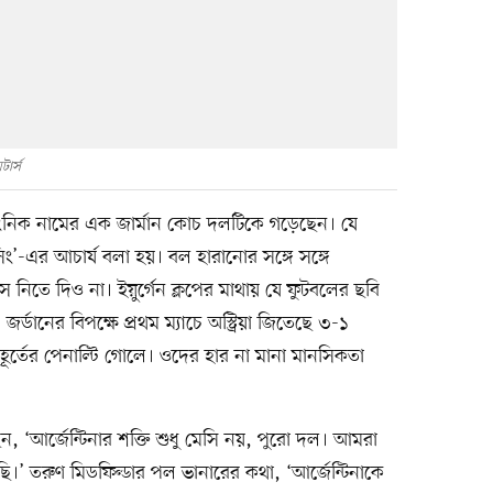
টার্স
 রাংনিক নামের এক জার্মান কোচ দলটিকে গড়েছেন। যে
ং’-এর আচার্য বলা হয়। বল হারানোর সঙ্গে সঙ্গে
বাস নিতে দিও না। ইয়ুর্গেন ক্লপের মাথায় যে ফুটবলের ছবি
্ডানের বিপক্ষে প্রথম ম্যাচে অস্ট্রিয়া জিতেছে ৩-১
ূর্তের পেনাল্টি গোলে। ওদের হার না মানা মানসিকতা
, ‘আর্জেন্টিনার শক্তি শুধু মেসি নয়, পুরো দল। আমরা
ি।’ তরুণ মিডফিল্ডার পল ভানারের কথা, ‘আর্জেন্টিনাকে