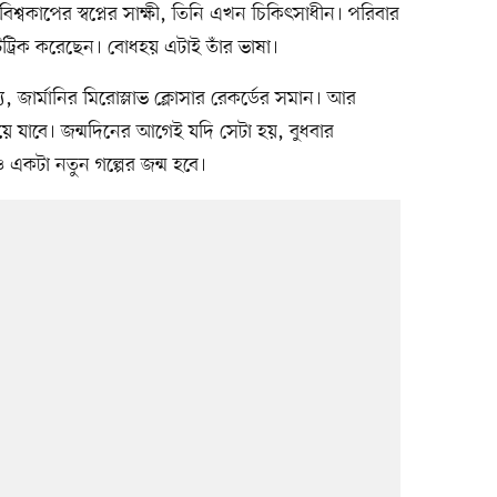
িশ্বকাপের স্বপ্নের সাক্ষী, তিনি এখন চিকিৎসাধীন। পরিবার
টট্রিক করেছেন। বোধহয় এটাই তাঁর ভাষা।
, জার্মানির মিরোস্লাভ ক্লোসার রেকর্ডের সমান। আর
 যাবে। জন্মদিনের আগেই যদি সেটা হয়, বুধবার
কটা নতুন গল্পের জন্ম হবে।