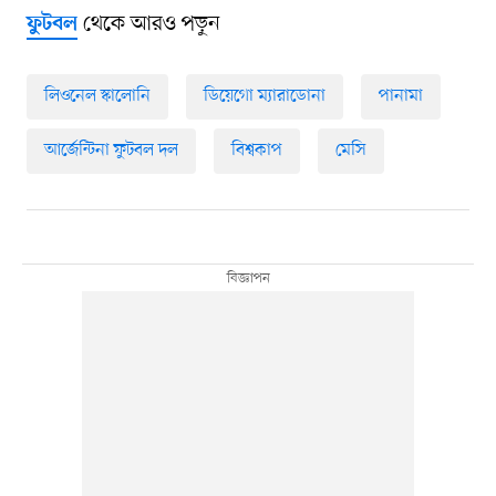
থেকে আরও পড়ুন
ফুটবল
লিওনেল স্কালোনি
ডিয়েগো ম্যারাডোনা
পানামা
আর্জেন্টিনা ফুটবল দল
বিশ্বকাপ
মেসি