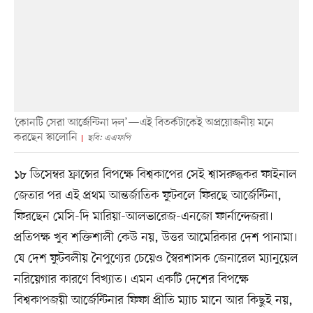
‘কোনটি সেরা আর্জেন্টিনা দল’—এই বিতর্কটাকেই অপ্রয়োজনীয় মনে
করছেন স্কালোনি
ছবি: এএফপি
১৮ ডিসেম্বর ফ্রান্সের বিপক্ষে বিশ্বকাপের সেই শ্বাসরুদ্ধকর ফাইনাল
জেতার পর এই প্রথম আন্তর্জাতিক ফুটবলে ফিরছে আর্জেন্টিনা,
ফিরছেন মেসি-দি মারিয়া-আলভারেজ-এনজো ফার্নান্দেজরা।
প্রতিপক্ষ খুব শক্তিশালী কেউ নয়, উত্তর আমেরিকার দেশ পানামা।
যে দেশ ফুটবলীয় নৈপুণ্যের চেয়েও স্বৈরশাসক জেনারেল ম্যানুয়েল
নরিয়েগার কারণে বিখ্যাত। এমন একটি দেশের বিপক্ষে
বিশ্বকাপজয়ী আর্জেন্টিনার ফিফা প্রীতি ম্যাচ মানে আর কিছুই নয়,