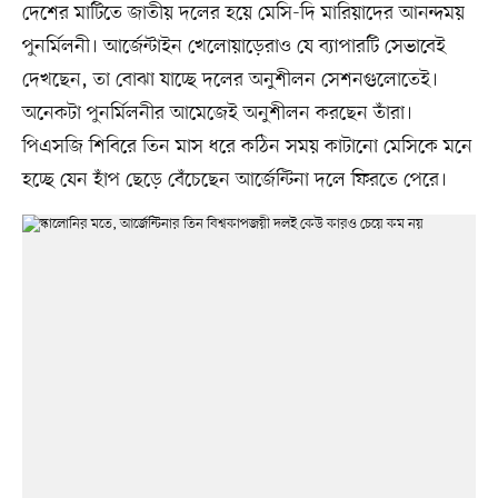
দেশের মাটিতে জাতীয় দলের হয়ে মেসি-দি মারিয়াদের আনন্দময়
পুনর্মিলনী। আর্জেন্টাইন খেলোয়াড়েরাও যে ব্যাপারটি সেভাবেই
দেখছেন, তা বোঝা যাচ্ছে দলের অনুশীলন সেশনগুলোতেই।
অনেকটা পুনর্মিলনীর আমেজেই অনুশীলন করছেন তাঁরা।
পিএসজি শিবিরে তিন মাস ধরে কঠিন সময় কাটানো মেসিকে মনে
হচ্ছে যেন হাঁপ ছেড়ে বেঁচেছেন আর্জেন্টিনা দলে ফিরতে পেরে।