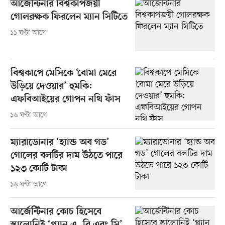
আর্জেন্টিনার বিশ্বকাপজয়ী
গোলরক্ষক ফিরলেন ম্যান সিটিতে
১১ ঘণ্টা আগে
বিশ্বকাপে মেসিকে ‘বোমা মেরে
উড়িয়ে দেওয়ার’ হুমকি:
এফবিআইয়ের গোপন নথি ফাঁস
১৬ ঘণ্টা আগে
ম্যারাডোনার ‘হ্যান্ড অব গড’
গোলের বলটির দাম উঠতে পারে
১২৩ কোটি টাকা
১৬ ঘণ্টা আগে
আর্জেন্টিনার কোচ হিসেবে