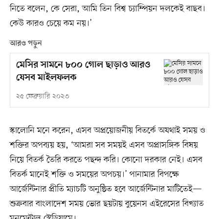
নিতে বলেন, কে সেরা, আমি তিন বিশ্ব চ্যাম্পিয়ন দলকেই বাছব।
কেউ কারও চেয়ে কম নয়।’
আরও পড়ুন
মেসির সামনে ৮০০ গোল ছাড়াও আরও
যেসব মাইলফলক
২৫ ফেব্রুয়ারি ২০২৩
স্কালোনি মনে করেন, এসব অপ্রয়োজনীয় বিতর্কে অযথাই সময় ও
শক্তির অপব্যয় হয়, ‘আমরা সব সময়ই এসব অপ্রাসঙ্গিক বিষয়
নিয়ে বিতর্ক তৈরি করতে পছন্দ করি। কোনো দরকার নেই। এসব
বিতর্ক মানেই শক্তি ও সময়ের অপচয়।’ পানামার বিপক্ষে
আর্জেন্টিনার প্রীতি ম্যাচটি অনুষ্ঠিত হবে আর্জেন্টিনার মাটিতেই—
শুক্রবার বাংলাদেশ সময় ভোর ছয়টায় বুয়েনস এইরেসের বিখ্যাত
মনুমেন্টাল স্টেডিয়ামে।