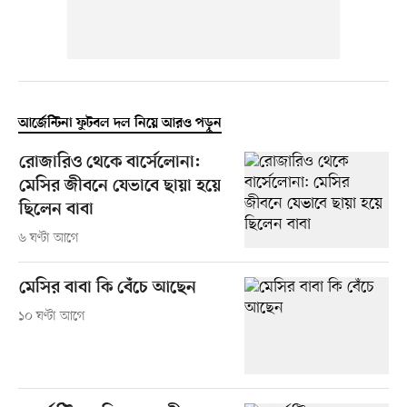
আর্জেন্টিনা ফুটবল দল নিয়ে আরও পড়ুন
রোজারিও থেকে বার্সেলোনা:
মেসির জীবনে যেভাবে ছায়া হয়ে
ছিলেন বাবা
৬ ঘণ্টা আগে
মেসির বাবা কি বেঁচে আছেন
১০ ঘণ্টা আগে