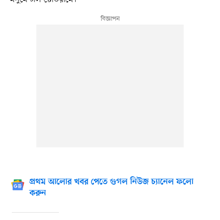
প্রথম আলোর খবর পেতে গুগল নিউজ চ্যানেল ফলো
করুন