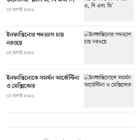
স্কালোনিই ‘প্ল্যান এ, বি এবং সি’
০৭ আগস্ট ২০২৬
ইনফান্তিনোর পদত্যাগ চায়
নরওয়ে
০৭ আগস্ট ২০২৬
ইনফান্তিনোকে সমর্থন আর্জেন্টিনা
ও মেক্সিকোর
০৭ আগস্ট ২০২৬