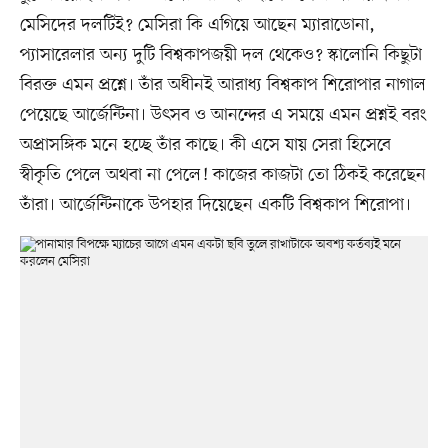
মেসিদের দলটিই? মেসিরা কি এগিয়ে আছেন ম্যারাডোনা,
প্যাসারেলার অন্য দুটি বিশ্বকাপজয়ী দল থেকেও? স্কালোনি কিছুটা
বিরক্ত এমন প্রশ্নে। তাঁর অধীনই আরাধ্য বিশ্বকাপ শিরোপার নাগাল
পেয়েছে আর্জেন্টিনা। উৎসব ও আনন্দের এ সময়ে এমন প্রশ্নই বরং
অপ্রাসঙ্গিক মনে হচ্ছে তাঁর কাছে। কী এসে যায় সেরা হিসেবে
স্বীকৃতি পেলে অথবা না পেলে! কাজের কাজটা তো ঠিকই করেছেন
তাঁরা। আর্জেন্টিনাকে উপহার দিয়েছেন একটি বিশ্বকাপ শিরোপা।