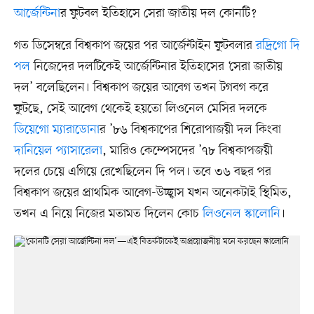
আর্জেন্টিনা
র ফুটবল ইতিহাসে সেরা জাতীয় দল কোনটি?
গত ডিসেম্বরে বিশ্বকাপ জয়ের পর আর্জেন্টাইন ফুটবলার
রদ্রিগো দি
পল
নিজেদের দলটিকেই আর্জেন্টিনার ইতিহাসের ‘সেরা জাতীয়
দল’ বলেছিলেন। বিশ্বকাপ জয়ের আবেগ তখন টগবগ করে
ফুটছে, সেই আবেগ থেকেই হয়তো লিওনেল মেসির দলকে
ডিয়েগো ম্যারাডোনা
র ’৮৬ বিশ্বকাপের শিরোপাজয়ী দল কিংবা
দানিয়েল প্যাসারেলা
, মারিও কেম্পেসদের ’৭৮ বিশ্বকাপজয়ী
দলের চেয়ে এগিয়ে রেখেছিলেন দি পল। তবে ৩৬ বছর পর
বিশ্বকাপ জয়ের প্রাথমিক আবেগ-উচ্ছ্বাস যখন অনেকটাই স্থিমিত,
তখন এ নিয়ে নিজের মতামত দিলেন কোচ
লিওনেল স্কালোনি
।