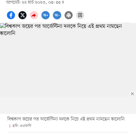
আপডেট: ২২ মার্চ ২০২৩, ০৫: ৫৫
বিশ্বকাপ জয়ের পর আর্জেন্টিনা দলকে নিয়ে এই প্রথম নামছেন স্কালোনি
ছবি: এএফপি