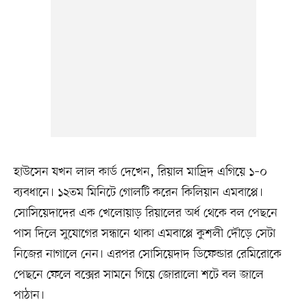
হাউসেন যখন লাল কার্ড দেখেন, রিয়াল মাদ্রিদ এগিয়ে ১–০
ব্যবধানে। ১২তম মিনিটে গোলটি করেন কিলিয়ান এমবাপ্পে।
সোসিয়েদাদের এক খেলোয়াড় রিয়ালের অর্ধ থেকে বল পেছনে
পাস দিলে সুযোগের সন্ধানে থাকা এমবাপ্পে কুশলী দৌড়ে সেটা
নিজের নাগালে নেন। এরপর সোসিয়েদাদ ডিফেন্ডার রেমিরোকে
পেছনে ফেলে বক্সের সামনে গিয়ে জোরালো শটে বল জালে
পাঠান।