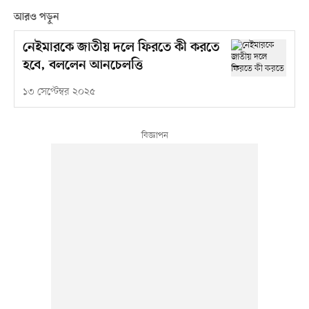
আরও পড়ুন
নেইমারকে জাতীয় দলে ফিরতে কী করতে
হবে, বললেন আনচেলত্তি
১৩ সেপ্টেম্বর ২০২৫