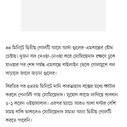
৪৪ মিনিটে দ্বিতীয় গোলটি আসে আর্দা গুলের–এমবাপ্পের যৌথ
চেষ্টায়। দুজন বল দেওয়া–নেওয়া করে সোসিয়েদাদ রক্ষণে ঢুকে
যাওয়ার পর শেষ পর্যন্ত এমবাপ্পে বাইলাইন থেকে গোলমুখে বল
বাড়ালে জালে জড়ান গুলের।
বিরতির পর ৫৪তম মিনিটে দানি কারভাহাল বক্সের মধ্যে ফাউল
করলে পেনাল্টি পায় সোসিয়েদাদ। সুযোগ কাজে লাগিয়ে ব্যবধান
২–১ করেন ওইয়াসাবাল। এরপর ম্যাচে আরও আধা ঘণ্টার বেশি
সময় বাকি থাকলেও সোসিয়েদাদ সমতা আনা দ্বিতীয় গোলটি
করতে পারেনি।