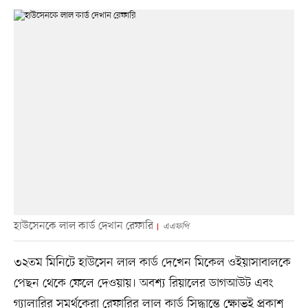
হাউসেনকে লাল কার্ড দেখান রেফারি
এএফপি
৩২তম মিনিটে হাউসেন লাল কার্ড দেখেন মিকেল ওইয়াসাবালকে
পেছন থেকে ফেলে দেওয়ায়। অবশ্য রিয়ালের ডাগআউট এবং
গ্যালারির সমর্থকেরা রেফারির লাল কার্ড সিদ্ধান্তে ক্ষোভই প্রকাশ