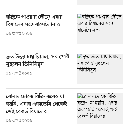
রদ্রিকে পাওয়ার দৌড়ে এবার
রিয়ালের সঙ্গে বার্সেলোনাও
০৬ আগস্ট ২০২৬
দ্রুত উত্তর চায় রিয়াল, সব পোস্ট
মুছলেন ভিনিসিয়ুস
০৬ আগস্ট ২০২৬
রোনালদোকে বিক্রি করেও যা
হয়নি, এবার একাডেমি থেকেই
সেই রেকর্ড রিয়ালের
০৬ আগস্ট ২০২৬