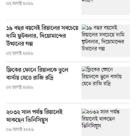
০৭ আগস্ট ২০২৬
১৯ বছর বয়সেই রিয়ালের সবচেয়ে
দামি ফুটবলার, দিয়োমান্দের
উত্থানের গল্প
০৭ আগস্ট ২০২৬
ফ্লিকের ফোনে রিয়ালকে ভুলে
বার্সায় যেতে রাজি রদ্রি
০৭ আগস্ট ২০২৬
২০৩২ সাল পর্যন্ত রিয়ালেই
থাকছেন ভিনিসিয়ুস
০৬ আগস্ট ২০২৬