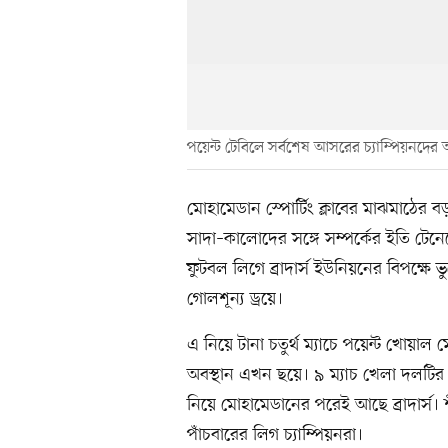
পয়েন্ট টেবিলে সর্বশেষ আসরের চ্যাম্পিয়নদের
মোহামেডান স্পোর্টিং ক্লাবের মাঝমাঠে
সাদা–কালোদের সঙ্গে সম্পর্কের ইতি টে
ফুটবল লিগে ব্রাদার্স ইউনিয়নের বিপক্ষে ভ
গোলশূন্য ড্রয়ে।
এ নিয়ে টানা চতুর্থ ম্যাচে পয়েন্ট খোয়াল
অবস্থান এখন ছয়ে। ৯ ম্যাচ খেলা দলটির 
নিয়ে মোহামেডানের পরেই আছে ব্রাদার্স। শ
পাঁচবারের লিগ চ্যাম্পিয়নরা।