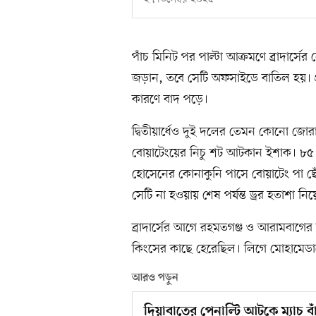
পাঁচ মিনিট পর পাল্টা আক্রমণে ব্রাদার্সে
জড়ান, তবে সেটি অফসাইডে বাতিল হয়। প
কারণে বাদ পড়ে।
দ্বিতীয়ার্ধেও দুই দলের তেমন কোনো জো
বোয়াটেংয়ের নিচু শট আটকান ইশাক। ৮৫
হোসেনের কোনাকুনি পাসে বোয়াটেং পা ছ
সেটি না হওয়ায় শেষ পর্যন্ত ড্রর হতাশা 
ব্রাদার্সের আগে রহমতগঞ্জ ও আরামবাগের 
কিংসের কাছে হেরেছিল। লিগে মোহামেডানে
আরও পড়ুন
দিয়াবাতের পেনাল্টি আটকে ম্যাচ