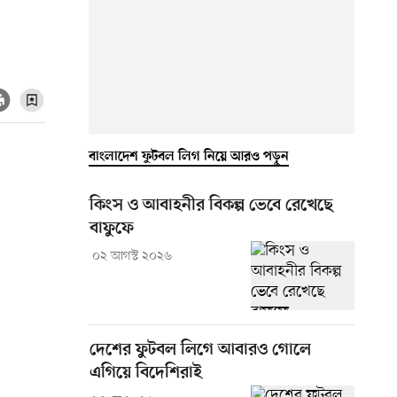
বাংলাদেশ ফুটবল লিগ নিয়ে আরও পড়ুন
কিংস ও আবাহনীর বিকল্প ভেবে রেখেছে
বাফুফে
০২ আগস্ট ২০২৬
দেশের ফুটবল লিগে আবারও গোলে
এগিয়ে বিদেশিরাই