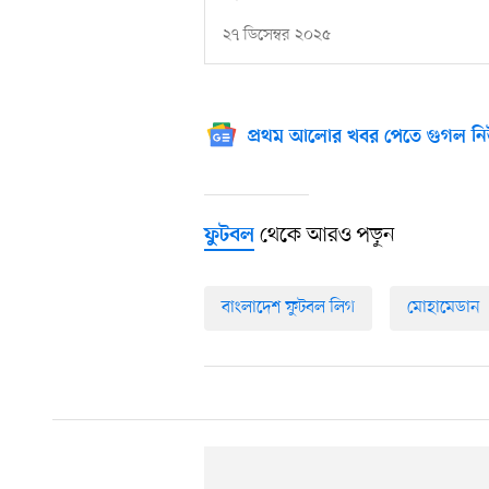
২৭ ডিসেম্বর ২০২৫
প্রথম আলোর খবর পেতে গুগল নি
থেকে আরও পড়ুন
ফুটবল
বাংলাদেশ ফুটবল লিগ
মোহামেডান