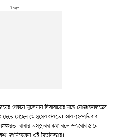
জয়ের পেছনে সুলেমান দিয়াবাতের সঙ্গে মোজাফফরভের
াব ছেড়ে গেছেন মৌসুমের শুরুতে। আর বৃহস্পতিবার
ফফরভ। বাবার অসুস্থতার কথা বলে উজবেকিস্তানে
থা জানিয়েছেন এই মিডফিল্ডার।