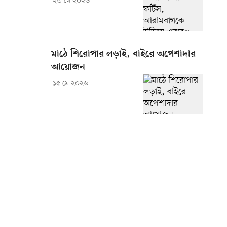
২৩ মে ২০২৬
মাঠে শিরোপার লড়াই, বাইরে অপেশাদার
আয়োজন
১৫ মে ২০২৬