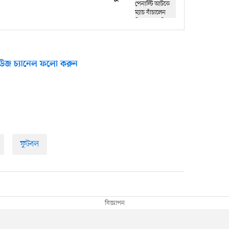
উজ চ্যানেল ফলো করুন
ফুটবল