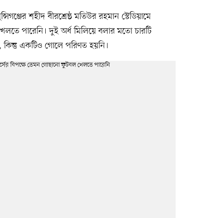
িগঞ্জের শহীদ বীরশ্রেষ্ঠ মতিউর রহমান স্টেডিয়ামে
 খেলতে পারেনি। দুই অর্ধ মিলিয়ে বলার মতো চারটি
িন্তু একটিও গোলে পরিণত হয়নি।