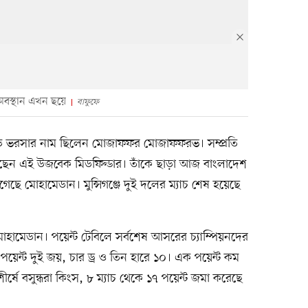
 অবস্থান এখন ছয়ে
বাফুফে
র বড় ভরসার নাম ছিলেন মোজাফফর মোজাফফরভ। সম্প্রতি
নেছেন এই উজবেক মিডফিল্ডার। তাঁকে ছাড়া আজ বাংলাদেশ
ুগেছে মোহামেডান। মুন্সিগঞ্জে দুই দলের ম্যাচ শেষ হয়েছে
 মোহামেডান। পয়েন্ট টেবিলে সর্বশেষ আসরের চ্যাম্পিয়নদের
পয়েন্ট দুই জয়, চার ড্র ও তিন হারে ১০। এক পয়েন্ট কম
ীর্ষে বসুন্ধরা কিংস, ৮ ম্যাচ থেকে ১৭ পয়েন্ট জমা করেছে