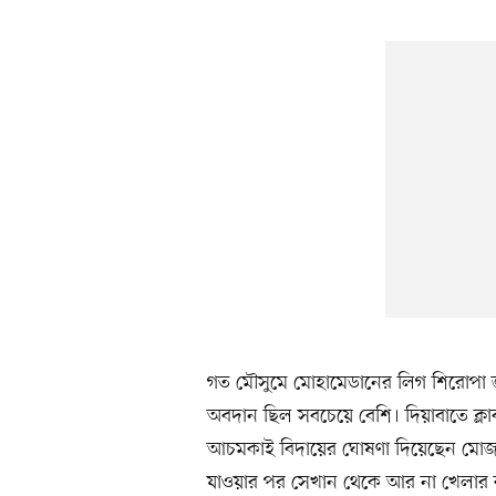
গত মৌসুমে মোহামেডানের লিগ শিরোপা 
অবদান ছিল সবচেয়ে বেশি। দিয়াবাতে ক্ল
আচমকাই বিদায়ের ঘোষণা দিয়েছেন মোজা
যাওয়ার পর সেখান থেকে আর না খেলার ক