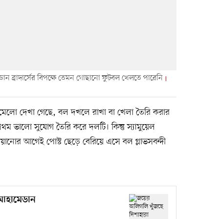
ব্রাদার্সের বিপক্ষে তেমন গোছানো ফুটবল খেলতে পারেনি
লো দেখা গেছে, বল দখলে রাখা বা খেলা তৈরি করার
ম ভালো সুযোগ তৈরি করে দলটি। কিন্তু স্যামুয়েল
য়ানোর আগেই পোস্ট ছেড়ে বেরিয়ে এসে বল গ্লাভসবন্দী
মোহামেডান