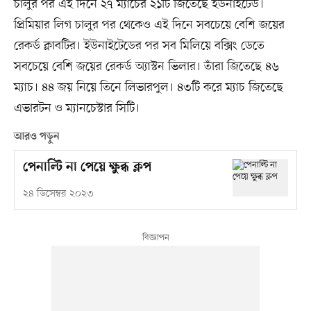
চালুর পর এই দিনে ২৭ ম্যাচের ২১টি জিতেছে ইউনাইটেড।
প্রিমিয়ার লিগ চালুর পর থেকেও এই দিনে সবচেয়ে বেশি জয়ের
রেকর্ড ক্লাবটির। ইউনাইটেডের পর সব মিলিয়ে বক্সিং ডেতে
সবচেয়ে বেশি জয়ের রেকর্ড অ্যাস্টন ভিলার। তাঁরা জিতেছে ৪৬
ম্যাচ। ৪৪ জয় নিয়ে তিনে লিভারপুল। ৪৩টি করে ম্যাচ জিতেছে
এভারটন ও ম্যানচেস্টার সিটি।
আরও পড়ুন
পেনাল্টি না পেয়ে ক্ষুব্ধ ক্লপ
২৪ ডিসেম্বর ২০২৩