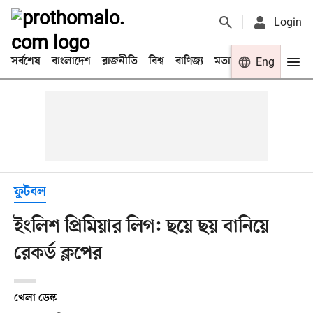
Login
সর্বশেষ
বাংলাদেশ
রাজনীতি
বিশ্ব
বাণিজ্য
মতামত
খেলা
Eng
বিনো
ফুটবল
ইংলিশ প্রিমিয়ার লিগ: ছয়ে ছয় বানিয়ে
রেকর্ড ক্লপের
খেলা ডেস্ক