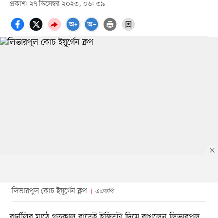
প্রকাশ: ২৭ ডিসেম্বর ২০২৩, ০৬: ৩৯
লিভারপুল কোচ ইয়ুর্গেন ক্লপ
এএফপি
বার্নলির মাঠে গতকাল রাতেই ইঙ্গিতটা দিয়ে রাখলেন লিভারপুল