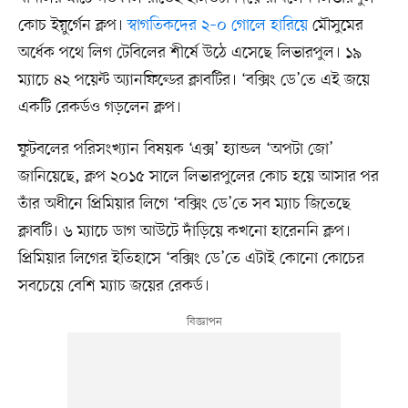
কোচ ইয়ুর্গেন ক্লপ।
স্বাগতিকদের ২–০ গোলে হারিয়ে
মৌসুমের
অর্ধেক পথে লিগ টেবিলের শীর্ষে উঠে এসেছে লিভারপুল। ১৯
ম্যাচে ৪২ পয়েন্ট অ্যানফিল্ডের ক্লাবটির। ‘বক্সিং ডে’তে এই জয়ে
একটি রেকর্ডও গড়লেন ক্লপ।
ফুটবলের পরিসংখ্যান বিষয়ক ‘এক্স’ হ্যান্ডল ‘অপটা জো’
জানিয়েছে, ক্লপ ২০১৫ সালে লিভারপুলের কোচ হয়ে আসার পর
তাঁর অধীনে প্রিমিয়ার লিগে ‘বক্সিং ডে’তে সব ম্যাচ জিতেছে
ক্লাবটি। ৬ ম্যাচে ডাগ আউটে দাঁড়িয়ে কখনো হারেননি ক্লপ।
প্রিমিয়ার লিগের ইতিহাসে ‘বক্সিং ডে’তে এটাই কোনো কোচের
সবচেয়ে বেশি ম্যাচ জয়ের রেকর্ড।