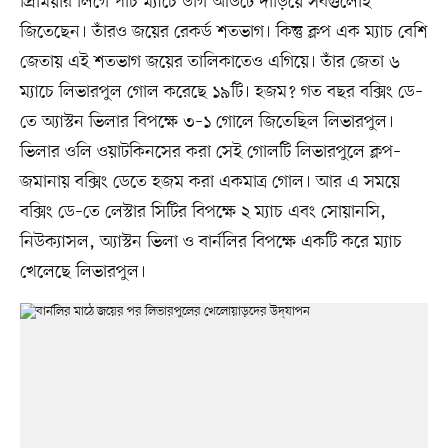
প্রিমিয়ার লিগে পাঁচ ম্যাচে ডাগ আউটে দাঁড়িয়ে সবগুলোই
জিতেছেন। তাঁরও জয়ের রেকর্ড শতভাগ। কিন্তু ক্লপ এক ম্যাচ বেশি
জেতায় এই শতভাগ জয়ের তালিকাতেও এগিয়ে। তাঁর জেতা ৬
ম্যাচে লিভারপুল গোল করেছে ১৯টি। হজম? গত বছর বক্সিং ডে–
তে অ্যাস্টন ভিলার বিপক্ষে ৩–১ গোলে জিতেছিল লিভারপুল।
ভিলার ওলি ওয়াটকিনসের করা সেই গোলটি লিভারপুলে ক্লপ–
জমানায় বক্সিং ডেতে হজম করা একমাত্র গোল। আর এ সময়ে
বক্সিং ডে–তে লেস্টার সিটির বিপক্ষে ২ ম্যাচ এবং সোয়ানসি,
নিউক্যাসল, অ্যাস্টন ভিলা ও বার্নলির বিপক্ষে একটি করে ম্যাচ
খেলেছে লিভারপুল।