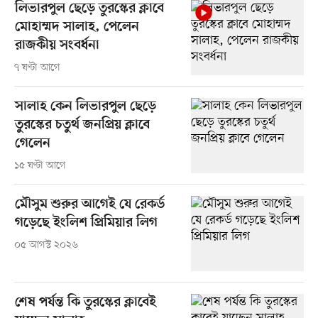
লিভারপুল ছেড়ে তুরস্কের ক্লাবে
মোহাম্মদ সালাহ, পেলেন
রাজকীয় সংবর্ধনা
৭ ঘণ্টা আগে
সালাহ কেন লিভারপুল ছেড়ে
তুরস্কের চতুর্থ জনপ্রিয় ক্লাবে
গেলেন
১৫ ঘণ্টা আগে
মৌসুম শুরুর আগেই যে রেকর্ড
গড়েছে ইংলিশ প্রিমিয়ার লিগ
০৫ আগস্ট ২০২৬
শেষ পর্যন্ত কি তুরস্কের ক্লাবেই