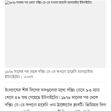
১৯৭৮ সালের পর থেকে বক্সিং ডে–তে কখনো হারেনি ম্যানচেস্টার
ইউনাইটেড
এএফপি
ইংল্যান্ডের শীর্ষ লিগের দলগুলোর মধ্যে বক্সিং ডেতে ৯৩ ম্যাচ
খেলে ৫৩ জয় পেয়েছে ইউনাইটেড। ১৯৭৮ সালের পর থেকে
বক্সিং ডে–তে কখনো হারেনি ওল্ড ট্রাফোর্ডের ক্লাবটি। প্রিমিয়ার লিগ