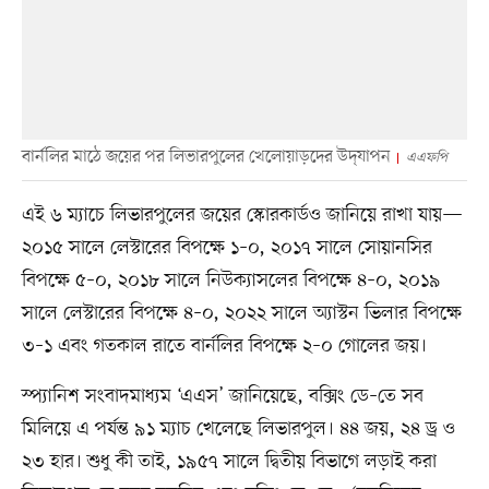
বার্নলির মাঠে জয়ের পর লিভারপুলের খেলোয়াড়দের উদ্‌যাপন
এএফপি
এই ৬ ম্যাচে লিভারপুলের জয়ের স্কোরকার্ডও জানিয়ে রাখা যায়—
২০১৫ সালে লেস্টারের বিপক্ষে ১–০, ২০১৭ সালে সোয়ানসির
বিপক্ষে ৫–০, ২০১৮ সালে নিউক্যাসলের বিপক্ষে ৪–০, ২০১৯
সালে লেস্টারের বিপক্ষে ৪–০, ২০২২ সালে অ্যাস্টন ভিলার বিপক্ষে
৩–১ এবং গতকাল রাতে বার্নলির বিপক্ষে ২–০ গোলের জয়।
স্প্যানিশ সংবাদমাধ্যম ‘এএস’ জানিয়েছে, বক্সিং ডে–তে সব
মিলিয়ে এ পর্যন্ত ৯১ ম্যাচ খেলেছে লিভারপুল। ৪৪ জয়, ২৪ ড্র ও
২৩ হার। শুধু কী তাই, ১৯৫৭ সালে দ্বিতীয় বিভাগে লড়াই করা