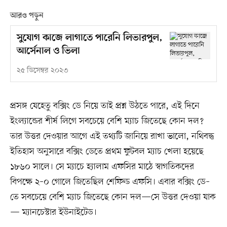
আরও পড়ুন
সুযোগ কাজে লাগাতে পারেনি লিভারপুল,
আর্সেনাল ও ভিলা
২৫ ডিসেম্বর ২০২৩
প্রসঙ্গ যেহেতু বক্সিং ডে নিয়ে তাই প্রশ্ন উঠতে পারে, এই দিনে
ইংল্যান্ডের শীর্ষ লিগে সবচেয়ে বেশি ম্যাচ জিতেছে কোন দল?
তার উত্তর দেওয়ার আগে এই তথ্যটি জানিয়ে রাখা ভালো, নথিবদ্ধ
ইতিহাস অনুসারে বক্সিং ডেতে প্রথম ফুটবল ম্যাচ খেলা হয়েছে
১৮৬০ সালে। সে ম্যাচে হ্যালাম এফসির মাঠে স্বাগতিকদের
বিপক্ষে ২–০ গোলে জিতেছিল শেফিল্ড এফসি। এবার বক্সিং ডে–
তে সবচেয়ে বেশি ম্যাচ জিতেছে কোন দল—সে উত্তর দেওয়া যাক
— ম্যানচেস্টার ইউনাইটেড।