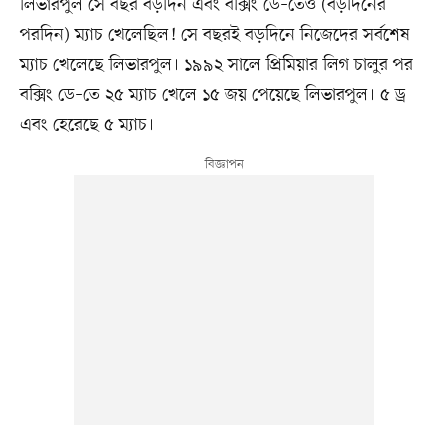
লিভারপুল সে বছর বড়দিন এবং বক্সিং ডে–তেও (বড়দিনের
পরদিন) ম্যাচ খেলেছিল! সে বছরই বড়দিনে নিজেদের সর্বশেষ
ম্যাচ খেলেছে লিভারপুল। ১৯৯২ সালে প্রিমিয়ার লিগ চালুর পর
বক্সিং ডে–তে ২৫ ম্যাচ খেলে ১৫ জয় পেয়েছে লিভারপুল। ৫ ড্র
এবং হেরেছে ৫ ম্যাচ।