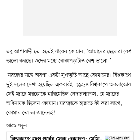
তবু আশাবাদী তো হতেই পারেন কোমান, ‘আমাদের ছেলেরা বেশ
ভালো করছে। ওদের মধ্যে বোঝাপড়াটাও বেশ ভালো।’
মরক্কোর সঙ্গে অবশ্য একটা সুখস্মৃতি আছে কোমানের। বিশ্বকাপে
দুই দলের দেখা হয়েছিল একবারই। ১৯৯৪ বিশ্বকাপে অরলান্ডোর
সেই ম্যাচে মরক্কোকে হারিয়েছিল নেদারল্যান্ডস, যে ম্যাচের
অধিনায়ক ছিলেন কোমান। মরক্কোকে হারাতে কী করা লাগে,
কোমান তো তা জানেনই!
আরও পড়ুন
বিশ্বকাপে গ্রুপ পর্বের সেরা একাদশ: মেসি–