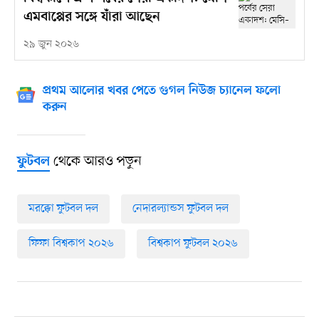
এমবাপ্পের সঙ্গে যাঁরা আছেন
২৯ জুন ২০২৬
প্রথম আলোর খবর পেতে গুগল নিউজ চ্যানেল ফলো
করুন
থেকে আরও পড়ুন
ফুটবল
মরক্কো ফুটবল দল
নেদারল্যান্ডস ফুটবল দল
ফিফা বিশ্বকাপ ২০২৬
বিশ্বকাপ ফুটবল ২০২৬