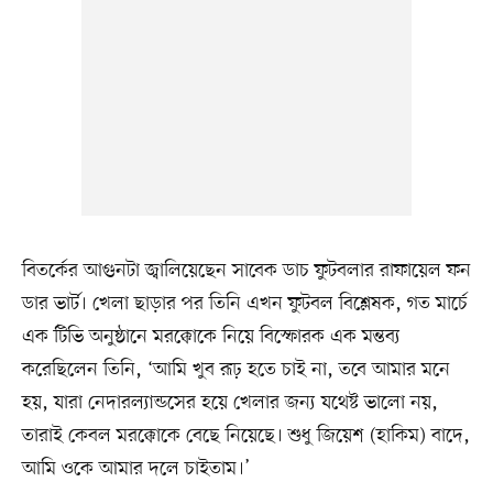
বিতর্কের আগুনটা জ্বালিয়েছেন সাবেক ডাচ ফুটবলার রাফায়েল ফন
ডার ভার্ট। খেলা ছাড়ার পর তিনি এখন ফুটবল বিশ্লেষক, গত মার্চে
এক টিভি অনুষ্ঠানে মরক্কোকে নিয়ে বিস্ফোরক এক মন্তব্য
করেছিলেন তিনি, ‘আমি খুব রূঢ় হতে চাই না, তবে আমার মনে
হয়, যারা নেদারল্যান্ডসের হয়ে খেলার জন্য যথেষ্ট ভালো নয়,
তারাই কেবল মরক্কোকে বেছে নিয়েছে। শুধু জিয়েশ (হাকিম) বাদে,
আমি ওকে আমার দলে চাইতাম।’