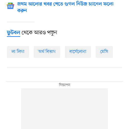
প্রথম আলোর খবর পেতে গুগল নিউজ চ্যানেল ফলো
করুন
থেকে আরও পড়ুন
ফুটবল
লা লিগা
অর্থ বিভাগ
বার্সেলোনা
মেসি