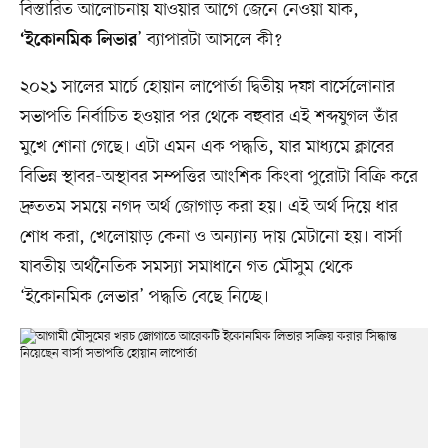
বিস্তারিত আলোচনায় যাওয়ার আগে জেনে নেওয়া যাক,
’ ব্যাপারটা আসলে কী?
‘ইকোনমিক
লিভার
২০২১ সালের মার্চে হোয়ান লাপোর্তা দ্বিতীয় দফা বার্সেলোনার
সভাপতি নির্বাচিত হওয়ার পর থেকে বহুবার এই শব্দযুগল তাঁর
মুখে শোনা গেছে। এটা এমন এক পদ্ধতি, যার মাধ্যমে ক্লাবের
বিভিন্ন স্থাবর-অস্থাবর সম্পত্তির আংশিক কিংবা পুরোটা বিক্রি করে
দ্রুততম সময়ে নগদ অর্থ জোগাড় করা হয়। এই অর্থ দিয়ে ধার
শোধ করা, খেলোয়াড় কেনা ও অন্যান্য দায় মেটানো হয়। বার্সা
যাবতীয় অর্থনৈতিক সমস্যা সমাধানে গত মৌসুম থেকে
‘ইকোনমিক লেভার’ পদ্ধতি বেছে নিচ্ছে।