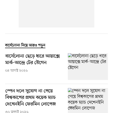
বার্সেলোনা নিয়ে আরও পড়ুন
বার্সেলোনা ছেড়ে ধারে আয়াক্সে
মার্ক-আন্দ্রে টের স্টেগেন
০৪ আগস্ট ২০২৬
স্পেন দলে সুযোগ না পেয়ে
বিশ্বকাপের প্রথম কয়েক ম্যাচ
দেখেনইনি ফেরমিন লোপেজ
৩০ জুলাই ২০২৬