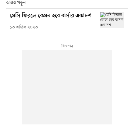
আরও পড়ুন
মেসি ফিরলে কেমন হবে বার্সার একাদশ
১৩ এপ্রিল ২০২৩