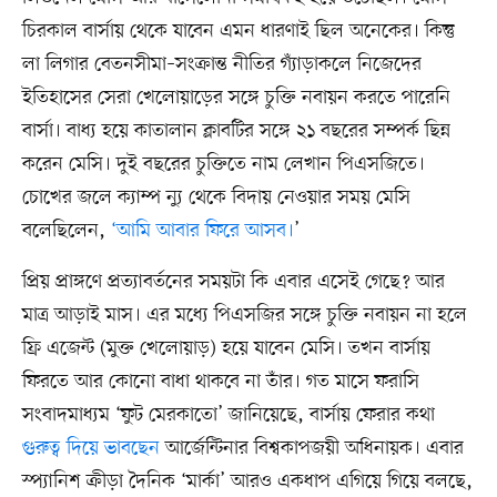
চিরকাল বার্সায় থেকে যাবেন এমন ধারণাই ছিল অনেকের। কিন্তু
লা লিগার বেতনসীমা–সংক্রান্ত নীতির গ্যাঁড়াকলে নিজেদের
ইতিহাসের সেরা খেলোয়াড়ের সঙ্গে চুক্তি নবায়ন করতে পারেনি
বার্সা। বাধ্য হয়ে কাতালান ক্লাবটির সঙ্গে ২১ বছরের সম্পর্ক ছিন্ন
করেন মেসি। দুই বছরের চুক্তিতে নাম লেখান পিএসজিতে।
চোখের জলে ক্যাম্প ন্যু থেকে বিদায় নেওয়ার সময় মেসি
বলেছিলেন,
‘আমি আবার ফিরে আসব।
’
প্রিয় প্রাঙ্গণে প্রত্যাবর্তনের সময়টা কি এবার এসেই গেছে? আর
মাত্র আড়াই মাস। এর মধ্যে পিএসজির সঙ্গে চুক্তি নবায়ন না হলে
ফ্রি এজেন্ট (মুক্ত খেলোয়াড়) হয়ে যাবেন মেসি। তখন বার্সায়
ফিরতে আর কোনো বাধা থাকবে না তাঁর। গত মাসে ফরাসি
সংবাদমাধ্যম ‘ফুট মেরকাতো’ জানিয়েছে, বার্সায় ফেরার কথা
গুরুত্ব দিয়ে ভাবছেন
আর্জেন্টিনার বিশ্বকাপজয়ী অধিনায়ক। এবার
স্প্যানিশ ক্রীড়া দৈনিক ‘মার্কা’ আরও একধাপ এগিয়ে গিয়ে বলছে,