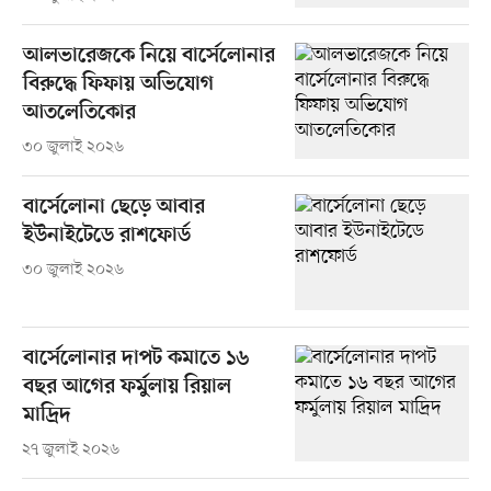
আলভারেজকে নিয়ে বার্সেলোনার
বিরুদ্ধে ফিফায় অভিযোগ
আতলেতিকোর
৩০ জুলাই ২০২৬
বার্সেলোনা ছেড়ে আবার
ইউনাইটেডে রাশফোর্ড
৩০ জুলাই ২০২৬
বার্সেলোনার দাপট কমাতে ১৬
বছর আগের ফর্মুলায় রিয়াল
মাদ্রিদ
২৭ জুলাই ২০২৬