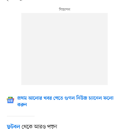
প্রথম আলোর খবর পেতে গুগল নিউজ চ্যানেল ফলো
করুন
থেকে আরও পড়ুন
ফুটবল