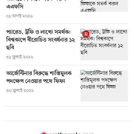
এএফসি
০১ আগস্ট ২০২৬
প্যারেড, ট্রফি ও লাখো সমর্থক:
বিশ্বকাপে বীরোচিত সংবর্ধনার ১২
ছবি
৩১ জুলাই ২০২৬
আর্জেন্টিনার বিরুদ্ধে শাস্তিমূলক
পদক্ষেপ নেওয়ার পথে ফিফা
৩০ জুলাই ২০২৬