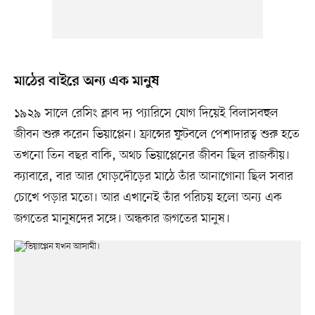
মাঠের বাইরে অন্য এক মানুষ
১৯২৯ সালে রেসিং ক্লাব দ্য প্যারিসে যোগ দিয়েই বিলাসবহুল
জীবন শুরু করেন ভিয়াপ্লেন। ফ্রান্সের ফুটবলে পেশাদারত্ব শুরু হতে
তখনো তিন বছর বাকি, অথচ ভিয়াপ্লেনের জীবন ছিল রাজকীয়।
ক্যাবারে, বার আর ঘোড়দৌড়ের মাঠে তাঁর আনাগোনা ছিল সবার
চোখে পড়ার মতো। আর এখানেই তাঁর পরিচয় হলো অন্য এক
জগতের মানুষদের সঙ্গে। অন্ধকার জগতের মানুষ।