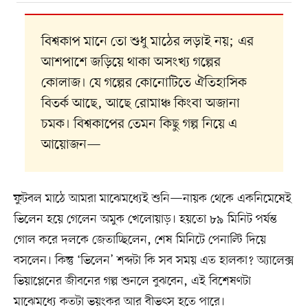
বিশ্বকাপ মানে তো শুধু মাঠের লড়াই নয়; এর
আশপাশে জড়িয়ে থাকা অসংখ্য গল্পের
কোলাজ। যে গল্পের কোনোটিতে ঐতিহাসিক
বিতর্ক আছে, আছে রোমাঞ্চ কিংবা অজানা
চমক। বিশ্বকাপের তেমন কিছু গল্প নিয়ে এ
আয়োজন—
ফুটবল মাঠে আমরা মাঝেমধ্যেই শুনি—নায়ক থেকে একনিমেষেই
ভিলেন হয়ে গেলেন অমুক খেলোয়াড়। হয়তো ৮৯ মিনিট পর্যন্ত
গোল করে দলকে জেতাচ্ছিলেন, শেষ মিনিটে পেনাল্টি দিয়ে
বসলেন। কিন্তু ‘ভিলেন’ শব্দটা কি সব সময় এত হালকা? অ্যালেক্স
ভিয়াপ্লেনের জীবনের গল্প শুনলে বুঝবেন, এই বিশেষণটা
মাঝেমধ্যে কতটা ভয়ংকর আর বীভৎস হতে পারে।