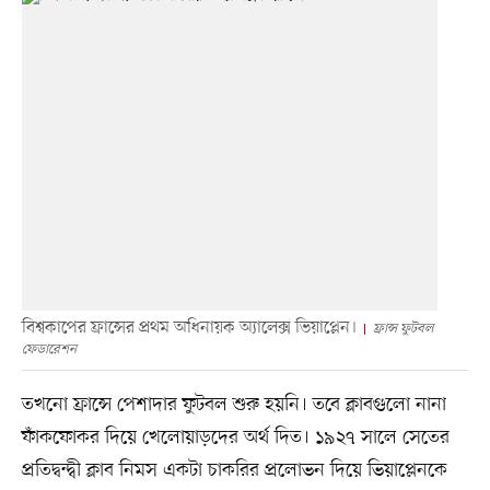
বিশ্বকাপের ফ্রান্সের প্রথম অধিনায়ক অ্যালেক্স ভিয়াপ্লেন।
ফ্রান্স ফুটবল
ফেডারেশন
তখনো ফ্রান্সে পেশাদার ফুটবল শুরু হয়নি। তবে ক্লাবগুলো নানা
ফাঁকফোকর দিয়ে খেলোয়াড়দের অর্থ দিত। ১৯২৭ সালে সেতের
প্রতিদ্বন্দ্বী ক্লাব নিমস একটা চাকরির প্রলোভন দিয়ে ভিয়াপ্লেনকে