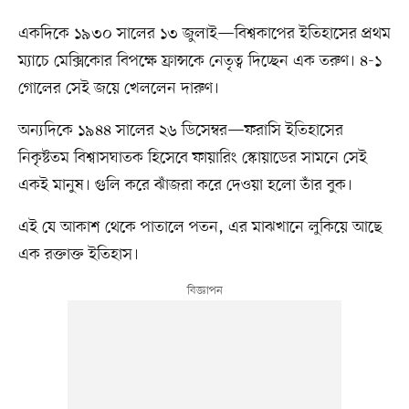
একদিকে ১৯৩০ সালের ১৩ জুলাই—বিশ্বকাপের ইতিহাসের প্রথম
ম্যাচে মেক্সিকোর বিপক্ষে ফ্রান্সকে নেতৃত্ব দিচ্ছেন এক তরুণ। ৪-১
গোলের সেই জয়ে খেললেন দারুণ।
অন্যদিকে ১৯৪৪ সালের ২৬ ডিসেম্বর—ফরাসি ইতিহাসের
নিকৃষ্টতম বিশ্বাসঘাতক হিসেবে ফায়ারিং স্কোয়াডের সামনে সেই
একই মানুষ। গুলি করে ঝাঁজরা করে দেওয়া হলো তাঁর বুক।
এই যে আকাশ থেকে পাতালে পতন, এর মাঝখানে লুকিয়ে আছে
এক রক্তাক্ত ইতিহাস।