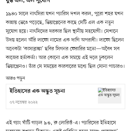
যুদ্ধ এল, এল সুযোগ
১৯৪০ সালে নাৎসিরা যখন প্যারিস দখল করল, পুরো শহর যখন
কান্নায় ভেঙে পড়েছে, ভিয়াপ্লেনের কাছে সেটি এল এক নতুন
সুযোগ হয়ে। নাৎসিদের দরকার ছিল স্থানীয় সহযোগী। সেখানে
উদয় হলেন অঁরি লাফো নামের এক দাগি অপরাধী। লাফো ছিলেন
অনেকটা ‘কাসাব্লাঙ্কা’ ছবির সিগনর ফেরারির মতো—অবৈধ সব
কাজের হর্তাকর্তা। আর কোনো এক সময়ে এই দলে ঢুকলেন
ভিয়াপ্লেনও। তাঁর সে সময়ের কারবারের মধ্যে ছিল সোনা পাচারও।
আরও পড়ুন
ইতিহাসের এক অদ্ভুত সূচনা
০৭ নভেম্বর ২০২২
এই গ্যাং ঘাঁটি গাড়ল ৯৩, রু লোরিস্তঁ-এ। প্যারিসের ইতিহাসে