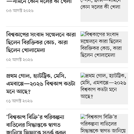
—সামনে কোন দলের কী খেলা
০৩ আগস্ট ২০২৬
বিশ্বকাপের সংবাদ সম্মেলনে কারা
ছিলেন বিরক্তিকর কোচ, কারা
ছিলেন খোলামেলা
০২ আগস্ট ২০২৬
প্রথম গোল, হ্যাটট্রিক, মেসি,
এমবাপ্পে—২০২৬ বিশ্বকাপ কতটা
মনে আছে?
০১ আগস্ট ২০২৬
‘বিশ্বকাপ বিক্রি’র পরিকল্পনা
বাতিলের সিদ্ধান্তকে স্বাগত
জানিয়ে ফিফাকে সতর্ক করল