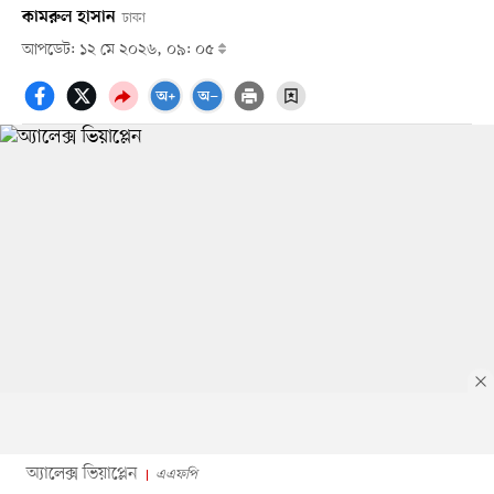
কামরুল হাসান
ঢাকা
আপডেট: ১২ মে ২০২৬, ০৯: ০৫
অ্যালেক্স ভিয়াপ্লেন
এএফপি