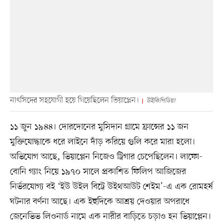
নাৎসিদের সহযোগী হয়ে গিয়েছিলেন ভিয়াপ্লেন।
উইকিপিডিয়া
১১ জুন ১৯৪৪। দোরদোনের মুসিদান গ্রামে ফ্রান্সের ১১ জন
মুক্তিযোদ্ধাকে ধরে লাইনে দাঁড় করিয়ে গুলি করে মারা হলো।
অভিযোগ আছে, ভিয়াপ্লেন নিজেও ট্রিগার চেপেছিলেন। লাফো-
বোনি গ্যাং নিয়ে ১৯৭০ সালে প্রকাশিত ফিলিপ আজিজের
নির্ভরযোগ্য বই ‘ইউ উইল বিট্রে উইথআউট শেইম’-এ এক রোমহর্ষ
ঘটনার বর্ণনা আছে। এক ইহুদিকে আশ্রয় দেওয়ার অপরাধে
জেনেভিভ লিওনার্ড নামে এক নারীর বাড়িতে চড়াও হন ভিয়াপ্লেন।