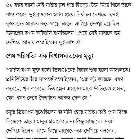
৫৯ বছর বয়সী সেই নারীর চুল ধরে হিঁচড়ে টেনে নিয়ে গিয়ে তাঁকে
বাধ্য করেন দুই কৃষকের ওপর হওয়া নির্যাতন দেখতে। সেই
কৃষকদের মারধর করে গায়ে আগুন লাগিয়ে দেওয়া হয়েছিল।
ভিয়াপ্লেন তখন অট্টহাসি হাসছিলেন। শেষে সেই নারীকে ভয়
দেখিয়ে আদায় করেছিলেন দুই লাখ ফ্রাঁ।
শেষ পরিণতি: এক বিশ্বাসঘাতকের মৃত্যু
প্যারিস যখন মুক্ত হলো ভিলাপ্লেনের বিচার শুরু হলো আদালতে।
প্রসিকিউটর তাঁর সম্পর্কে বলেছিলেন, ‘ওরা লুট করেছে, ধর্ষণ
করেছে, খুন করেছে। ভিয়াপ্লেন এসবের মাঝে দাঁড়িয়েও হাসত,
যেন এসব দেখে পৈশাচিক আনন্দ পেত সে।’
চতুর ভিয়াপ্লেন বুঝেছিলেন জার্মানি হেরে যাচ্ছে। তাই শেষ দিকে
নিজেকে ভালো মানুষ প্রমাণের জন্য কিছু সাজানো ‘দয়া’
দেখিয়েছিলেন। গ্রামে গিয়ে মানুষকে ভয় দেখিয়ে বলতেন,