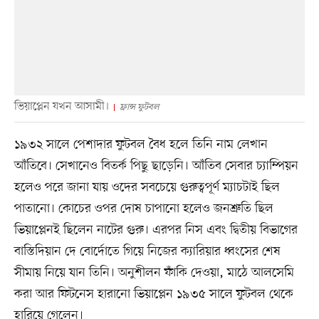
ভিয়াপ্লেন যখন আসামী।
ফ্রান্স ফুটবল
১৯৩২ সালে পেশাদার ফুটবল বৈধ হলে তিনি নাম লেখান
আঁতিবে। সেখানেও বিতর্ক পিছু ছাড়েনি। আঁতিব সেবার চ্যাম্পিয়ন
হলেও পরে জানা যায় ওদের সবচেয়ে গুরুত্বপূর্ণ ম্যাচটাই ছিল
পাতানো। কোচের ওপর দোষ চাপানো হলেও জনশ্রুতি ছিল
ভিয়াপ্লেনই ছিলেন নাটের গুরু। এরপর নিস এবং দ্বিতীয় বিভাগের
বাস্তিদিয়ান দে বোর্দোতে গিয়ে নিজের ক্যারিয়ার ধ্বংসের শেষ
সীমায় নিয়ে যান তিনি। অনুশীলন ফাঁকি দেওয়া, মাঠে আলসেমি
করা আর ফিটনেস হারানো ভিয়াপ্লেন ১৯৩৫ সালে ফুটবল থেকে
হারিয়ে গেলেন।