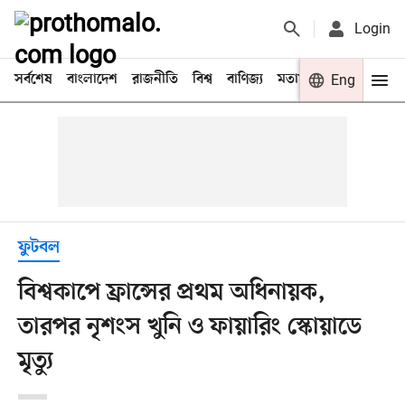
Login
সর্বশেষ
বাংলাদেশ
রাজনীতি
বিশ্ব
বাণিজ্য
মতামত
খেলা
Eng
বিনো
ফুটবল
বিশ্বকাপে ফ্রান্সের প্রথম অধিনায়ক,
তারপর নৃশংস খুনি ও ফায়ারিং স্কোয়াডে
মৃত্যু