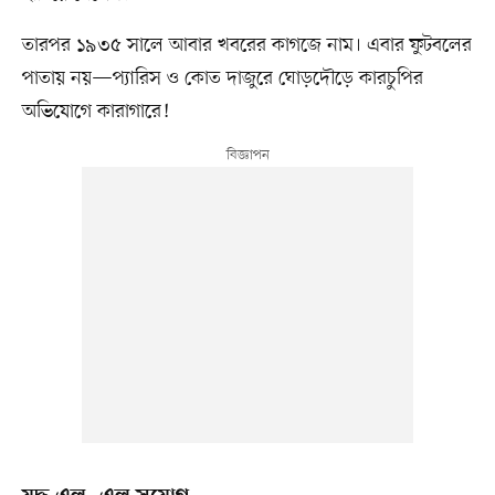
তারপর ১৯৩৫ সালে আবার খবরের কাগজে নাম। এবার ফুটবলের
পাতায় নয়—প্যারিস ও কোত দাজুরে ঘোড়দৌড়ে কারচুপির
অভিযোগে কারাগারে!