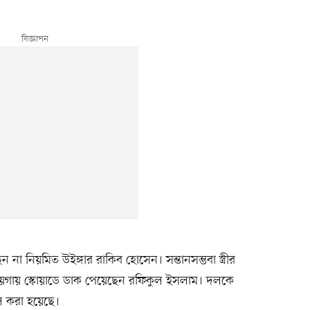
া নিয়মিত উইঙ্গার রাকিব হোসেন। সন্তানসম্ভবা স্ত্রীর
জায়গায় স্কোয়াডে ডাক পেয়েছেন রফিকুল ইসলাম। দলকে
ল করা হয়েছে।