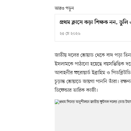
আরও পড়ুন
প্রথম ক্লাসে কড়া শিক্ষক নন, ডুলি 
২৫ মে ২০২৬
জাতীয় দলের স্কোয়াড থেকে বাদ পড়া ত
ইসলামকে পাঠানো হয়েছে বয়সভিত্তিক দল
আবাহনীর ফরোয়ার্ড ইব্রাহিম ও পিডব্লিউ
চূড়ান্ত স্কোয়াডে জায়গা পাননি তাঁরা।
ডিফেন্ডার তারিক কাজী।