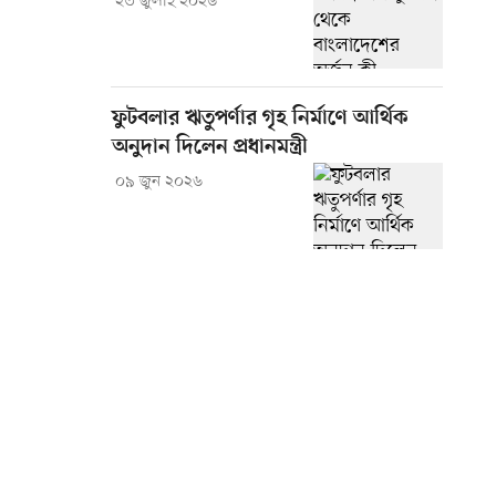
২৩ জুলাই ২০২৬
ফুটবলার ঋতুপর্ণার গৃহ নির্মাণে আর্থিক
অনুদান দিলেন প্রধানমন্ত্রী
০৯ জুন ২০২৬