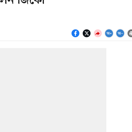
রলেন জিকো