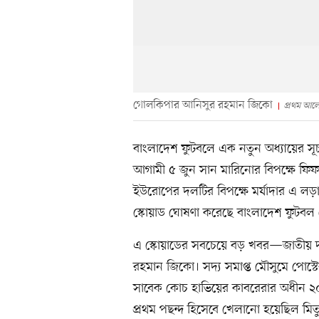
গোলকিপার আনিসুর রহমান জিকো
প্রথম আল
বাংলাদেশ ফুটবলে এক নতুন অধ্যায়ের সূ
আগামী ৫ জুন সান মারিনোর বিপক্ষে ফিফা 
ইউরোপের দলটির বিপক্ষে মর্যাদার এ লড়
স্কোয়াড ঘোষণা করেছে বাংলাদেশ ফুটবল
এ স্কোয়াডের সবচেয়ে বড় খবর—জাতীয়
রহমান জিকো। সদ্য সমাপ্ত মৌসুমে পোস্
সাবেক কোচ হাভিয়ের কাবরেরার অধীন ২
প্রথম পছন্দ হিসেবে খেলানো হয়েছিল ম