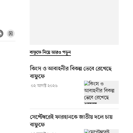
বাফুফে নিয়ে আরও পড়ুন
কিংস ও আবাহনীর বিকল্প ভেবে রেখেছে
বাফুফে
০২ আগস্ট ২০২৬
সেপ্টেম্বরেই ফারহানকে জাতীয় দলে চায়
বাফুফে