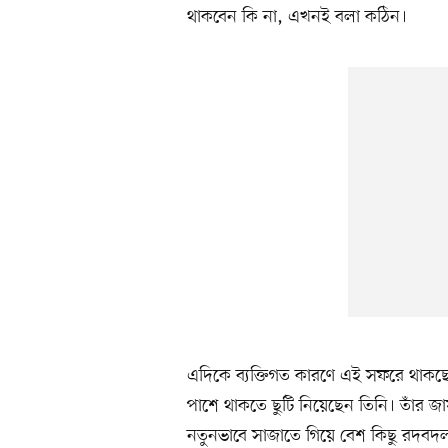
থাকবেন কি না, এখনই বলা কঠিন।
এদিকে ব্যক্তিগত কারণে এই সফরে থাকছেন ন
পাশে থাকতে ছুটি নিয়েছেন তিনি। তাঁর 
নতুনভাবে সাজাতে গিয়ে বেশ কিছু রদবদ