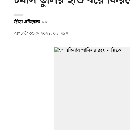
টমাস ডুলির হাত ধরে ফি
ক্রীড়া প্রতিবেদক
ঢাকা
আপডেট: ৩০ মে ২০২৬, ০৬: ২১