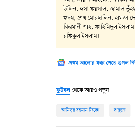
উদ্দিন, ঈসা ফয়সাল, জামাল ভূঁই
হৃদয়, শেখ মোরছালিন, হামজা দ
কিরমানী শাহ, ফাহিমিদুল ইসলাম
রফিকুল ইসলাম।
প্রথম আলোর খবর পেতে গুগল নি
থেকে আরও পড়ুন
ফুটবল
আনিসুর রহমান জিকো
বাফুফে