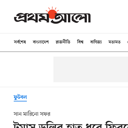
সর্বশেষ
বাংলাদেশ
রাজনীতি
বিশ্ব
বাণিজ্য
মতামত
ফুটবল
সান মারিনো সফর