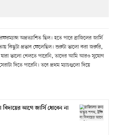
রফরম্যান্স অপ্রত্যাশিত ছিল। হতে পারে ব্রাজিলের জার্সি
 কিছুটা প্রভাব ফেলেছিল। শুরুটা ভালো করা জরুরি,
ষে যারা ভালো খেলতে পারেনি, তাদের আমি আরও সুযোগ
রাটা দিতে পারেনি। তবে প্রথম ম্যাচগুলো দিয়ে
 বা বিদায়ের আগে জার্সি ধোবেন না