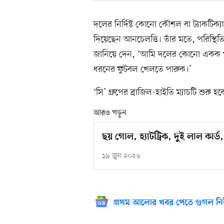
দলের নির্দিষ্ট কোনো কৌশল বা ট্যাকটি
দিয়েছেন আনচেলত্তি। তাঁর মতে, পরিস্থিতির
জানিয়ে দেন, ‘আমি দলের কোনো একক পর
ধরনের ফুটবল খেলতে পারুক।’
‘সি’ গ্রুপের ব্রাজিল-হাইতি ম্যাচটি শ
আরও পড়ুন
ছয় গোল, হ্যাটট্রিক, দুই লাল কার্
১৯ জুন ২০২৬
প্রথম আলোর খবর পেতে গুগল নি