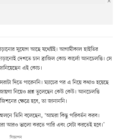
 দাঁড়ানোর সুযোগ আছে যথেষ্টই। আগামীকাল হাইতির
ে দাঁড়ানোই দেখতে চান ব্রাজিল কোচ কার্লো আনচেলত্তি। সে
ে জানিয়েছেন এই কোচ।
 সেরাটা দিতে পারেননি। ম্যাচের পর এ নিয়ে কথাও হয়েছে
জায়গা নিয়েও প্রশ্ন তুলেছেন কেউ কেউ। আনচেলত্তি
শনের ক্ষেত্রে হবে, তা জানাননি।
সম্মেলনে তিনি বলেছেন, ‘আমরা কিছু পরিবর্তন করব।
রা আরও ভালো করতে পারি এবং সেটা করতেই হবে।’