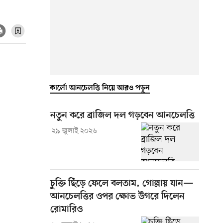
কার্লো আনচেলত্তি নিয়ে আরও পড়ুন
নতুন করে ব্রাজিল দল গড়বেন আনচেলত্তি
২৯ জুলাই ২০২৬
চুক্তি ছিঁড়ে ফেলে বলতাম, গোল্লায় যান—
আনচেলত্তির ওপর ক্ষোভ উগরে দিলেন
রোমারিও