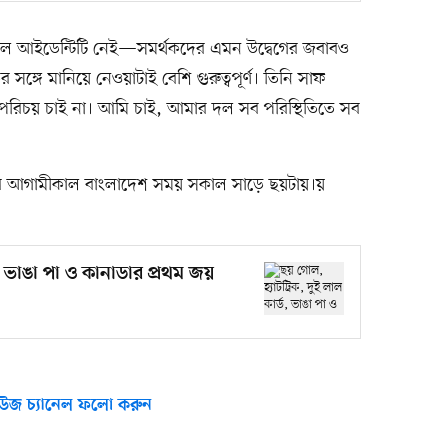
ক্যাল আইডেন্টিটি নেই—সমর্থকদের এমন উদ্বেগের জবাবও
 সঙ্গে মানিয়ে নেওয়াটাই বেশি গুরুত্বপূর্ণ। তিনি সাফ
িচয় চাই না। আমি চাই, আমার দল সব পরিস্থিতিতে সব
ুরু হবে আগামীকাল বাংলাদেশ সময় সকাল সাড়ে ছয়টায়।য়
ড, ভাঙা পা ও কানাডার প্রথম জয়
উজ চ্যানেল ফলো করুন