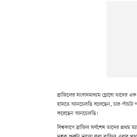
ব্রাজিলের সংবাদমাধ্যম গ্লোবো তাদের 
হাসতে আনচেলত্তি বলেছেন, চার-পাঁচটা
করেছেন আনচেলত্তি।
বিশ্বকাপে ব্রাজিল সর্বশেষ তাদের প্র
দশক শুরুটা ভালো করা ব্রাজিল এবার প্রথম