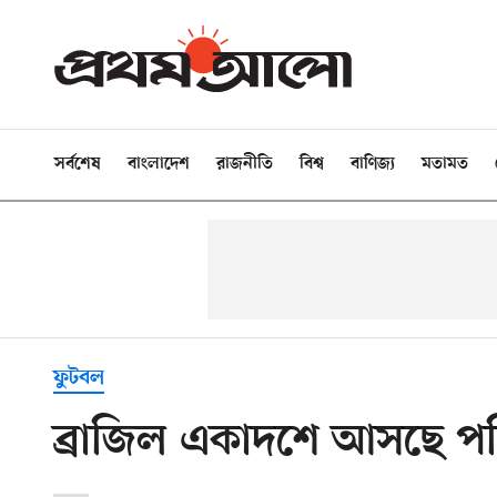
সর্বশেষ
বাংলাদেশ
রাজনীতি
বিশ্ব
বাণিজ্য
মতামত
ফুটবল
ব্রাজিল একাদশে আসছে পর