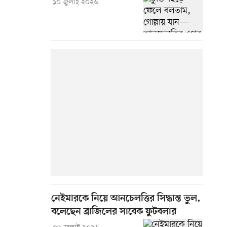
১০ জুলাই ২০২৬
নেইমারকে নিয়ে আনচেলত্তির সিদ্ধান্ত ভুল,
বলেছেন ব্রাজিলের সাবেক ফুটবলার