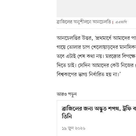
ব্রাজিলের অনুশীলনে আনচেলত্তি
এএফপি
আনচেলত্তির উত্তর, ‘প্রথমার্ধে আমাদের পা
গায়ে তোলার চাপ খেলোয়াড়দের মানসিকতায়
তবে এটাই শেষ কথা নয়। মরক্কোর বিপক্
দিতে চাই। সেদিন আমাদের কেউ নিজের সে
বিশ্বকাপের ভাগ্য নির্ধারিত হয় না।’
আরও পড়ুন
ব্রাজিলের জন্য অদ্ভুত শপথ, ট্রফি
তিনি
১৯ জুন ২০২৬