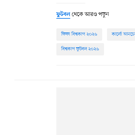
থেকে আরও পড়ুন
ফুটবল
ফিফা বিশ্বকাপ ২০২৬
কার্লো আনচেল
বিশ্বকাপ ফুটবল ২০২৬