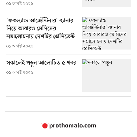
০১ আগস্ট ২০২৬
‘ফকল্যান্ড আর্জেন্টিনার’ ব্যানার
নিয়ে আবারও মেসিদের
সমালোচনায় দেশটির প্রেসিডেন্ট
০১ আগস্ট ২০২৬
সকালেই পড়ুন আলোচিত ৫ খবর
০১ আগস্ট ২০২৬