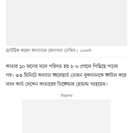
হ্যাটট্রিক করেন কানাডার জোনাথন ডেভিড
এএফপি
কাতার ১০ জনের দলে পরিণত হয় ২–০ গোলে পিছিয়ে পড়ার
পর। ৩৩ মিনিটে কানাডা ফরোয়ার্ড তেজন বুকানানকে ফাউল করে
লাল কার্ড দেখেন কাতারের ডিফেন্ডার হোমাম আহমেদ।