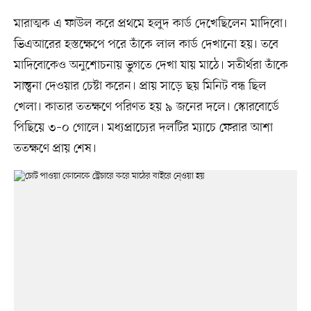
মারাত্মক এ ফাউল করে প্রথমে হলুদ কার্ড দেখেছিলেন মাদিবো।
ভিএআরের হস্তক্ষেপে পরে তাঁকে লাল কার্ড দেখানো হয়। তবে
মাদিবোকেও অনুশোচনায় ভুগতে দেখা যায় মাঠে। সতীর্থরা তাঁকে
সান্ত্বনা দেওয়ার চেষ্টা করেন। প্রায় সাড়ে ছয় মিনিট বন্ধ ছিল
খেলা। কাতার ততক্ষণে পরিণত হয় ৯ জনের দলে। স্কোরবোর্ডে
পিছিয়ে ৩–০ গোলে। মধ্যপ্রাচ্যের দলটির ম্যাচে ফেরার আশা
ততক্ষণে প্রায় শেষ।