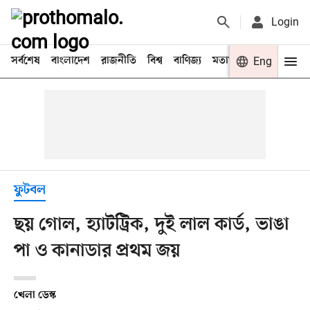
Login
সর্বশেষ
বাংলাদেশ
রাজনীতি
বিশ্ব
বাণিজ্য
মতামত
খেলা
Eng
বিনো
ফুটবল
ছয় গোল, হ্যাটট্রিক, দুই লাল কার্ড, ভাঙা
পা ও কানাডার প্রথম জয়
খেলা ডেস্ক