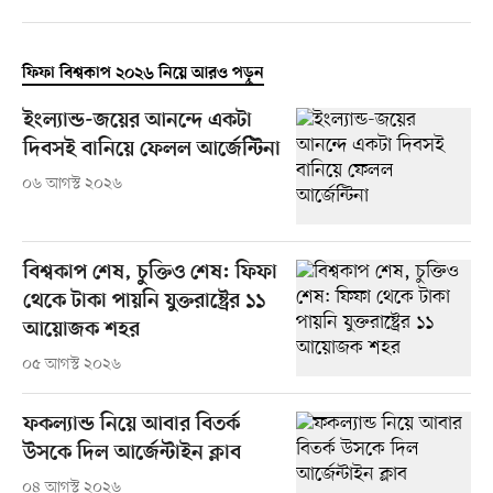
ফিফা বিশ্বকাপ ২০২৬ নিয়ে আরও পড়ুন
ইংল্যান্ড-জয়ের আনন্দে একটা
দিবসই বানিয়ে ফেলল আর্জেন্টিনা
০৬ আগস্ট ২০২৬
বিশ্বকাপ শেষ, চুক্তিও শেষ: ফিফা
থেকে টাকা পায়নি যুক্তরাষ্ট্রের ১১
আয়োজক শহর
০৫ আগস্ট ২০২৬
ফকল্যান্ড নিয়ে আবার বিতর্ক
উসকে দিল আর্জেন্টাইন ক্লাব
০৪ আগস্ট ২০২৬