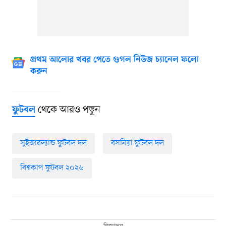
প্রথম আলোর খবর পেতে গুগল নিউজ চ্যানেল ফলো
করুন
থেকে আরও পড়ুন
ফুটবল
সুইজারল্যান্ড ফুটবল দল
বসনিয়া ফুটবল দল
বিশ্বকাপ ফুটবল ২০২৬