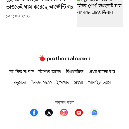
ভাঙতেই ঘাম ঝরেছে আর্জেন্টিনার
১২ জুলাই ২০২৬
নাগরিক সংবাদ
কিশোর আলো
বিজ্ঞানচিন্তা
প্রথম আলো ট্রাস্ট
বন্ধুসভা
চিরন্তন ১৯৭১
ইপেপার
প্রথমা
মোবাইল ভ্যাস
অনুসরণ করুন