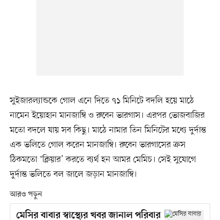
সুইজারল্যান্ডকে গোল এনে দিতে ৭১ মিনিটে বদলি হয়ে মাঠে
নামেন ইয়োহান মানজাম্বি ও রুবেন ভারগাস। এরপর ভোজবাজির
মতো বদলে যায় সব কিছু। মাঠে নামার তিন মিনিটের মধ্যে দুর্দান্ত
এক ভলিতে গোল করেন মানজাম্বি। রুবেন ভারগাসের ক্রস
ঠিকমতো ‘ক্লিয়ার’ করতে ব্যর্থ হন আমর মেমিচ। সেই সুযোগে
দুর্দান্ত ভলিতে বল জালে জড়ান মানজাম্বি।
আরও পড়ুন
মেসির বাবার স্বাস্থ্যের খবর জানাল পরিবার