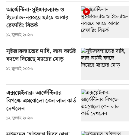
আর্জেন্টিনা-সুইজারল্যান্ড ও
ইংল্যান্ড-নরওয়ে ম্যাচে আবার
রেফারিং বিতর্ক
১২ জুলাই ২০২৬
সুইজারল্যান্ডের দাবি, লাল কার্ডই
বদলে দিয়েছে ম্যাচের মোড়
১২ জুলাই ২০২৬
এক্সপ্লেইনার: আর্জেন্টিনার
বিপক্ষে এমবোলো কেন লাল কার্ড
দেখলেন
১২ জুলাই ২০২৬
সুইসদের ‘হাইআপ মিরর শেপ’