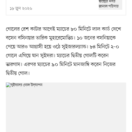
১৮ জুন ২০২৬
গোলের রেশ কাটার আগেই ম্যাচের ৮০ মিনিটে লাল কার্ড দেখে
বসেন বসিনয়ার তারিক মুহারেমোভিচ। ১০ জনের বসনিয়াকে
পেয়ে আরও আগ্রাসী হয়ে ওঠে সুইজারল্যাান্ড। ৮৪ মিনিটে ২–০
গোলে এগিয়ে যান সুইসরা। ম্যাচের দ্বিতীয় গোলটি করেন
ভারগাস। এরপর ম্যাচের ৯০ মিনিটে মানজাম্বি করেন নিজের
দ্বিতীয় গোল।