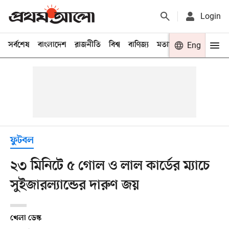
Login
সর্বশেষ
বাংলাদেশ
রাজনীতি
বিশ্ব
বাণিজ্য
মতামত
খেলা
Eng
বিনো
ফুটবল
২৩ মিনিটে ৫ গোল ও লাল কার্ডের ম্যাচে
সুইজারল্যান্ডের দারুণ জয়
খেলা ডেস্ক