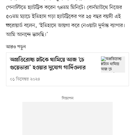
পেনাল্টিতে হ্যাটট্রিক করেন ৭৪তম মিনিটে। বোর্নমাউথে নিজের
৫০তম ম্যাচে ইতিহাস গড়া হ্যাটট্রিকের পর ২৫ বছর বয়সী এই
ফরোয়ার্ড বলেন, ‘ইতিহাসে জায়গা করে নেওয়াটা দুর্দান্ত ব্যাপার।
আমি আনন্দে ভাসছি।’
আরও পড়ুন
অপ্রতিরোধ্য স্লটকে থামিয়ে আজ ‘চে
গুয়েভারা’ হওয়ার সুযোগ গার্দিওলার
০১ ডিসেম্বর ২০২৪