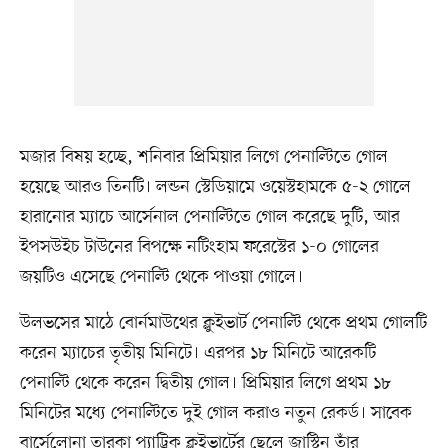
মজার বিষয় হচ্ছে, শনিবার প্রিমিয়ার লিগে পেনাল্টিতে গোল
হয়েছে আরও তিনটি। লন্ডন স্টেডিয়ামে ওয়েস্টহামকে ৫-২ গোলে
হারানোর ম্যাচে আর্সেনাল পেনাল্টিতে গোল করেছে দুটি, আর
ইপসউইচ টাউনের বিপক্ষে নটিংহাম ফরেস্টের ১-০ গোলের
জয়টিও এসেছে পেনাল্টি থেকে পাওয়া গোলে।
উলভসের মাঠে বোর্নমাউথের ক্লুইভার্ট পেনাল্টি থেকে প্রথম গোলটি
করেন ম্যাচের তৃতীয় মিনিটে। এরপর ১৮ মিনিটে আরেকটি
পেনাল্টি থেকে করেন দ্বিতীয় গোল। প্রিমিয়ার লিগে প্রথম ১৮
মিনিটের মধ্যে পেনাল্টিতে দুই গোল করাও নতুন রেকর্ড। সাবেক
বার্সেলোনা তারকা প্যাট্রিক ক্লুইভার্টের ছেলে জাস্টিন তাঁর