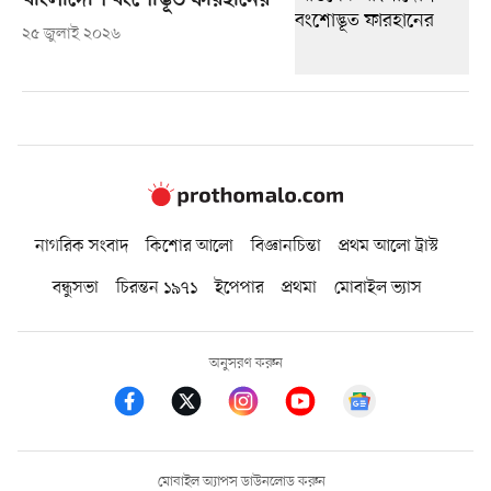
বাংলাদেশি বংশোদ্ভূত ফারহানের
২৫ জুলাই ২০২৬
নাগরিক সংবাদ
কিশোর আলো
বিজ্ঞানচিন্তা
প্রথম আলো ট্রাস্ট
বন্ধুসভা
চিরন্তন ১৯৭১
ইপেপার
প্রথমা
মোবাইল ভ্যাস
অনুসরণ করুন
মোবাইল অ্যাপস ডাউনলোড করুন