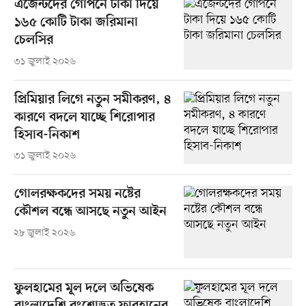
এজেন্টদের গোপনে টাকা দিয়ে
১৬৫ কোটি টাকা জরিমানা
চেলসির
৩১ জুলাই ২০২৬
প্রিমিয়ার লিগে নতুন সমীকরণ, ৪
কারণে বদলে যাচ্ছে শিরোপার
হিসাব-নিকাশ
৩১ জুলাই ২০২৬
গোলরক্ষকদের সময় নষ্টের
কৌশল বন্ধে আসছে নতুন আইন
২৮ জুলাই ২০২৬
ফুলহামের মূল দলে অভিষেক