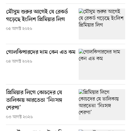
মৌসুম শুরুর আগেই যে রেকর্ড
গড়েছে ইংলিশ প্রিমিয়ার লিগ
০৫ আগস্ট ২০২৬
গোলকিপারদের দাম কেন এত কম
০৪ আগস্ট ২০২৬
প্রিমিয়ার লিগে কোচদের যে
তালিকায় আরতেতা ‘নিঃসঙ্গ
শেরপা’
০৩ আগস্ট ২০২৬