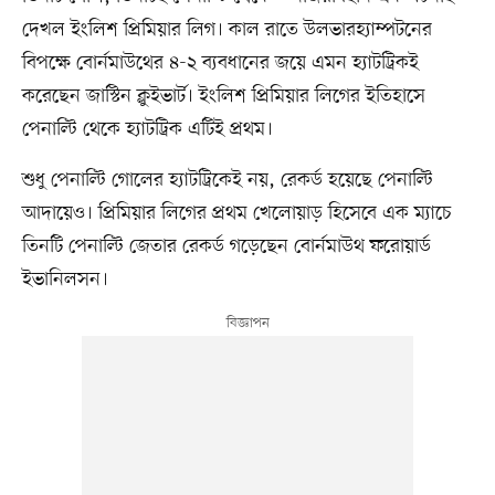
দেখল ইংলিশ প্রিমিয়ার লিগ। কাল রাতে উলভারহ্যাম্পটনের
বিপক্ষে বোর্নমাউথের ৪-২ ব্যবধানের জয়ে এমন হ্যাটট্রিকই
করেছেন জাস্টিন ক্লুইভার্ট। ইংলিশ প্রিমিয়ার লিগের ইতিহাসে
পেনাল্টি থেকে হ্যাটট্রিক এটিই প্রথম।
শুধু পেনাল্টি গোলের হ্যাটট্রিকেই নয়, রেকর্ড হয়েছে পেনাল্টি
আদায়েও। প্রিমিয়ার লিগের প্রথম খেলোয়াড় হিসেবে এক ম্যাচে
তিনটি পেনাল্টি জেতার রেকর্ড গড়েছেন বোর্নমাউথ ফরোয়ার্ড
ইভানিলসন।