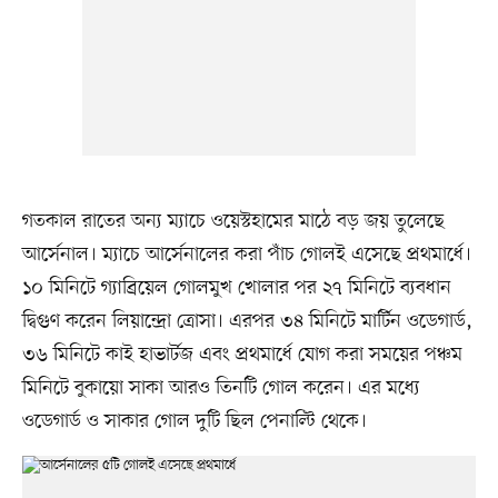
গতকাল রাতের অন্য ম্যাচে ওয়েস্টহামের মাঠে বড় জয় তুলেছে
আর্সেনাল। ম্যাচে আর্সেনালের করা পাঁচ গোলই এসেছে প্রথমার্ধে।
১০ মিনিটে গ্যাব্রিয়েল গোলমুখ খোলার পর ২৭ মিনিটে ব্যবধান
দ্বিগুণ করেন লিয়ান্দ্রো ত্রোসা। এরপর ৩৪ মিনিটে মার্টিন ওডেগার্ড,
৩৬ মিনিটে কাই হাভার্টজ এবং প্রথমার্ধে যোগ করা সময়ের পঞ্চম
মিনিটে বুকায়ো সাকা আরও তিনটি গোল করেন। এর মধ্যে
ওডেগার্ড ও সাকার গোল দুটি ছিল পেনাল্টি থেকে।