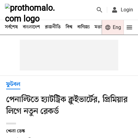
Login
সর্বশেষ
বাংলাদেশ
রাজনীতি
বিশ্ব
বাণিজ্য
মতামত
খেলা
Eng
বিনো
ফুটবল
পেনাল্টিতে হ্যাটট্রিক ক্লুইভার্টের, প্রিমিয়ার
লিগে নতুন রেকর্ড
খেলা ডেস্ক