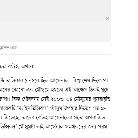
টুইটার থেকে
ন তো বটেই, এখনো।
তালিকার ১ নম্বরে ছিল আর্সেনাল। কিন্তু শেষ দিকে পা
ামনের কোনো এক মৌসুমে হয়তো এই আক্ষেপ ঠিকই ঘুচে
রোপা। কিন্তু গৌরবময় সেই ২০০৩–০৪ মৌসুমের পুনরাবৃত্তি
আরেকটি ‘দ্য ইনভিন্সিবল’ মৌসুম উপহার দিতে? গত ১৯
ারা জিতেছে, তাদের কেউই আর্সেনালের মতো অপরাজিত
িন্সিবল’ মৌসুমটা তাই আর্সেনাল সমর্থকদের জন্য পরম