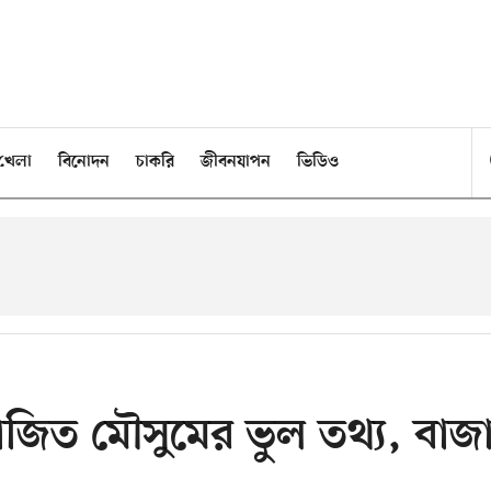
খেলা
বিনোদন
চাকরি
জীবনযাপন
ভিডিও
াজিত মৌসুমের ভুল তথ্য, বাজ