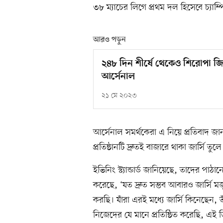
৩৮ ম্যাচের লিগে প্রথম দল হিসেবে চ্যাম
আরও পড়ুন
২৪৮ দিন শীর্ষে থেকেও শিরোপা জিত
আর্সেনাল
২১ মে ২০২৩
আর্সেনাল সমর্থকেরা এ নিয়ে প্রতিবাদ জান
প্রতিষ্ঠানটি দ্রুতই বাজারে থাকা জার্সি তুল
ইভিনিং স্ট্যান্ডার্ড জানিয়েছে, তাদের পাঠ
করেছে, ‘যত দ্রুত সম্ভব আবারও জার্সি ম
করছি। যাঁরা এরই মধ্যে জার্সি কিনেছেন, ত
নিজেদের যে মানে প্রতিষ্ঠিত করেছি, এই 