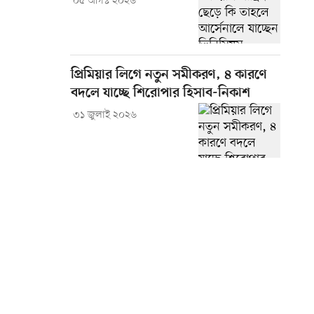
০৫ আগস্ট ২০২৬
প্রিমিয়ার লিগে নতুন সমীকরণ, ৪ কারণে
বদলে যাচ্ছে শিরোপার হিসাব-নিকাশ
৩১ জুলাই ২০২৬