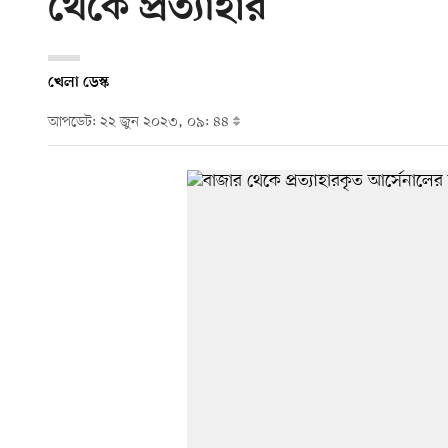
থেকে প্রত্যাহার
খেলা ডেস্ক
আপডেট: ২২ জুন ২০২৩, ০৯: ৪৪