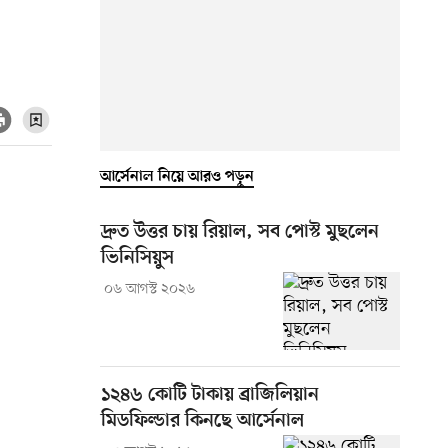
আর্সেনাল নিয়ে আরও পড়ুন
দ্রুত উত্তর চায় রিয়াল, সব পোস্ট মুছলেন
ভিনিসিয়ুস
০৬ আগস্ট ২০২৬
১২৪৬ কোটি টাকায় ব্রাজিলিয়ান
মিডফিল্ডার কিনছে আর্সেনাল