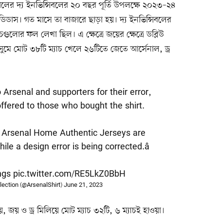
সেনালের দ্য ইনভিন্সিবলের ২০ বছর পূর্তি উপলক্ষে ২০২৩–২৪
ডিডাস। গত মাসে তা বাজারে ছাড়া হয়। দ্য ইনভিন্সিবলের
চগুলোর ফল লেখা ছিল। এ ক্ষেত্রে জয়ের ক্ষেত্রে ডব্লিউ
সুমে মোট ৩৮টি ম্যাচ খেলে ২৬টিতে জেতে আর্সেনাল, ড্র
Arsenal and supporters for their error,
offered to those who bought the shirt.
24 Arsenal Home Authentic Jerseys are
ile a design error is being corrected.â
ngs
pic.twitter.com/RE5LkZ0BbH
lection (@ArsenalShirt)
June 21, 2023
ায়, জয় ও ড্র মিলিয়ে মোট ম্যাচ ৩২টি, ৬ ম্যাচই হাওয়া।