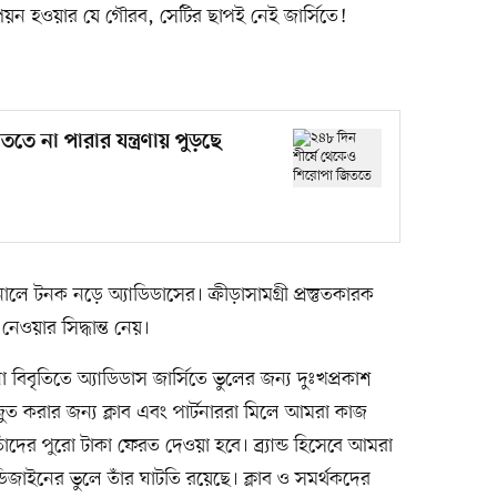
্পিয়ন হওয়ার যে গৌরব, সেটির ছাপই নেই জার্সিতে!
তে না পারার যন্ত্রণায় পুড়ছে
ালে টনক নড়ে অ্যাডিডাসের। ক্রীড়াসামগ্রী প্রস্তুতকারক
ে নেওয়ার সিদ্ধান্ত নেয়।
ানো বিবৃতিতে অ্যাডিডাস জার্সিতে ভুলের জন্য দুঃখপ্রকাশ
জুত করার জন্য ক্লাব এবং পার্টনাররা মিলে আমরা কাজ
াঁদের পুরো টাকা ফেরত দেওয়া হবে। ব্র্যান্ড হিসেবে আমরা
ডিজাইনের ভুলে তাঁর ঘাটতি রয়েছে। ক্লাব ও সমর্থকদের