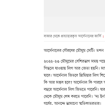
বাজার থেকে প্রত্যাহারকৃত আর্সেনালের জার্সি
আর্সেনালের গৌরবের মৌসুম সেটি। তখ
২০২২–২৩ মৌসুমের বেশিরভাগ সময় পয়েন্ট 
পিছলে যাওয়ায় লিগ আর জেতা হয়নি। স
যাবে। আর্সেনাল জিতবে প্রিমিয়ার লিগ শি
কি আর সম্ভব হবে? আর্সেনাল কি পারবে 
বছরে আর্সেনাল লিগ জিততে পারেনি। য
থেকে মৌসুম শেষ করতে পারেনি। ‘দ্য ইনভ
গর্বের, আনন্দে ভাসানো স্মৃতিকাতরতার।