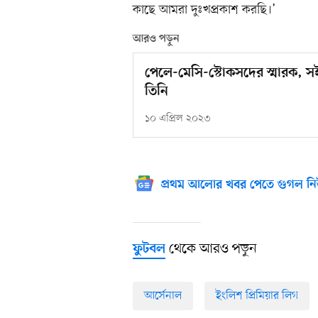
কাছে আমরা দুঃখপ্রকাশ করছি।’
আরও পড়ুন
পেলে-মেসি-স্টোকসদের স্মারক, সই
তিনি
১০ এপ্রিল ২০২৩
প্রথম আলোর খবর পেতে গুগল নি
থেকে আরও পড়ুন
ফুটবল
আর্সেনাল
ইংলিশ প্রিমিয়ার লিগ