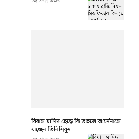
০৫ আগস্ট ২০২৬
রিয়াল মাদ্রিদ ছেড়ে কি তাহলে আর্সেনালে
যাচ্ছেন ভিনিসিয়ুস