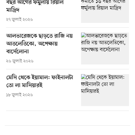
বছর আগের ফর্মুলায় রিয়াল
মাদ্রিদ
২৭ জুলাই ২০২৬
আলভারেজকে ছাড়তে রাজি নয়
আতলেতিকো, অপেক্ষায়
বার্সেলোনা
২৬ জুলাই ২০২৬
মেসি থেকে ইয়ামাল: ফাইনালটা
তো লা মাসিয়ারই
১৮ জুলাই ২০২৬