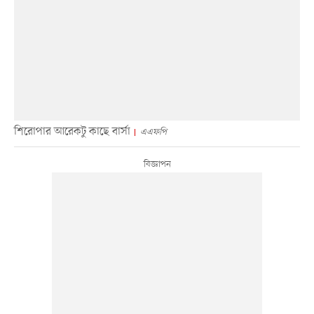
শিরোপার আরেকটু কাছে বার্সা
এএফপি