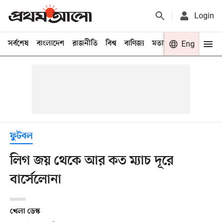
Login
সর্বশেষ
বাংলাদেশ
রাজনীতি
বিশ্ব
বাণিজ্য
মতামত
খেলা
Eng
বিনো
ফুটবল
লিগ জয় থেকে আর কত ম্যাচ দূরে
বার্সেলোনা
খেলা ডেস্ক