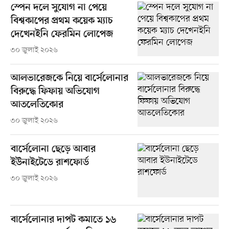
স্পেন দলে সুযোগ না পেয়ে
বিশ্বকাপের প্রথম কয়েক ম্যাচ
দেখেনইনি ফেরমিন লোপেজ
৩০ জুলাই ২০২৬
আলভারেজকে নিয়ে বার্সেলোনার
বিরুদ্ধে ফিফায় অভিযোগ
আতলেতিকোর
৩০ জুলাই ২০২৬
বার্সেলোনা ছেড়ে আবার
ইউনাইটেডে রাশফোর্ড
৩০ জুলাই ২০২৬
বার্সেলোনার দাপট কমাতে ১৬