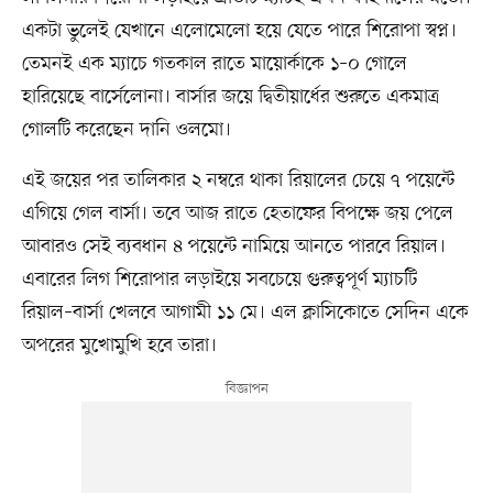
একটা ভুলেই যেখানে এলোমেলো হয়ে যেতে পারে শিরোপা স্বপ্ন।
তেমনই এক ম্যাচে গতকাল রাতে মায়োর্কাকে ১–০ গোলে
হারিয়েছে বার্সেলোনা। বার্সার জয়ে দ্বিতীয়ার্ধের শুরুতে একমাত্র
গোলটি করেছেন দানি ওলমো।
এই জয়ের পর তালিকার ২ নম্বরে থাকা রিয়ালের চেয়ে ৭ পয়েন্টে
এগিয়ে গেল বার্সা। তবে আজ রাতে হেতাফের বিপক্ষে জয় পেলে
আবারও সেই ব্যবধান ৪ পয়েন্টে নামিয়ে আনতে পারবে রিয়াল।
এবারের লিগ শিরোপার লড়াইয়ে সবচেয়ে গুরুত্বপূর্ণ ম্যাচটি
রিয়াল–বার্সা খেলবে আগামী ১১ মে। এল ক্লাসিকোতে সেদিন একে
অপরের মুখোমুখি হবে তারা।