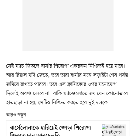
সেই ম্যাচ জিতলে বার্সার শিরোপা একরকম নিশ্চিতই হয়ে যাবে।
আর রিয়াল যদি জেতে, তবে তারা বার্সার সঙ্গে লড়াইটা শেষ পর্যন্ত
জমিয়ে রাখতে পারবে। তবে এল ক্লাসিকোর ওপর মনোযোগ
দিলেই অবশ্য চলবে না। বাকি ম্যাচগুলোতে জয় যেন কোনোভাবে
হাতছাড়া না হয়, সেটিও নিশ্চিত করতে হবে দুই দলকে।
আরও পড়ুন
বার্সেলোনাকে হারিয়েই জোড়া শিরোপা