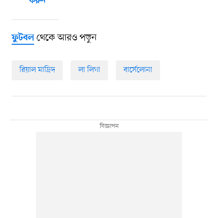
করুন
থেকে আরও পড়ুন
ফুটবল
রিয়াল মাদ্রিদ
লা লিগা
বার্সেলোনা