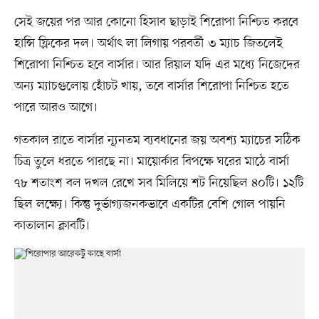
সেই জয়ের পর আর কোনো হিসাব ছাড়াই শিরোপা নিশ্চিত করবে
হান্সি ফ্লিকের দল। অর্থাৎ লা লিগায় পরবর্তী ৩ ম্যাচ জিতলেই
শিরোপা নিশ্চিত হবে বার্সার। আর রিয়াল যদি এর মধ্যে নিজেদের
অন্য ম্যাচগুলোয় হোঁচট খায়, তবে বার্সার শিরোপা নিশ্চিত হতে
পারে আরও আগে।
গতকাল রাতে বার্সার ন্যূনতম ব্যবধানের জয় অবশ্য ম্যাচের সঠিক
চিত্র তুলে ধরতে পারছে না। মায়োর্কার বিপক্ষে ঘরের মাঠে বার্সা
৭৮ শতাংশ বল দখল রেখে সব মিলিয়ে শট নিয়েছিল ৪০টি। ১২টি
ছিল লক্ষ্যে। কিন্তু দুর্ভাগ্যজনকভাবে একটির বেশি গোল পায়নি
কাতালান ক্লাবটি।