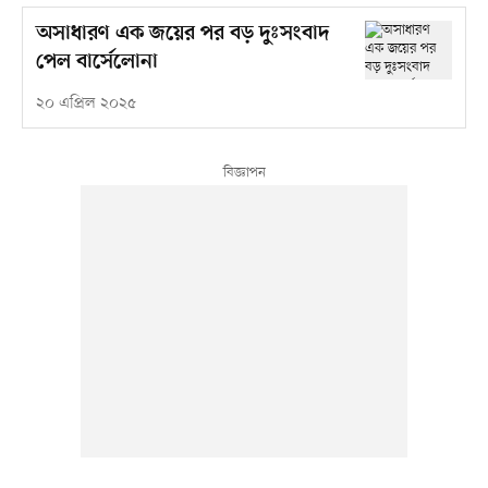
অসাধারণ এক জয়ের পর বড় দুঃসংবাদ
পেল বার্সেলোনা
২০ এপ্রিল ২০২৫