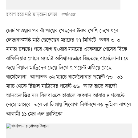
হতাশ হয়ে মাঠ ছাড়ছেন লেভা
বার্সা/এক্স
চোট পাওয়ার পর বাঁ পায়ের পেছনের ঊরুর পেশি চেপে ধরে
লেভানডফস্কি মাঠ ছেড়েছেন ম্যাচের ৭৭ মিনিটে। তখন ৩-৩
সমতা চলছে। পরে যোগ হওয়ার সময়ের একেবারে শেষের দিকে
রাফিনিয়ার গোলে ম্যাচটা অবিশ্বাস্যভাবে জিতেছে বার্সেলোনা। যে
জয়ে রিয়াল মাদ্রিদের চেয়ে লিগে ৭ পয়েন্ট এগিয়ে গেছে
বার্সেলোনা। আপাতত ৩২ ম্যাচে বার্সেলোনার পয়েন্ট ৭৩। ৩১
ম্যাচ থেকে রিয়াল মাদ্রিদের পয়েন্ট ৬৬। আজ রাতে কার্লো
আনচেলত্তির দল বিলবাওকে হারালে ব্যবধান আবার ৪ পয়েন্টে
নেমে আসবে। তবে লা লিগায় শিরোপা নির্ধারণে বড় ভূমিকা রাখবে
আগামী ১১ মের এল ক্লাসিকো।