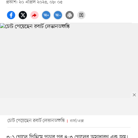
প্রকাশ: ২০ এপ্রিল ২০২৫, ০৮: ০৫
চোট পেয়েছেন রবার্ট লেভানডফস্কি
বার্সা/এক্স
৩-১ গোলে পিছিয়ে পড়ার পর ৪-৩ গোলের অসাধারণ এক জয়।