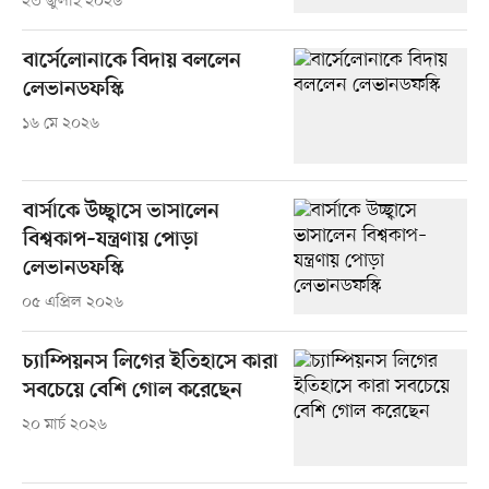
২৩ জুলাই ২০২৬
বার্সেলোনাকে বিদায় বললেন
লেভানডফস্কি
১৬ মে ২০২৬
বার্সাকে উচ্ছ্বাসে ভাসালেন
বিশ্বকাপ–যন্ত্রণায় পোড়া
লেভানডফস্কি
০৫ এপ্রিল ২০২৬
চ্যাম্পিয়নস লিগের ইতিহাসে কারা
সবচেয়ে বেশি গোল করেছেন
২০ মার্চ ২০২৬