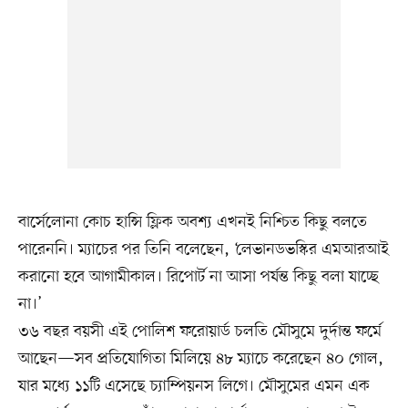
বার্সেলোনা কোচ হান্সি ফ্লিক অবশ্য এখনই নিশ্চিত কিছু বলতে
পারেননি। ম্যাচের পর তিনি বলেছেন, ‘লেভানডভস্কির এমআরআই
করানো হবে আগামীকাল। রিপোর্ট না আসা পর্যন্ত কিছু বলা যাচ্ছে
না।’
৩৬ বছর বয়সী এই পোলিশ ফরোয়ার্ড চলতি মৌসুমে দুর্দান্ত ফর্মে
আছেন—সব প্রতিযোগিতা মিলিয়ে ৪৮ ম্যাচে করেছেন ৪০ গোল,
যার মধ্যে ১১টি এসেছে চ্যাম্পিয়নস লিগে। মৌসুমের এমন এক