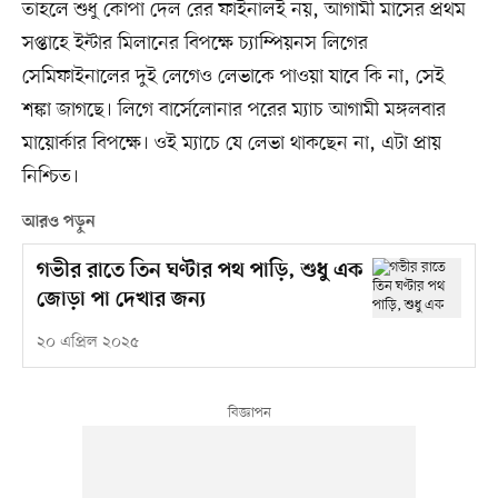
তাহলে শুধু কোপা দেল রের ফাইনালই নয়, আগামী মাসের প্রথম
সপ্তাহে ইন্টার মিলানের বিপক্ষে চ্যাম্পিয়নস লিগের
সেমিফাইনালের দুই লেগেও লেভাকে পাওয়া যাবে কি না, সেই
শঙ্কা জাগছে। লিগে বার্সেলোনার পরের ম্যাচ আগামী মঙ্গলবার
মায়োর্কার বিপক্ষে। ওই ম্যাচে যে লেভা থাকছেন না, এটা প্রায়
নিশ্চিত।
আরও পড়ুন
গভীর রাতে তিন ঘণ্টার পথ পাড়ি, শুধু এক
জোড়া পা দেখার জন্য
২০ এপ্রিল ২০২৫