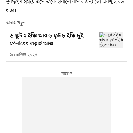
গুরুত্বপূর্ণ সময়ে এসে তাঁকে হারানো বার্সার জন্য তো অবশ্যই বড়
ধাক্কা।
আরও পড়ুন
৬ ফুট ২ ইঞ্চি আর ৬ ফুট ৮ ইঞ্চি দুই
পেসারের লড়াই আজ
২০ এপ্রিল ২০২৫