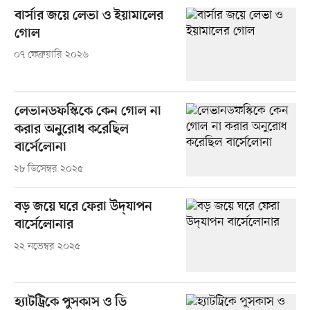
বার্সার জয়ে লেভা ও ইয়ামালের
গোল
০৭ ফেব্রুয়ারি ২০২৬
লেভানডফস্কিকে কেন গোল না
করার অনুরোধ করেছিল
বার্সেলোনা
২৮ ডিসেম্বর ২০২৫
বড় জয়ে ঘরে ফেরা উদ্‌যাপন
বার্সেলোনার
২২ নভেম্বর ২০২৫
হ্যাটট্রিকে পুসকাস ও ডি