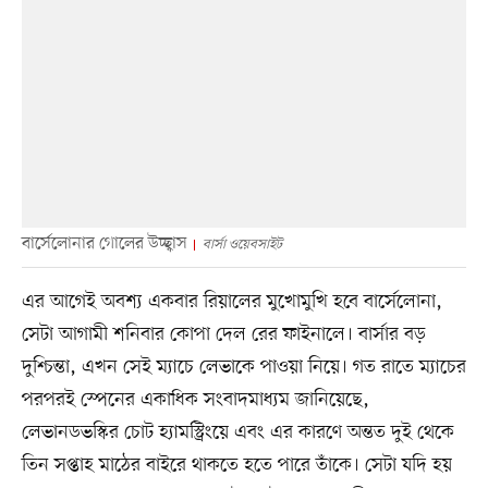
বার্সেলোনার গোলের উচ্ছ্বাস
বার্সা ওয়েবসাইট
এর আগেই অবশ্য একবার রিয়ালের মুখোমুখি হবে বার্সেলোনা,
সেটা আগামী শনিবার কোপা দেল রের ফাইনালে। বার্সার বড়
দুশ্চিন্তা, এখন সেই ম্যাচে লেভাকে পাওয়া নিয়ে। গত রাতে ম্যাচের
পরপরই স্পেনের একাধিক সংবাদমাধ্যম জানিয়েছে,
লেভানডভস্কির চোট হ্যামস্ট্রিংয়ে এবং এর কারণে অন্তত দুই থেকে
তিন সপ্তাহ মাঠের বাইরে থাকতে হতে পারে তাঁকে। সেটা যদি হয়