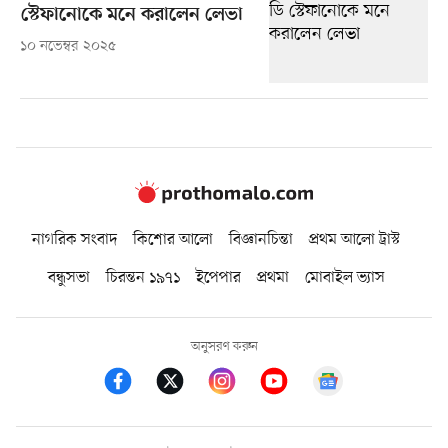
স্টেফানোকে মনে করালেন লেভা
১০ নভেম্বর ২০২৫
নাগরিক সংবাদ
কিশোর আলো
বিজ্ঞানচিন্তা
প্রথম আলো ট্রাস্ট
বন্ধুসভা
চিরন্তন ১৯৭১
ইপেপার
প্রথমা
মোবাইল ভ্যাস
অনুসরণ করুন