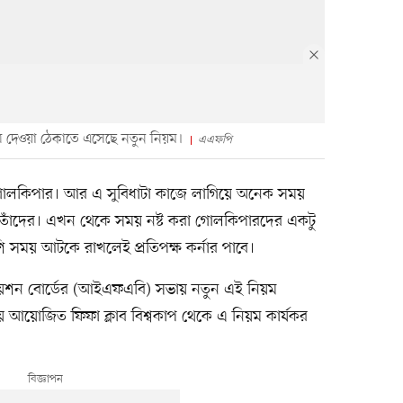
ে দেওয়া ঠেকাতে এসেছে নতুন নিয়ম।
এএফপি
 গোলকিপার। আর এ সুবিধাটা কাজে লাগিয়ে অনেক সময়
য় তাঁদের। এখন থেকে সময় নষ্ট করা গোলকিপারদের একটু
ি সময় আটকে রাখলেই প্রতিপক্ষ কর্নার পাবে।
সিয়েশন বোর্ডের (আইএফএবি) সভায় নতুন এই নিয়ম
আয়োজিত ফিফা ক্লাব বিশ্বকাপ থেকে এ নিয়ম কার্যকর