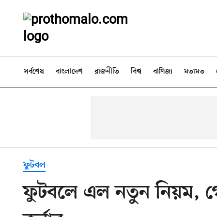
সর্বশেষ
বাংলাদেশ
রাজনীতি
বিশ্ব
বাণিজ্য
মতামত
ফুটবল
ফুটবলে এল নতুন নিয়ম, 