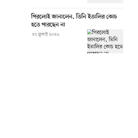
পিরলোই জানালেন, তিনি ইতালির কোচ
হতে পারছেন না
২৭ জুলাই ২০২৬