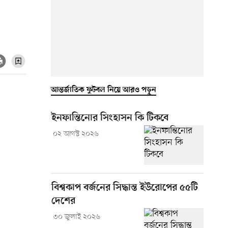
আন্তর্জাতিক ফুটবল নিয়ে আরও পড়ুন
ইনফান্তিনোর সিংহাসন কি টিকবে
০২ আগস্ট ২০২৬
বিশ্বকাপ বর্জনের সিদ্ধান্ত ইউরোপের ৫৫টি
দেশের
৩০ জুলাই ২০২৬