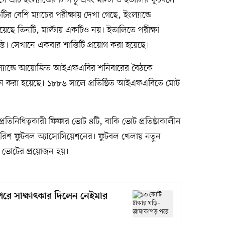
 এটি ইংল্যান্ডের লিগ টু এবং মাল্টা ও ইতালির ফুটবলে
র বেশি ম্যাচের পরীক্ষায় দেখা গেছে, ইংল্যান্ডে
য়েছে তিনটি, মাল্টায় একটিও নয়। ইতালিতে পরীক্ষা
্তি। সেখানে একবার শাস্তিটি প্রয়োগ করা হয়েছে।
ারল্যান্ডে আয়োজিত আইএফএবির শনিবারের বৈঠকে
ুমোদন করা হয়েছে। ১৮৮৬ সালে প্রতিষ্ঠিত আইএফএবিতে মোট
্রতিনিধিত্বকারী ফিফার ভোট ৪টি, বাকি ভোট প্রতিষ্ঠাকালীন
ও আইরিশ ফুটবল অ্যাসোসিয়েশনের। ফুটবল খেলায় নতুন
শ ভোটের প্রয়োজন হয়।
রে সাক্ষাৎকার দিলেন নেইমার