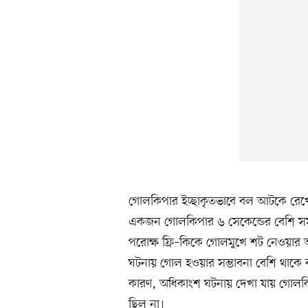
গোলকিপার ইচ্ছাকৃতভাবে বল আটকে রেখে স
একজন গোলকিপার ৬ সেকেন্ডের বেশি সময় 
পরোক্ষ ফ্রি–কিকে গোলমুখে শট নেওয়
ঘটনায় গোল হওয়ার সম্ভাবনা বেশি থাকে ব
কারণ, অধিকাংশ ঘটনায় দেখা যায় গোলকিপ
ছিল না।