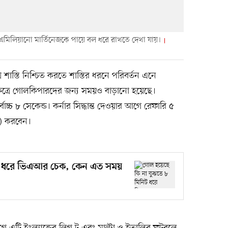
 এমিলিয়ানো মার্তিনেজকে পায়ে বল ধরে রাখতে দেখা যায়।
াস্তি নিশ্চিত করতে শাস্তির ধরনে পরিবর্তন এনে
েত্রে গোলকিপারদের জন্য সময়ও বাড়ানো হয়েছে।
্চ ৮ সেকেন্ড। কর্নার সিদ্ধান্ত দেওয়ার আগে রেফারি ৫
ন) করবেন।
িট ধরে ভিএআর চেক, কেন এত সময়