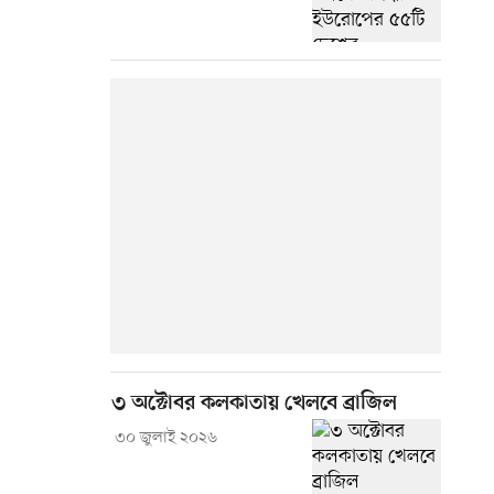
৩ অক্টোবর কলকাতায় খেলবে ব্রাজিল
৩০ জুলাই ২০২৬