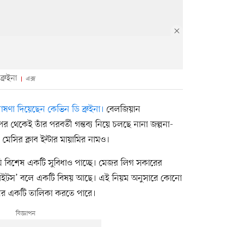
্রুইনা
এক্স
 ঘোষণা দিয়েছেন কেভিন ডি ব্রুইনা।
বেলজিয়ান
 থেকেই তাঁর পরবর্তী গন্তব্য নিয়ে চলছে নানা জল্পনা-
েসির ক্লাব ইন্টার মায়ামির নামও।
য়ামি বিশেষ একটি সুবিধাও পাচ্ছে। মেজর লিগ সকারের
রাইটস’ বলে একটি বিষয় আছে। এই নিয়ম অনুসারে কোনো
জনের একটি তালিকা করতে পারে।