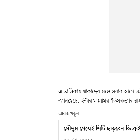
এ তালিকায় থাকাদের সঙ্গে সবার আগে ওই
জানিয়েছে, ইন্টার মায়ামির ‘ডিসকভারি র
আরও পড়ুন
মৌসুম শেষেই সিটি ছাড়বেন ডি ব্রু