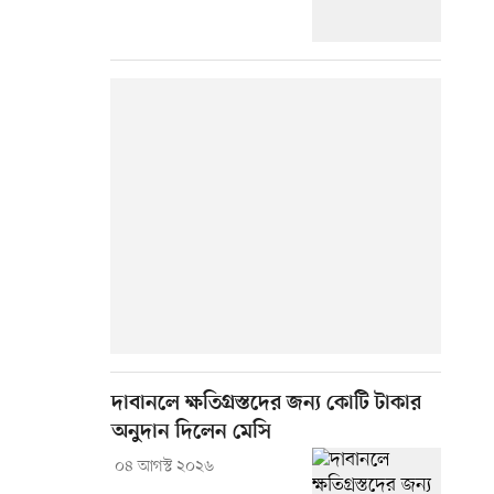
দাবানলে ক্ষতিগ্রস্তদের জন্য কোটি টাকার
অনুদান দিলেন মেসি
০৪ আগস্ট ২০২৬