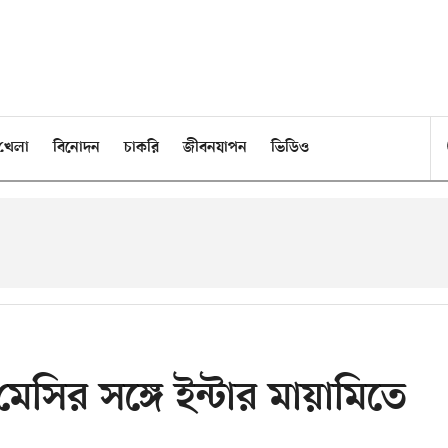
খেলা
বিনোদন
চাকরি
জীবনযাপন
ভিডিও
েসির সঙ্গে ইন্টার মায়ামিতে