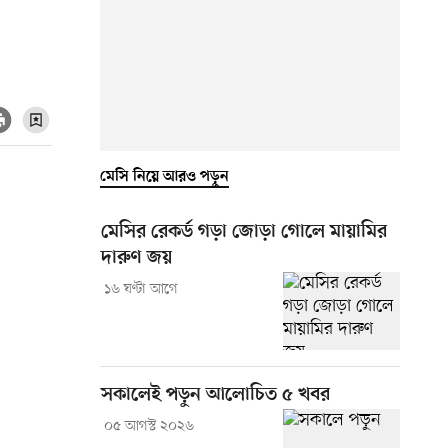
মেসি নিয়ে আরও পড়ুন
মেসির রেকর্ড গড়া জোড়া গোলে মায়ামির
দারুণ জয়
১৬ ঘণ্টা আগে
সকালেই পড়ুন আলোচিত ৫ খবর
০৫ আগস্ট ২০২৬