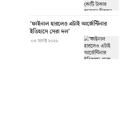
‘ফাইনাল হারলেও এটাই আর্জেন্টিনার
ইতিহাসে সেরা দল’
০৩ আগস্ট ২০২৬