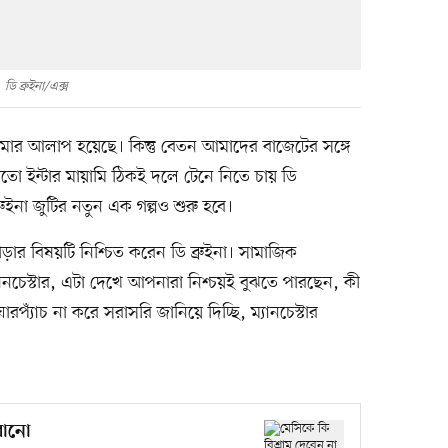
ডি ব্রুইনা/এক্স
মার আলাপ হয়েছে। কিন্তু বেতন আমাদের বাজেটের সঙ্গে
য়তো ইন্টার মায়ামি ঠিকই দলে টেনে নিতে চায় ডি
রুইনা জুটির নতুন এক গল্পও শুরু হবে।
ড়ার বিষয়টি নিশ্চিত করেন ডি ব্রুইনা। সামাজিক
যানচেস্টার, এটা দেখে আপনারা নিশ্চয়ই বুঝতে পারছেন, কী
াঁচ না করে সরাসরি জানিয়ে দিচ্ছি, ম্যানচেস্টার
রানো