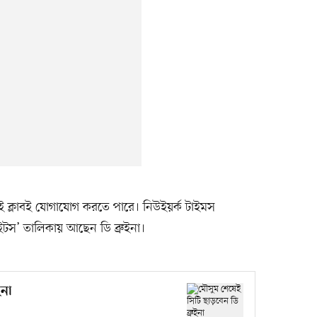
 ক্লাবই যোগাযোগ করতে পারে। নিউইয়র্ক টাইমস
াইটস’ তালিকায় আছেন ডি ব্রুইনা।
ইনা