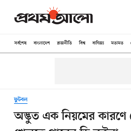
সর্বশেষ
বাংলাদেশ
রাজনীতি
বিশ্ব
বাণিজ্য
মতামত
ফুটবল
অদ্ভুত এক নিয়মের কারণে ম