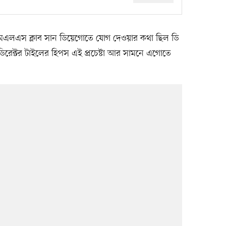
 এমএলএস ক্লাব সান ডিয়েগোতে যোগ দেওয়ার কথা ছিল ডি
ং ডিরেক্টর টাইলের হিপস এই প্রচেষ্টা আর সামনে এগোতে