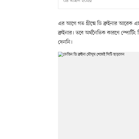
০৪ এপ্রিল ২০২৫
এর আগে গত গ্রীষ্মে ডি ব্রুইনার আরেক
ব্রুইনার। তবে অর্থনৈতিক কারণে স্পোর্টি
দেননি।