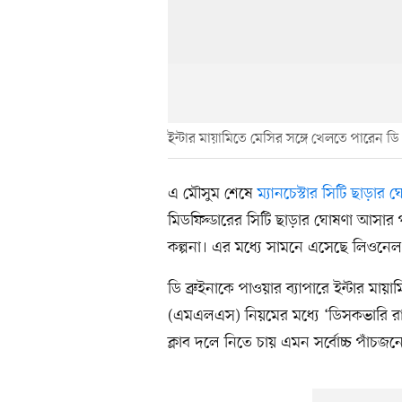
ইন্টার মায়ামিতে মেসির সঙ্গে খেলতে পারেন ডি ব
এ মৌসুম শেষে
ম্যানচেস্টার সিটি ছাড়ার
মিডফিল্ডারের সিটি ছাড়ার ঘোষণা আসার পর
কল্পনা। এর মধ্যে সামনে এসেছে লিওনেল ম
ডি ব্রুইনাকে পাওয়ার ব্যাপারে ইন্টার মা
(এমএলএস) নিয়মের মধ্যে ‘ডিসকভারি 
ক্লাব দলে নিতে চায় এমন সর্বোচ্চ পাঁচ