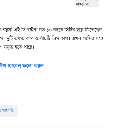
বয়সী এই ডি ব্রুইনা গত ১০ বছরে সিটির হয়ে জিতেছেন
 লিগ, দুটি এফএ কাপ ও পাঁচটি লিগ কাপ। এখন মেসির সঙ্গে
 সমৃদ্ধ হতে পারে।
উজ চ্যানেল ফলো করুন
ার মায়ামি