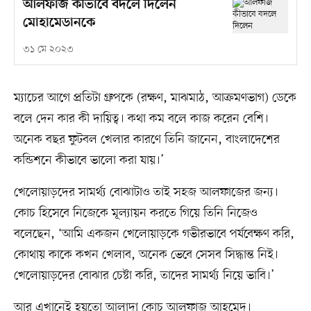
আলফাজ কীভাবে বদলে দিলেন
মোহামেডানকে
৩১ মে ২০২৩
ম্যাচের আগে প্রতিটা গ্রুপকে (রক্ষণ, মাঝমাঠ, আক্রমণভাগ) ডেকে
বলে দেন কার কী দায়িত্ব। কথা কম বলে কাজ করেন বেশি।
অনেক বছর ফুটবল খেলার কারণে তিনি জানেন, বাংলাদেশের
কন্ডিশনে কীভাবে ভালো করা যায়।’
খেলোয়াড়দের সামর্থ্য বোঝাটাও তাই সহজ আলফাজের জন্য।
কোচ হিসেবে নিজেকে মূল্যায়ন করতে গিয়ে তিনি নিজেও
বলেছেন, ‘আমি একজন খেলোয়াড়কে গভীরভাবে পর্যবেক্ষণ করি,
কোথায় কাকে কখন খেলাব, অনেক ভেবে সেসব সিদ্ধান্ত নিই।
খেলোয়াড়দের বোঝার চেষ্টা করি, তাদের সামর্থ্য নিয়ে ভাবি।’
আর এখানেই হয়তো আলাদা কোচ আলফাজ আহমেদ।