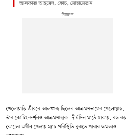
আলফাজ আহমেদ, কোচ, মোহামেডান
খেলোয়াড়ি জীবনে আলফাজ ছিলেন আক্রমণভাগের খেলোয়াড়,
তাঁর কোচিং–দর্শনও আক্রমণাত্মক। দীর্ঘদিন মাঠে থাকায়, বড় বড়
কোচের অধীন খেলায় ম্যাচ পরিস্থিতি বুঝতে পারার ক্ষমতাও