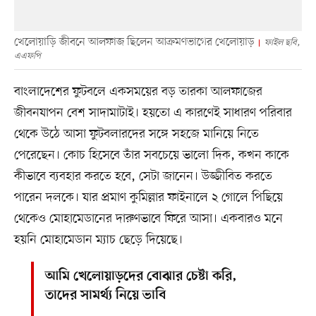
খেলোয়াড়ি জীবনে আলফাজ ছিলেন আক্রমণভাগের খেলোয়াড়
ফাইল ছবি,
এএফপি
বাংলাদেশের ফুটবলে একসময়ের বড় তারকা আলফাজের
জীবনযাপন বেশ সাদামাটাই। হয়তো এ কারণেই সাধারণ পরিবার
থেকে উঠে আসা ফুটবলারদের সঙ্গে সহজে মানিয়ে নিতে
পেরেছেন। কোচ হিসেবে তাঁর সবচেয়ে ভালো দিক, কখন কাকে
কীভাবে ব্যবহার করতে হবে, সেটা জানেন। উজ্জীবিত করতে
পারেন দলকে। যার প্রমাণ কুমিল্লার ফাইনালে ২ গোলে পিছিয়ে
থেকেও মোহামেডানের দারুণভাবে ফিরে আসা। একবারও মনে
হয়নি মোহামেডান ম্যাচ ছেড়ে দিয়েছে।
আমি খেলোয়াড়দের বোঝার চেষ্টা করি,
তাদের সামর্থ্য নিয়ে ভাবি