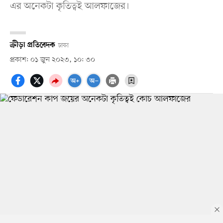
এর অনেকটা কৃতিত্বই আলফাজের।
ক্রীড়া প্রতিবেদক
ঢাকা
প্রকাশ: ০১ জুন ২০২৩, ১০: ৩০