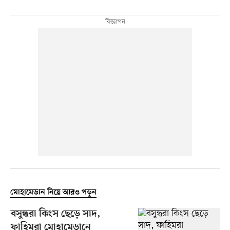
মোহামেডান নিয়ে আরও পড়ুন
বসুন্ধরা কিংস ছেড়ে সাদ,
ফাহিমরা মোহামেডানে