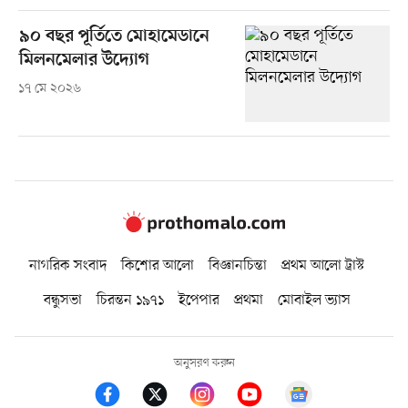
৯০ বছর পূর্তিতে মোহামেডানে
মিলনমেলার উদ্যোগ
১৭ মে ২০২৬
নাগরিক সংবাদ
কিশোর আলো
বিজ্ঞানচিন্তা
প্রথম আলো ট্রাস্ট
বন্ধুসভা
চিরন্তন ১৯৭১
ইপেপার
প্রথমা
মোবাইল ভ্যাস
অনুসরণ করুন