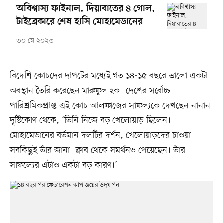
অবিশ্বাস্য ফাইনাল, দিয়াবাতের ৪ গোল,
টাইব্রেকারে শেষ হাসি মোহামেডানের
৩০ মে ২০২৩
বিদেশি কোচদের দাপটের মধ্যেই গত ১৪-১৫ বছরে ভালো একটা
অবস্থান তৈরি করেছেন মারুফুল হক। দেশের সর্বোচ্চ
পারিশ্রমিকপ্রাপ্ত এই কোচ আলফাজের সাফল্যকে দেখছেন নানান
দৃষ্টিকোণ থেকে, ‘তিনি নিজে বড় খেলোয়াড় ছিলেন।
মোহামেডানের বর্তমান দলটির দর্শন, খেলোয়াড়দের চাওয়া—
সবকিছুই তাঁর জানা। ক্লাব থেকে সমর্থনও পেয়েছেন। তাঁর
সাফল্যের এটাও একটা বড় কারণ।’