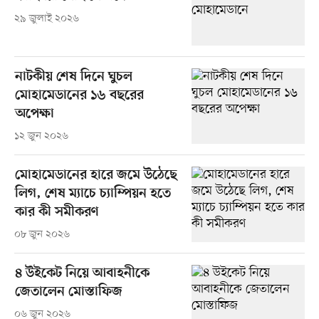
২৯ জুলাই ২০২৬
নাটকীয় শেষ দিনে ঘুচল
মোহামেডানের ১৬ বছরের
অপেক্ষা
১২ জুন ২০২৬
মোহামেডানের হারে জমে উঠেছে
লিগ, শেষ ম্যাচে চ্যাম্পিয়ন হতে
কার কী সমীকরণ
০৮ জুন ২০২৬
৪ উইকেট নিয়ে আবাহনীকে
জেতালেন মোস্তাফিজ
০৬ জুন ২০২৬