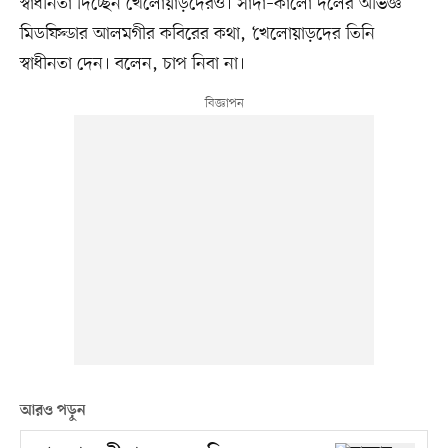
স্বাধীনতা দিচ্ছেন খেলোয়াড়দেরও। সাদা–কালো দলের অভিজ্ঞ
মিডফিল্ডার আলমগীর কবিরের কথা, ‘খেলোয়াড়দের তিনি
স্বাধীনতা দেন। বলেন, চাপ নিবা না।
আরও পড়ুন