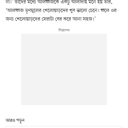
না।’ তাঁদের মধ্যে আলফাজকে একটু আলাদাই মনে হয় তাঁর,
‘আলফাজ তৃণমূলের খেলোয়াড়দের খুব ভালো চেনে। ফলে ওর
জন্য খেলোয়াড়দের সেরাটা বের করে আনা সহজ।’
আরও পড়ুন