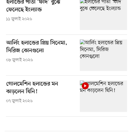
হলান্ডের পাতা ‘ফাঁদ’ বুঝে
ফেলেছে ইংল্যান্ড
১১ জুলাই ২০২৬
আর্লিং হলান্ডের প্রিয় সিনেমা,
সিরিজ কোনগুলো
০৮ জুলাই ২০২৬
গোলমেশিন হলান্ডের মন
কাড়লেন যিনি!
০৭ জুলাই ২০২৬