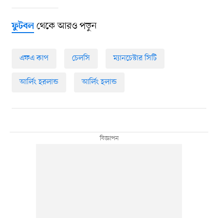
থেকে আরও পড়ুন
ফুটবল
এফএ কাপ
চেলসি
ম্যানচেস্টার সিটি
আর্লিং হরলান্ড
আর্লিং হলান্ড