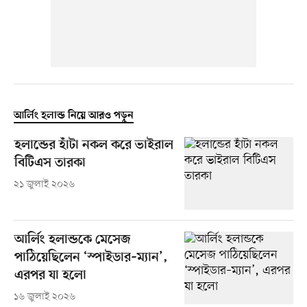
আর্লিং হলান্ড নিয়ে আরও পড়ুন
হলান্ডের হাঁটা নকল করে ভাইরাল
বিটিএস তারকা
২১ জুলাই ২০২৬
আর্লিং হলান্ডকে মেসেজ
পাঠিয়েছিলেন ‘স্পাইডার–ম্যান’,
এরপর যা হলো
১৬ জুলাই ২০২৬