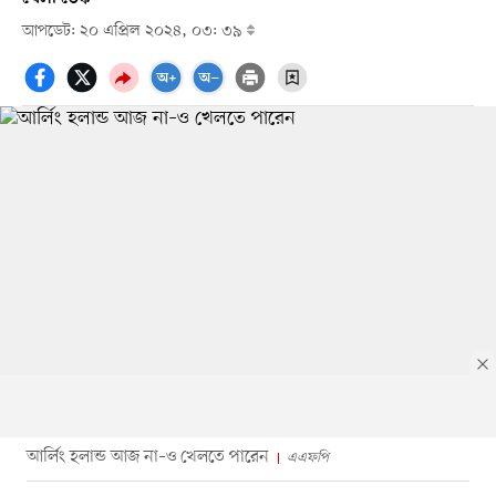
আপডেট: ২০ এপ্রিল ২০২৪, ০৩: ৩৯
আর্লিং হলান্ড আজ না–ও খেলতে পারেন
এএফপি