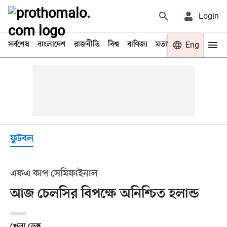
Login
সর্বশেষ
বাংলাদেশ
রাজনীতি
বিশ্ব
বাণিজ্য
মতামত
খেলা
Eng
বিনো
ফুটবল
এফএ কাপ সেমিফাইনাল
আজ চেলসির বিপক্ষে অনিশ্চিত হলান্ড
খেলা ডেস্ক