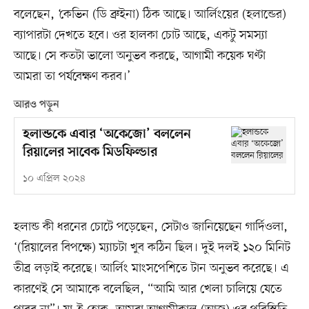
বলেছেন, ‘কেভিন (ডি ব্রুইনা) ঠিক আছে। আর্লিংয়ের (হলান্ডের)
ব্যাপারটা দেখতে হবে। ওর হালকা চোট আছে, একটু সমস্যা
আছে। সে কতটা ভালো অনুভব করছে, আগামী কয়েক ঘণ্টা
আমরা তা পর্যবেক্ষণ করব।’
আরও পড়ুন
হলান্ডকে এবার ‘অকেজো’ বললেন
রিয়ালের সাবেক মিডফিল্ডার
১০ এপ্রিল ২০২৪
হলান্ড কী ধরনের চোটে পড়েছেন, সেটাও জানিয়েছেন গার্দিওলা,
‘(রিয়ালের বিপক্ষে) ম্যাচটা খুব কঠিন ছিল। দুই দলই ১২০ মিনিট
তীব্র লড়াই করেছে। আর্লিং মাংসপেশিতে টান অনুভব করেছে। এ
কারণেই সে আমাকে বলেছিল, “আমি আর খেলা চালিয়ে যেতে