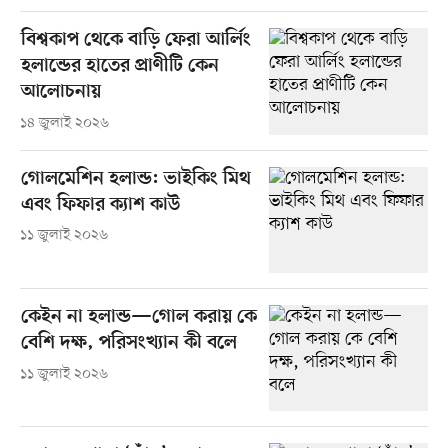
বিশ্বকাপ থেকে বাড়ি ফেরা আর্লিং
হলান্ডের হাতের প্রাণীটি কেন
আলোচনায়
১৪ জুলাই ২০২৬
গোলমেশিন হলান্ড: ভাইকিং মিথ
এবং ফিফার ক্যাশ কাউ
১১ জুলাই ২০২৬
কেইন না হলান্ড—গোল করায় কে
বেশি দক্ষ, পরিসংখ্যান কী বলে
১১ জুলাই ২০২৬