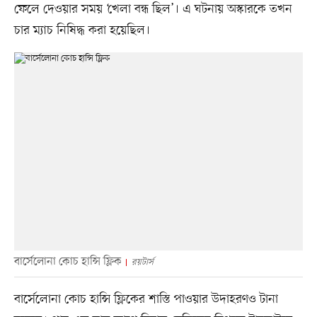
ফেলে দেওয়ার সময় ‘খেলা বন্ধ ছিল’। এ ঘটনায় অস্কারকে তখন
চার ম্যাচ নিষিদ্ধ করা হয়েছিল।
বার্সেলোনা কোচ হান্সি ফ্লিক
রয়টার্স
বার্সেলোনা কোচ হান্সি ফ্লিকের শাস্তি পাওয়ার উদাহরণও টানা