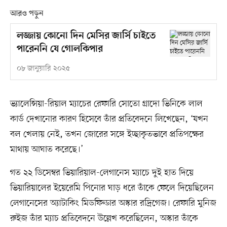
আরও পড়ুন
লজ্জায় কোনো দিন মেসির জার্সি চাইতে
পারেননি যে গোলকিপার
০৮ জানুয়ারি ২০২৫
ভ্যালেন্সিয়া-রিয়াল ম্যাচের রেফারি সোতো গ্রাদো ভিনিকে লাল
কার্ড দেখানোর কারণ হিসেবে তাঁর প্রতিবেদনে লিখেছেন, ‘যখন
বল খেলায় নেই, তখন জোরের সঙ্গে ইচ্ছাকৃতভাবে প্রতিপক্ষের
মাথায় আঘাত করেছে।’
গত ২২ ডিসেম্বর ভিয়ারিয়াল-লেগানেস ম্যাচে দুই হাত দিয়ে
ভিয়ারিয়ালের ইয়েরেমি পিনোর ঘাড় ধরে তাঁকে ফেলে দিয়েছিলেন
লেগানেসের অ্যাটাকিং মিডফিল্ডার অস্কার রদ্রিগেজ। রেফারি মুনিজ
রুইজ তাঁর ম্যাচ প্রতিবেদনে উল্লেখ করেছিলেন, অস্কার তাঁকে