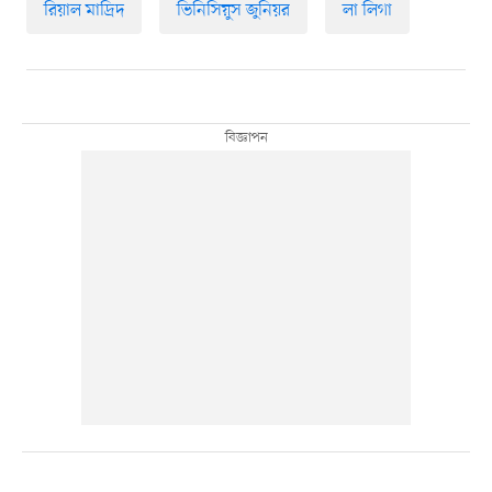
রিয়াল মাদ্রিদ
ভিনিসিয়ুস জুনিয়র
লা লিগা