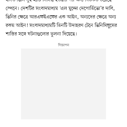
স্পেনে। দেশটির সংবাদমাধ্যম ‘এল মুন্দো দেপোর্তিভো’র দাবি,
ভিনির ক্ষেত্রে আরএফইএফের এক আইন, অন্যদের ক্ষেত্রে অন্য
রকম আইন! সংবাদমাধ্যমটি তিনটি উদাহরণ টেনে ভিনিসিয়ুসের
শাস্তির সঙ্গে ঘটনাগুলোর তুলনা দিয়েছে।