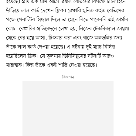
হয়েছে। প্রায় এক মাস আগে রিয়াল বেতিসের বিপক্ষে টাচলাইনে
দাঁড়িয়ে লাল কার্ড দেখেন ফ্লিক। রেফারি মুনিজ রুইজ বেতিসের
পক্ষে পেনাল্টির সিদ্ধান্ত দিলে তা মেনে নিতে পারেননি এই জার্মান
কোচ। রেফারির প্রতিবেদনে লেখা হয়, নিজের টেকনিক্যাল জায়গা
থেকে বের হয়ে আসা, চিৎকার করা এবং বাজে অঙ্গভঙ্গির জন্য
তাঁকে লাল কার্ড দেওয়া হয়েছে। এ ঘটনায় দুই ম্যাচ নিষিদ্ধ
হয়েছিলেন ফ্লিক। সে তুলনায় ভিনিসিয়ুসের ঘটনাটি আরও
মারাত্মক। কিন্তু তাঁকে একই শাস্তি দেওয়া হয়েছে।