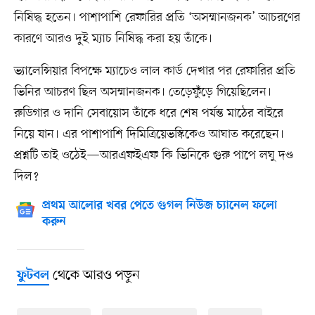
নিষিদ্ধ হতেন। পাশাপাশি রেফারির প্রতি ‘অসম্মানজনক’ আচরণের
কারণে আরও দুই ম্যাচ নিষিদ্ধ করা হয় তাঁকে।
ভ্যালেন্সিয়ার বিপক্ষে ম্যাচেও লাল কার্ড দেখার পর রেফারির প্রতি
ভিনির আচরণ ছিল অসম্মানজনক। তেড়েফুঁড়ে গিয়েছিলেন।
রুডিগার ও দানি সেবায়োস তাঁকে ধরে শেষ পর্যন্ত মাঠের বাইরে
নিয়ে যান। এর পাশাপাশি দিমিত্রিয়েভস্কিকেও আঘাত করেছেন।
প্রশ্নটি তাই ওঠেই—আরএফইএফ কি ভিনিকে গুরু পাপে লঘু দণ্ড
দিল?
প্রথম আলোর খবর পেতে গুগল নিউজ চ্যানেল ফলো
করুন
থেকে আরও পড়ুন
ফুটবল