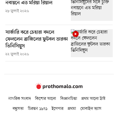
নবায়নে এত মরিয়া রিয়াল
২৮ জুলাই ২০২৬
সার্জারি করে চেহারা বদলে
ফেললেন ব্রাজিলের ফুটবল তারকা
ভিনিসিয়ুস
২২ জুলাই ২০২৬
নাগরিক সংবাদ
কিশোর আলো
বিজ্ঞানচিন্তা
প্রথম আলো ট্রাস্ট
বন্ধুসভা
চিরন্তন ১৯৭১
ইপেপার
প্রথমা
মোবাইল ভ্যাস