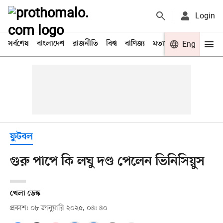
Login
সর্বশেষ
বাংলাদেশ
রাজনীতি
বিশ্ব
বাণিজ্য
মতামত
খেলা
Eng
বিনো
ফুটবল
গুরু পাপে কি লঘু দণ্ড পেলেন ভিনিসিয়ুস
খেলা ডেস্ক
প্রকাশ: ০৮ জানুয়ারি ২০২৫, ০৪: ৪০