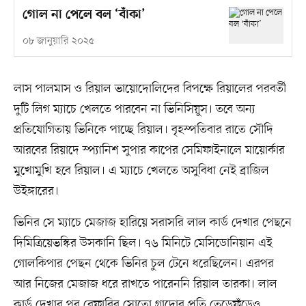
গোল না পেলে বল ‘বাঁকা’
০৮ জানুয়ারি ২০২৫
লাস পালমাস ও রিয়াল ভায়োদোলিদের বিপক্ষে রিয়ালের পরবর্তী
দুটি লিগ ম্যাচে খেলতে পারবেন না ভিনিসিয়ুস। তবে অন্য
প্রতিযোগিতায় ভিনিকে পাচ্ছে রিয়াল। বৃহস্পতিবার রাতে সৌদি
আরবের রিয়াদে স্প্যানিশ সুপার কাপের সেমিফাইনালে মায়োর্কার
মুখোমুখি হবে রিয়াল। এ ম্যাচে খেলতে অসুবিধা নেই ব্রাজিল
উইঙ্গারের।
ভিনির সে ম্যাচে মেজাজ হারিয়ে সরাসরি লাল কার্ড দেখার পেছনে
দিমিত্রিয়েভস্কির উসকানি ছিল। ৭৬ মিনিটে মেসিডোনিয়ান এই
গোলকিপার পেছন থেকে ভিনির চুল টেনে ধরেছিলেন। এরপর
আর নিজের মেজাজ ধরে রাখতে পারেননি রিয়াল তারকা। লাল
কার্ড দেখার পর রেফারির সোতো গ্রাদোর প্রতি তেড়েফুঁড়েও