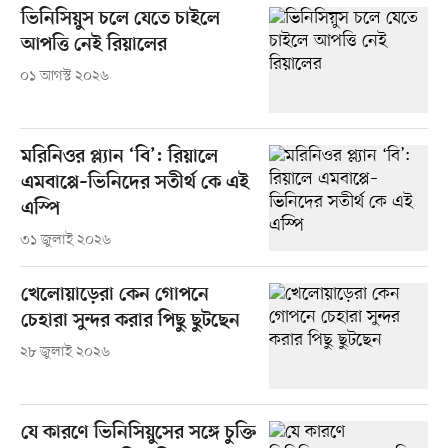
ভিনিসিয়ুস চলে যেতে চাইলে
আপত্তি নেই রিয়ালের
০১ আগস্ট ২০২৬
মরিনিওর প্ল্যান ‘বি’: রিয়ালে
এমবাপ্পে–ভিনিদের সতীর্থ কে এই
এস্পি
৩১ জুলাই ২০২৬
খেলোয়াড়েরা কেন গোপনে
চেহারা সুন্দর করার পিছু ছুটছেন
২৮ জুলাই ২০২৬
যে কারণে ভিনিসিয়ুসের সঙ্গে চুক্তি