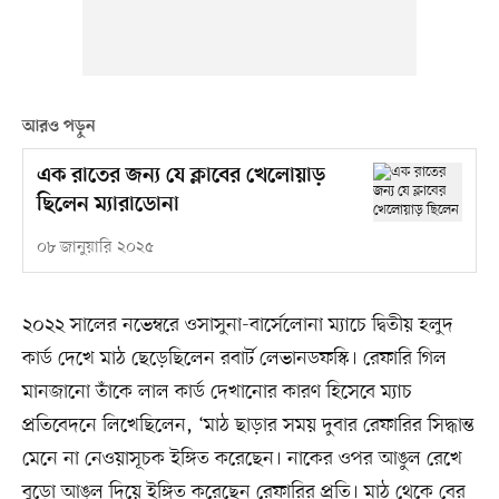
আরও পড়ুন
এক রাতের জন্য যে ক্লাবের খেলোয়াড়
ছিলেন ম্যারাডোনা
০৮ জানুয়ারি ২০২৫
২০২২ সালের নভেম্বরে ওসাসুনা-বার্সেলোনা ম্যাচে দ্বিতীয় হলুদ
কার্ড দেখে মাঠ ছেড়েছিলেন রবার্ট লেভানডফস্কি। রেফারি গিল
মানজানো তাঁকে লাল কার্ড দেখানোর কারণ হিসেবে ম্যাচ
প্রতিবেদনে লিখেছিলেন, ‘মাঠ ছাড়ার সময় দুবার রেফারির সিদ্ধান্ত
মেনে না নেওয়াসূচক ইঙ্গিত করেছেন। নাকের ওপর আঙুল রেখে
বুড়ো আঙুল দিয়ে ইঙ্গিত করেছেন রেফারির প্রতি। মাঠ থেকে বের