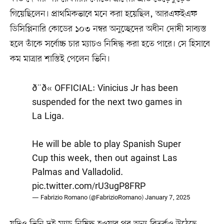
গিয়েছিলেন। প্রাথমিকভাবে মনে করা হয়েছিল, আরএফইএফ
ডিসিপ্লিনারি কোডের ১০৩ নম্বর অনুচ্ছেদের অধীন দোষী সাব্যস্ত
হলে তাঁকে সর্বোচ্চ চার ম্যাচও নিষিদ্ধ করা হতে পারে। সে হিসাবে
কম মাত্রার শাস্তিই পেলেন ভিনি।
ð¨ð« OFFICIAL: Vinicius Jr has been
suspended for the next two games in
La Liga.
He will be able to play Spanish Super
Cup this week, then out against Las
Palmas and Valladolid.
pic.twitter.com/rU3ugP8FRP
— Fabrizio Romano (@FabrizioRomano)
January 7, 2025
যদিও ভিনি দুই ম্যাচ নিষিদ্ধ হওয়ার পর অন্য বিতর্কও উঠেছে