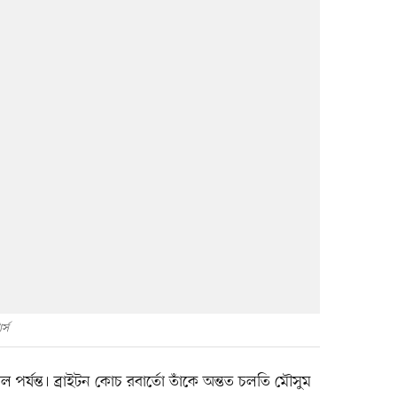
র্স
ল পর্যন্ত। ব্রাইটন কোচ রবার্তো তাঁকে অন্তত চলতি মৌসুম