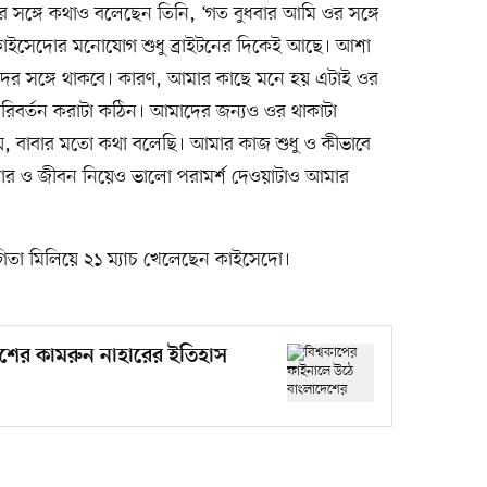
োর সঙ্গে কথাও বলেছেন তিনি, ‘গত বুধবার আমি ওর সঙ্গে
াইসেদোর মনোযোগ শুধু ব্রাইটনের দিকেই আছে। আশা
াদের সঙ্গে থাকবে। কারণ, আমার কাছে মনে হয় এটাই ওর
রিবর্তন করাটা কঠিন। আমাদের জন্যও ওর থাকাটা
ে নয়, বাবার মতো কথা বলেছি। আমার কাজ শুধু ও কীভাবে
িয়ার ও জীবন নিয়েও ভালো পরামর্শ দেওয়াটাও আমার
গিতা মিলিয়ে ২১ ম্যাচ খেলেছেন কাইসেদো।
েশের কামরুন নাহারের ইতিহাস