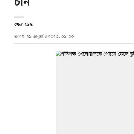
চান
খেলা ডেস্ক
প্রকাশ: ২৯ জানুয়ারি ২০২৩, ০১: ০০