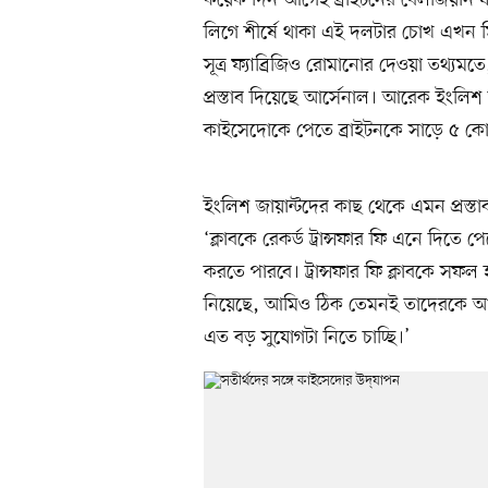
কয়েক দিন আগেই ব্রাইটনের বেলজিয়ান ফরো
লিগে শীর্ষে থাকা এই দলটার চোখ এখন ম
সূত্র ফ্যাব্রিজিও রোমানোর দেওয়া তথ্যম
প্রস্তাব দিয়েছে আর্সেনাল। আরেক ইংলিশ
কাইসেদোকে পেতে ব্রাইটনকে সাড়ে ৫ কোটি 
ইংলিশ জায়ান্টদের কাছ থেকে এমন প্রস্
‘ক্লাবকে রেকর্ড ট্রান্সফার ফি এনে দিতে
করতে পারবে। ট্রান্সফার ফি ক্লাবকে সফ
নিয়েছে, আমিও ঠিক তেমনই তাদেরকে আ
এত বড় সুযোগটা নিতে চাচ্ছি।’