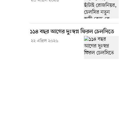
২৩ এপ্রিল ২০২৬
১১৪ বছর আগের দুঃস্বপ্ন ফিরল চেলসিতে
২২ এপ্রিল ২০২৬