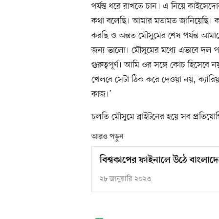
পর্যন্ত ধরে রাখতে চান। এ নিয়ে কাইসেদ
কথা বলেছি। আমার মতামত জানিয়েছি। ক
করছি ও অন্তত মৌসুমের শেষ পর্যন্ত আম
জন্য ভালো। মৌসুমের মধ্যে এভাবে দল প
গুরুত্বপূর্ণ। আমি ওর সঙ্গে কোচ হিসেব
খেলবে সেটা ঠিক করে দেওয়া নয়, ক্যার
কাজ।’
চলতি মৌসুমে ব্রাইটনের হয়ে সব প্রতিযো
আরও পড়ুন
বিশ্বকাপের ফাইনালে উঠে বাংলাদ
২৮ জানুয়ারি ২০২৩