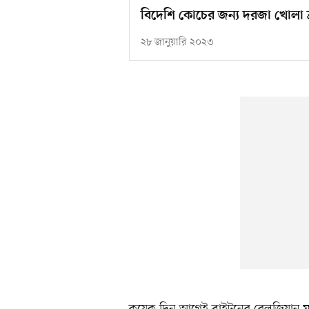
বিদেশি কোচের জন্য দরজা খোলা ব
২৮ জানুয়ারি ২০২৩