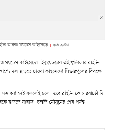
্রাইটন তারকা ময়চেস কাইসেদো
ছবি: রয়টার্স
াইটন ও ময়চেস কাইসেদো। ইকুয়েডরের এই ফুটবলার ব্রাইটন
রকাশ্যে দল ছাড়তে চাওয়া কাইসেদো লিভারপুলের বিপক্ষে
 সম্ভাবনা নেই বললেই চলে। তবে ব্রাইটন কোচ রবার্তো দি
ারকে ছাড়তে নারাজ। চলতি মৌসুমের শেষ পর্যন্ত