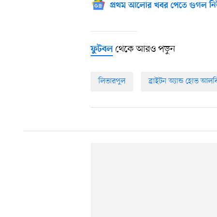
প্রথম আলোর খবর পেতে গুগল নি
থেকে আরও পড়ুন
ফুটবল
লিভারপুল
ব্রাইটন অ্যান্ড হোভ আল