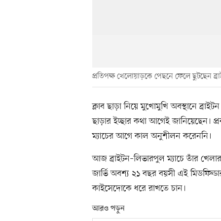
প্রতিপক্ষ খেলোয়াড়কে পেছনে ফেলে ছুটছেন ব
ক্লাব ছাড়া নিয়ে মুখোমুখি অবস্থানে ব্র
ছাড়ার ইচ্ছার কথা আগেই জানিয়েছেন। প্
ম্যাচের আগে কাল অনুশীলন করেননি।
আজ ব্রাইটন–লিভারপুল ম্যাচে তাঁর খেলার
জার্ভি অবশ্য ২১ বছর বয়সী এই মিডফিল্ড
কাইসেদোকে ধরে রাখতে চান।
আরও পড়ুন