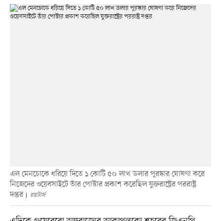
এল মেনচোকে ধরিয়ে দিতে ১ কোটি ৫০ লাখ ডলার পুরস্কার ঘোষণা করে
নিজেদের ওয়েবসাইটে তাঁর পোস্টার প্রকাশ করেছিল যুক্তরাষ্ট্রের পররাষ্ট্র
দপ্তর
রয়টার্স