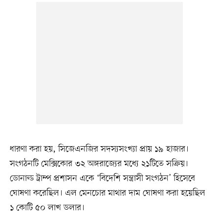
ধারণা করা হয়, সিজেএনজির সদস্যসংখ্যা প্রায় ১৯ হাজার।
সংগঠনটি মেক্সিকোর ৩২ অঙ্গরাজ্যের মধ্যে ২১টিতে সক্রিয়।
ডোনাল্ড ট্রাম্প প্রশাসন একে ‘বিদেশি সন্ত্রাসী সংগঠন’ হিসেবে
ঘোষণা করেছিল। এল মেনচোর মাথার দাম ঘোষণা করা হয়েছিল
১ কোটি ৫০ লাখ ডলার।