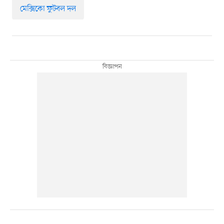
মেক্সিকো ফুটবল দল