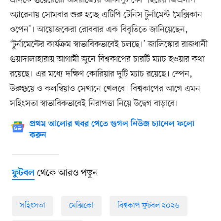
এদিকে গুয়েরেরো অঙ্গরাজ্যের আকাপুলকো শহরের জিএনপি
অ্যারেনায় সোমবার শুরু হচ্ছে এটিপি টেনিস টুর্নামেন্ট ‘মেক্সিকান
ওপেন’। আয়োজকেরা রোববার এক বিবৃতিতে জানিয়েছেন,
‘টুর্নামেন্টের কার্যক্রম স্বাভাবিকভাবেই চলছে।’ জালিস্কোর রাজধানী
গুয়াদালাহারায় আগামী জুনে বিশ্বকাপের চারটি ম্যাচ হওয়ার কথা
রয়েছে। এর মধ্যে দক্ষিণ কোরিয়ার দুটি ম্যাচ রয়েছে। স্পেন,
উরুগুয়ে ও কলম্বিয়াও সেখানে খেলবে। বিশ্বকাপের আগে এমন
সহিংসতা স্বাভাবিকভাবেই নিরাপত্তা নিয়ে উদ্বেগ বাড়াবে।
প্রথম আলোর খবর পেতে গুগল নিউজ চ্যানেল ফলো
করুন
থেকে আরও পড়ুন
ফুটবল
সহিংসতা
মেক্সিকো
বিশ্বকাপ ফুটবল ২০২৬