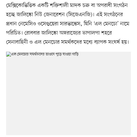
মেক্সিকোভিত্তিক একটি শক্তিশালী মাদক চক্র বা অপরাধী সংগঠন
হচ্ছে জালিস্কো নিউ জেনারেশন (সিজেএনজি)। এই সংগঠনের
প্রধান নেমেসিও ওসেগুয়েরা সারভান্তেস, যিনি ‘এল মেনচো’ নামে
পরিচিত। রোববার জালিস্কো অঙ্গরাজ্যের তাপালপা শহরে
সেনাবাহিনী ও এল মেনচোর সমর্থকদের মধ্যে ব্যাপক সংঘর্ষ হয়।