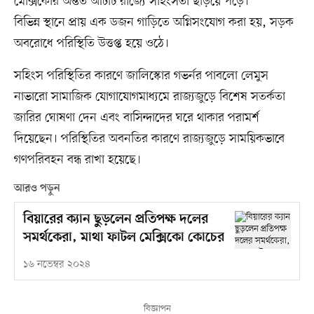
মেক্সিকোর অন্তত আটটি রাজ্যে সহিংসতা ছড়িয়ে পড়ে।
বিভিন্ন স্থানে প্রায় এক ডজন গাড়িতে অগ্নিসংযোগ করা হয়, সড়ক
অবরোধে পরিস্থিতি উত্তপ্ত হয়ে ওঠে।
সহিংস পরিস্থিতির কারণে জালিস্কোর গভর্নর পাবলো লেমুস
নাভারো সামাজিক যোগাযোগমাধ্যমে রাজ্যজুড়ে বিশেষ সতর্কতা
জারির ঘোষণা দেন এবং বাসিন্দাদের ঘরে থাকার পরামর্শ
দিয়েছেন। পরিস্থিতির অবনতির কারণে রাজ্যজুড়ে সাময়িকভাবে
গণপরিবহন বন্ধ রাখা হয়েছে।
আরও পড়ুন
বিয়ারের ক্যান ছুড়লেন প্রতিপক্ষ দলের
সমর্থকেরা, মাথা ফাটল মেক্সিকো কোচের
১৬ নভেম্বর ২০২৪