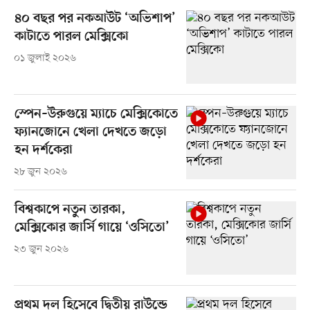
৪০ বছর পর নকআউট ‘অভিশাপ’
কাটাতে পারল মেক্সিকো
০১ জুলাই ২০২৬
স্পেন–উরুগুয়ে ম্যাচে মেক্সিকোতে
ফ্যানজোনে খেলা দেখতে জড়ো
হন দর্শকেরা
২৮ জুন ২০২৬
বিশ্বকাপে নতুন তারকা,
মেক্সিকোর জার্সি গায়ে ‘ওসিতো’
২৩ জুন ২০২৬
প্রথম দল হিসেবে দ্বিতীয় রাউন্ডে