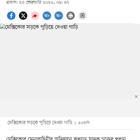
প্রকাশ: ২৩ ফেব্রুয়ারি ২০২৬, ০৮: ৪৭
মেক্সিকোর সড়কে পুড়িয়ে দেওয়া গাড়ি
এএফপি
মেক্সিকোর সেনাবাহিনীর অভিযানে কুখ্যাত মাদক চক্রের প্রধান