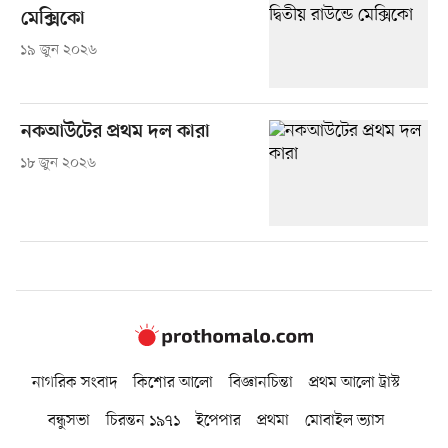
মেক্সিকো
১৯ জুন ২০২৬
নকআউটের প্রথম দল কারা
১৮ জুন ২০২৬
নাগরিক সংবাদ
কিশোর আলো
বিজ্ঞানচিন্তা
প্রথম আলো ট্রাস্ট
বন্ধুসভা
চিরন্তন ১৯৭১
ইপেপার
প্রথমা
মোবাইল ভ্যাস