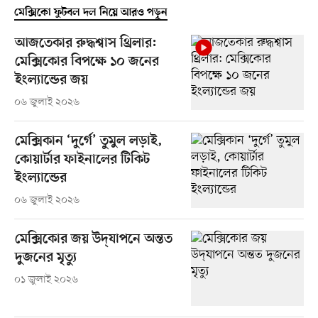
মেক্সিকো ফুটবল দল নিয়ে আরও পড়ুন
আজতেকার রুদ্ধশ্বাস থ্রিলার:
মেক্সিকোর বিপক্ষে ১০ জনের
ইংল্যান্ডের জয়
০৬ জুলাই ২০২৬
মেক্সিকান ‘দুর্গে’ তুমুল লড়াই,
কোয়ার্টার ফাইনালের টিকিট
ইংল্যান্ডের
০৬ জুলাই ২০২৬
মেক্সিকোর জয় উদ্‌যাপনে অন্তত
দুজনের মৃত্যু
০১ জুলাই ২০২৬