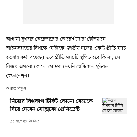
আগামী বুধবার কেরেতারোর কোরেগিদোরা স্টেডিয়ামে
আইসল্যান্ডের বিপক্ষে মেক্সিকো জাতীয় দলের একটি প্রীতি ম্যাচ
হওয়ার কথা রয়েছে। তবে প্রীতি ম্যাচটি স্থগিত হবে কি না, সে
বিষয়ে এখনো কোনো ঘোষণা দেয়নি মেক্সিকান ফুটবল
ফেডারেশন।
আরও পড়ুন
নিজের বিশ্বকাপ টিকিট কোনো মেয়েকে
দিয়ে দেবেন মেক্সিকো প্রেসিডেন্ট
১১ নভেম্বর ২০২৫