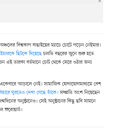
ঞ্চলের বিশ্বকাপ বাছাইয়ের ম্যাচে চোটে পড়েন নেইমার।
েইমারকে ছিটকে দিয়েছে
চলতি বছরের জুনে শুরু হতে
ান এই তারকা বর্তমানে চোট থেকে সেরে ওঠার জন্য
তু একেবারে আড়ালে নেই। সামাজিক যোগাযোগমাধ্যমে বেশ
িহারে ঘুরতেও দেখা গেছে তাঁকে।
সম্প্রতি অংশ নিয়েছেন
্মদিনের অনুষ্ঠানেও। সেই অনুষ্ঠানের কিছু ছবি সামনে
ল ফরোয়ার্ড।