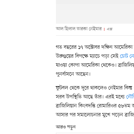
আল হিলাল তারকা নেইমার
এক্স
গত বছরের ১৭ অক্টোবর দক্ষিণ আমেরিকা অ
উরুগুয়ের বিপক্ষে ম্যাচে পড়া সেই
চোট ন
যাওয়া কোপা আমেরিকা থেকেও। ব্রাজিলিয়
পুনর্বাসনে আছেন।
ফুটবল থেকে দূরে থাকলেও নেইমার কিন্
সরব উপস্থিতি আছে তাঁর। এরই মধ্যে
নৌব
ব্রাজিলিয়ান কিংবদন্তি রোমারিওর ৫৮তম জন
আসার পর সমালোচনার মুখে পড়েন ব্রাজি
আরও পড়ুন