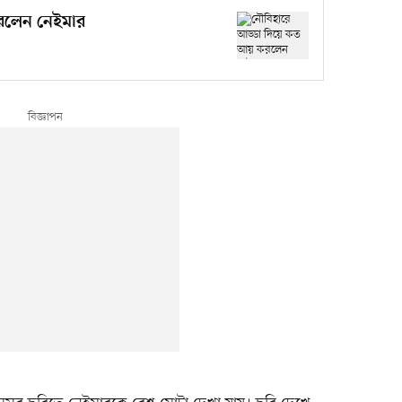
রলেন নেইমার