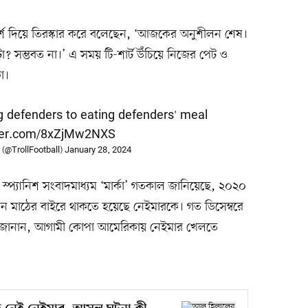
্শ দিয়ে তিরস্কার করে বলেছেন, ‘আজকের অনুশীলন শেষ।
াটা? সম্ভবত না।’ এ সময় টি-শার্ট উঁচিয়ে নিজের পেট ও
া।
 defenders to eating defenders' meal
tter.com/8xZjMw2NXS
 (@TrollFootball)
January 28, 2024
 স্প্যানিশ সংবাদমাধ্যম ‘মার্কা’ গতকাল জানিয়েছে, ২০২০
িন মাঠের বাইরে থাকতে হয়েছে নেইমারকে। গত ডিসেম্বরে
ার জানান, আগামী কোপা আমেরিকায় নেইমার খেলতে