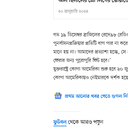
আল হিলালের প্রো লিগের স্কোয়া
২০ জানুয়ারি ২০২৪
গত ১৯ ডিসেম্বর ব্রাজিলের রেদে৯৮ রেড
পুনর্বাসনপ্রক্রিয়ার প্রতিটি ধাপ পার না
মানে হয় না। আমাদের প্রত্যাশা হচ্ছে, 
ফেরার জন্য পুরোপুরি ফিট হবে।’
যুক্তরাষ্ট্রে কোপা আমেরিকা শুরু হবে ২০
কোপা আমেরিকায়ও নেইমারকে দর্শক হয়ে
প্রথম আলোর খবর পেতে গুগল নি
থেকে আরও পড়ুন
ফুটবল