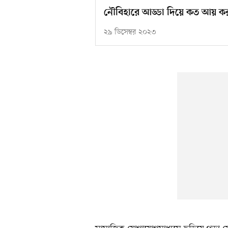
নৌবিহারে আড্ডা দিয়ে কত আয় ক
২৯ ডিসেম্বর ২০২৩