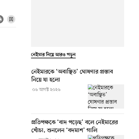
নেইমার নিয়ে আরও পড়ুন
নেইমারকে ‘অবাঞ্ছিত’ ঘোষণার প্রস্তাব
নিয়ে যা হলো
০৬ আগস্ট ২০২৬
প্রতিপক্ষকে ‘বাদ পড়েছ’ বলে নেইমারের
খোঁচা, শুনলেন ‘বদমাশ’ গালি