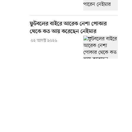
ফুটবলের বাইরে আরেক নেশা পোকার
থেকে কত আয় করেছেন নেইমার
০২ আগস্ট ২০২৬