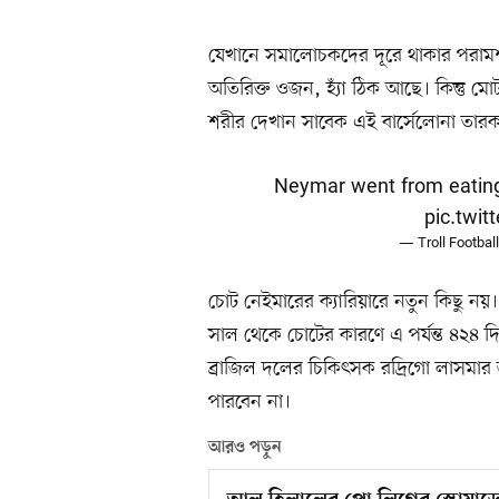
যেখানে সমালোচকদের দূরে থাকার পরামর
অতিরিক্ত ওজন, হ্যাঁ ঠিক আছে। কিন্তু মে
শরীর দেখান সাবেক এই বার্সেলোনা তারক
Neymar went from eating
pic.twi
— Troll Football
চোট নেইমারের ক্যারিয়ারে নতুন কিছু নয়।
সাল থেকে চোটের কারণে এ পর্যন্ত ৪২৪ দ
ব্রাজিল দলের চিকিৎসক রদ্রিগো লাসম
পারবেন না।
আরও পড়ুন