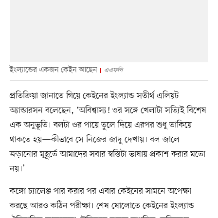
ইংল্যান্ডের একজন কেইন আছেন
এএফপি
প্রতিক্রিয়া জানাতে গিয়ে কেইনের ইংল্যান্ড সতীর্থ এলিয়ট
অ্যান্ডারসন বলেছেন, ‘অবিশ্বাস্য! ওর সঙ্গে খেলাটা সত্যিই বিশেষ
এক অনুভূতি। বলটা ওর পায়ে তুলে দিয়ে এরপর শুধু তাকিয়ে
থাকতে হয়—কীভাবে সে নিজের জাদু দেখায়। বল জালে
জড়ানোর মুহূর্তে আমাদের সবার স্বস্তিটা ভাষায় প্রকাশ করার মতো
নয়।’
কঙ্গো চ্যালেঞ্জ পার করার পর এবার কেইনের সামনে অপেক্ষা
করছে আরও কঠিন পরীক্ষা। শেষ ষোলোতে কেইনের ইংল্যান্ড