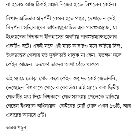
না হলেও আজ ঠিকই গল্পটা নিজের হাতে লিখলেন কেইন।
নিখাদ প্রতিভার প্রদর্শনী কেমন হতে পারে, দেখালেন সেই
নিদর্শন। সত্যিকারের অধিনায়কোচিত এক পারফরম্যান্স, যা
ইংল্যান্ডের বিশ্বকাপ ইতিহাসের স্মরণীয় পারফরম্যান্সগুলোর
একটিও বটে। একই সঙ্গে এই ম্যাচ আবারও মনে করিয়ে দিল,
ইংল্যান্ডের খেলায় যত দুর্বলতাই থাকুক না কেন, যতক্ষণ দলে
কেইন আছেন, ততক্ষণ তাদের আশা বেঁচে থাকবে।
এই ম্যাচে জোড়া গোল করে কেইন শুধু দলকেই জেতাননি,
ভেঙেছেন বিশ্বকাপে গোলের রেকর্ডও। এই ম্যাচে করা দ্বিতীয়
গোলটির মধ্য দিয়ে বিশ্বকাপে গোলসংখ্যায় পেলেকে ছাড়িয়ে
গেছেন ইংল্যান্ড অধিনায়ক। কেইনের মোট গোল এখন ১৩টি, আর
এবারের আসরে ৫টি।
আরও পড়ুন