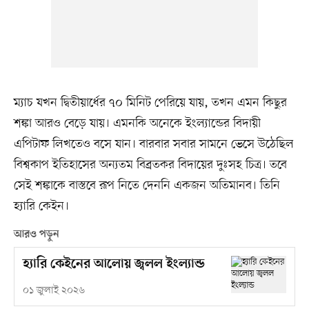
ম্যাচ যখন দ্বিতীয়ার্ধের ৭০ মিনিট পেরিয়ে যায়, তখন এমন কিছুর
শঙ্কা আরও বেড়ে যায়। এমনকি অনেকে ইংল্যান্ডের বিদায়ী
এপিটাফ লিখতেও বসে যান। বারবার সবার সামনে ভেসে উঠেছিল
বিশ্বকাপ ইতিহাসের অন্যতম বিব্রতকর বিদায়ের দুঃসহ চিত্র। তবে
সেই শঙ্কাকে বাস্তবে রূপ নিতে দেননি একজন অতিমানব। তিনি
হ্যারি কেইন।
আরও পড়ুন
হ্যারি কেইনের আলোয় জ্বলল ইংল্যান্ড
০১ জুলাই ২০২৬