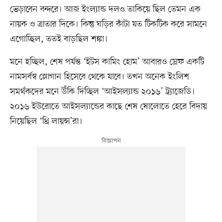
ভেড়াবেন বন্দরে। আজ ইংল্যান্ড দলও তাকিয়ে ছিল তেমন এক
নায়ক ও ত্রাতার দিকে। কিন্তু ঘড়ির কাঁটা যত টিকটিক করে সামনে
এগোচ্ছিল, ততই বাড়ছিল শঙ্কা।
মনে হচ্ছিল, শেষ পর্যন্ত ‘ইটস কামিং হোম’ আবারও স্রেফ একটি
নামসর্বস্ব স্লোগান হিসেবে থেকে যাবে। তখন অনেক ইংলিশ
সমর্থকদের মনে উঁকি দিচ্ছিল ‘আইসল্যান্ড ২০১৬’ ট্র্যাজেডি।
২০১৬ ইউরোতে আইসল্যান্ডের কাছে শেষ ষোলোতে হেরে বিদায়
নিয়েছিল ‘থ্রি লায়ন্স’রা।