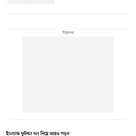
ইংল্যান্ড ফুটবল দল নিয়ে আরও পড়ুন