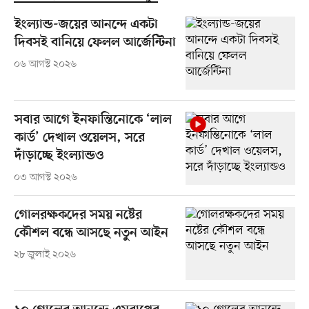
ইংল্যান্ড-জয়ের আনন্দে একটা
দিবসই বানিয়ে ফেলল আর্জেন্টিনা
০৬ আগস্ট ২০২৬
সবার আগে ইনফান্তিনোকে ‘লাল
কার্ড’ দেখাল ওয়েলস, সরে
দাঁড়াচ্ছে ইংল্যান্ডও
০৩ আগস্ট ২০২৬
গোলরক্ষকদের সময় নষ্টের
কৌশল বন্ধে আসছে নতুন আইন
২৮ জুলাই ২০২৬