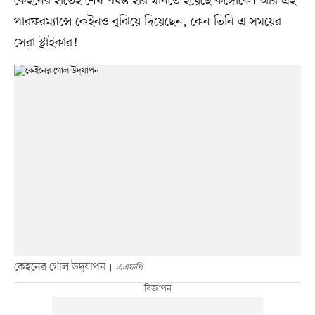
কেইনের হাতেই শেষ পর্যন্ত হার মানতে হয়েছে কঙ্গোকে। আর এই
পারফরম্যান্সে কেইনও বুঝিয়ে দিয়েছেন, কেন তিনি এ সময়ের
সেরা স্ট্রাইকার!
কেইনের গোল উদ্‌যাপন
এএফপি