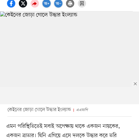
কেইনের জোড়া গোলে উদ্ধার ইংল্যান্ড
এএফপি
এমন পরিস্থিতিতেই সবাই অপেক্ষায় থাকে একজন নায়কের,
একজন ত্রাতার। যিনি এগিয়ে এসে দলকে উদ্ধার করে তরি