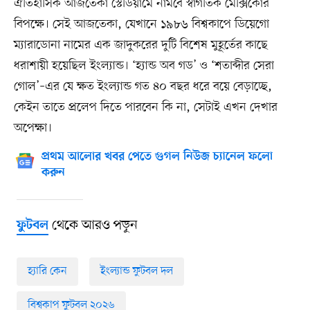
ঐতিহাসিক আজতেকা স্টেডিয়ামে নামবে স্বাগতিক মেক্সিকোর
বিপক্ষে। সেই আজতেকা, যেখানে ১৯৮৬ বিশ্বকাপে ডিয়েগো
ম্যারাডোনা নামের এক জাদুকরের দুটি বিশেষ মুহূর্তের কাছে
ধরাশায়ী হয়েছিল ইংল্যান্ড। ‘হ্যান্ড অব গড’ ও ‘শতাব্দীর সেরা
গোল’–এর যে ক্ষত ইংল্যান্ড গত ৪০ বছর ধরে বয়ে বেড়াচ্ছে,
কেইন তাতে প্রলেপ দিতে পারবেন কি না, সেটাই এখন দেখার
অপেক্ষা।
প্রথম আলোর খবর পেতে গুগল নিউজ চ্যানেল ফলো
করুন
থেকে আরও পড়ুন
ফুটবল
হ্যারি কেন
ইংল্যান্ড ফুটবল দল
বিশ্বকাপ ফুটবল ২০২৬