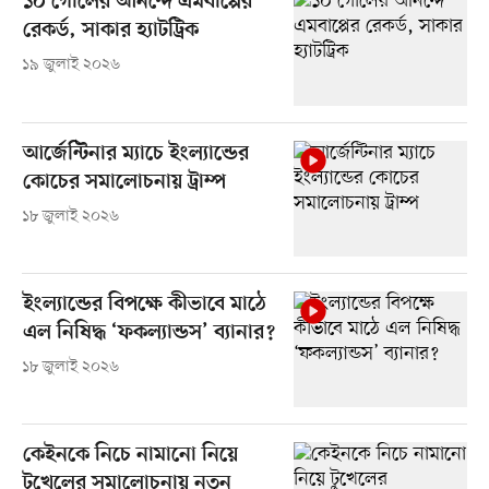
১০ গোলের আনন্দে এমবাপ্পের
রেকর্ড, সাকার হ্যাটট্রিক
১৯ জুলাই ২০২৬
আর্জেন্টিনার ম্যাচে ইংল্যান্ডের
কোচের সমালোচনায় ট্রাম্প
১৮ জুলাই ২০২৬
ইংল্যান্ডের বিপক্ষে কীভাবে মাঠে
এল নিষিদ্ধ ‘ফকল্যান্ডস’ ব্যানার?
১৮ জুলাই ২০২৬
কেইনকে নিচে নামানো নিয়ে
টুখেলের সমালোচনায় নতুন