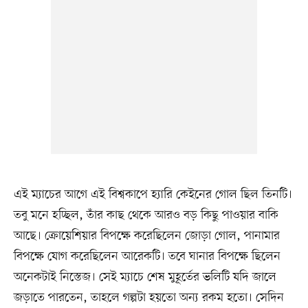
এই ম্যাচের আগে এই বিশ্বকাপে হ্যারি কেইনের গোল ছিল তিনটি।
তবু মনে হচ্ছিল, তাঁর কাছ থেকে আরও বড় কিছু পাওয়ার বাকি
আছে। ক্রোয়েশিয়ার বিপক্ষে করেছিলেন জোড়া গোল, পানামার
বিপক্ষে যোগ করেছিলেন আরেকটি। তবে ঘানার বিপক্ষে ছিলেন
অনেকটাই নিস্তেজ। সেই ম্যাচে শেষ মুহূর্তের ভলিটি যদি জালে
জড়াতে পারতেন, তাহলে গল্পটা হয়তো অন্য রকম হতো। সেদিন