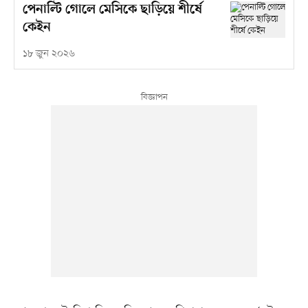
পেনাল্টি গোলে মেসিকে ছাড়িয়ে শীর্ষে
কেইন
১৮ জুন ২০২৬