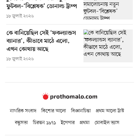
ফুটবল–‘বিশ্লেষক’ ডোনাল্ড ট্রাম্প
১৮ জুলাই ২০২৬
কে বানিয়েছিল সেই ‘ফকল্যান্ডস
ব্যানার’, কীভাবে মাঠে এলো,
এখন কোথায় আছে
১৮ জুলাই ২০২৬
নাগরিক সংবাদ
কিশোর আলো
বিজ্ঞানচিন্তা
প্রথম আলো ট্রাস্ট
বন্ধুসভা
চিরন্তন ১৯৭১
ইপেপার
প্রথমা
মোবাইল ভ্যাস