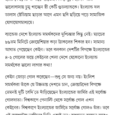
ভালোবাসায় চুমু খাচ্ছেন স্ত্রী কেটি গুডল্যান্ডকে। ইংল্যান্ড দল
ডালাস স্টেডিয়াম ছাড়ার আগে এমন ছবি ছড়িয়ে পড়ে সামাজিক
যোগাযোগমাধ্যমে।
ব্যান্ডেজ দেখে ইংল্যান্ড সমর্থকদের দুশ্চিন্তার কিছু নেই। ম্যাচের
৮৯তম মিনিটে ক্রোয়েশিয়ার কড়া ট্যাকলের শিকার হন। সামান্য
আঘাত পেয়েছেন কেইন। তবে বলকান দেশটির বিপক্ষে ইংল্যান্ডের
৪–২ গোলের জয়ে কেইনের খেলা দেখে যেকোনো ইংল্যান্ড
সমর্থকের ভালো লাগার কথা!
কেইন জোড়া গোল করেছেন—শুধু সে জন্য নয়। ইংলিশ
সমর্থকরা তাঁকে যে উচ্চতায় দেখতে চান, ক্রোয়াটদের বিপক্ষে
তেমনই দুটি ‘বেদি’তে দাঁড়িয়েছেন ইংল্যান্ডের জার্সির এই সর্বোচ্চ
গোলদাতা। বিশ্বকাপে পেনাল্টি থেকে সর্বোচ্চ গোল এখন
কেইনের। বিশ্বকাপে ইংল্যান্ডের জার্সিতে সর্বোচ্চ গোলও তাঁর। তবে