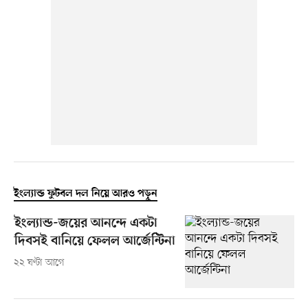
ইংল্যান্ড ফুটবল দল নিয়ে আরও পড়ুন
ইংল্যান্ড-জয়ের আনন্দে একটা
দিবসই বানিয়ে ফেলল আর্জেন্টিনা
২২ ঘণ্টা আগে