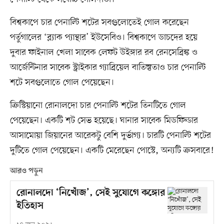
বিশ্বকাপে চার পেনাল্টি শটের সবগুলোতেই গোল করেছেন
পর্তুগালের ‘ব্ল্যাক প্যান্থার’ ইউসেবিও। বিশ্বকাপে ডাচদের হয়ে
দুবার ফাইনাল খেলা সাবেক লেফট উইঙ্গার রব রেনসেব্রিঙ্ক ও
আর্জেন্টিনার সাবেক স্ট্রাইকার গ্যাব্রিয়েল বাতিস্তুতাও চার পেনাল্টি
শটে সবগুলোতে গোল পেয়েছেন।
ক্রিস্টিয়ানো রোনালদো চার পেনাল্টি শটের তিনটিতে গোল
পেয়েছেন। একটি শট সেভ হয়েছে। ঘানার সাবেক মিডফিল্ডার
আসামোয়া জিয়ানের আরেকটু বেশি দুর্ভাগ্য। চারটি পেনাল্টি শটের
দুটিতে গোল পেয়েছেন। একটি মেরেছেন পোস্টে, অন্যটি ক্রসবারে!
আরও পড়ুন
রোনালদো ‘নিখোঁজ’, সেই সুযোগে কঙ্গোর
ইতিহাস