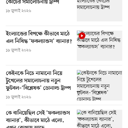
কোচের সমালোচনায় ট্রাম্প
১৮ জুলাই ২০২৬
ইংল্যান্ডের বিপক্ষে কীভাবে মাঠে
এল নিষিদ্ধ ‘ফকল্যান্ডস’ ব্যানার?
১৮ জুলাই ২০২৬
কেইনকে নিচে নামানো নিয়ে
টুখেলের সমালোচনায় নতুন
ফুটবল–‘বিশ্লেষক’ ডোনাল্ড ট্রাম্প
১৮ জুলাই ২০২৬
কে বানিয়েছিল সেই ‘ফকল্যান্ডস
ব্যানার’, কীভাবে মাঠে এলো,