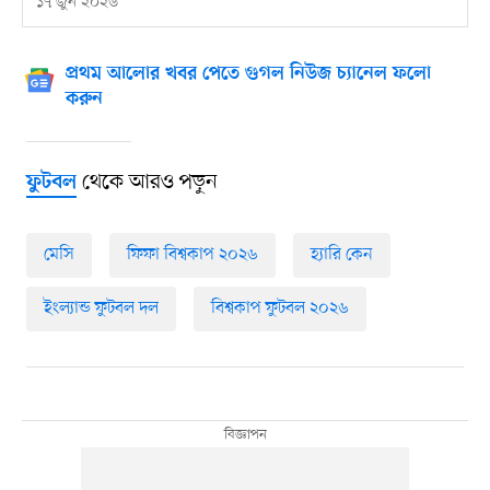
১৭ জুন ২০২৬
প্রথম আলোর খবর পেতে গুগল নিউজ চ্যানেল ফলো
করুন
থেকে আরও পড়ুন
ফুটবল
মেসি
ফিফা বিশ্বকাপ ২০২৬
হ্যারি কেন
ইংল্যান্ড ফুটবল দল
বিশ্বকাপ ফুটবল ২০২৬