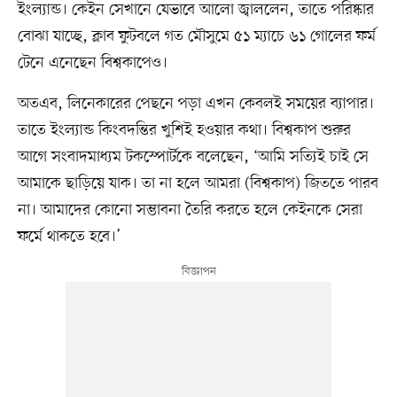
ইংল্যান্ড। কেইন সেখানে যেভাবে আলো জ্বাললেন, তাতে পরিষ্কার
বোঝা যাচ্ছে, ক্লাব ফুটবলে গত মৌসুমে ৫১ ম্যাচে ৬১ গোলের ফর্ম
টেনে এনেছেন বিশ্বকাপেও।
অতএব, লিনেকারের পেছনে পড়া এখন কেবলই সময়ের ব্যাপার।
তাতে ইংল্যান্ড কিংবদন্তির খুশিই হওয়ার কথা। বিশ্বকাপ শুরুর
আগে সংবাদমাধ্যম টকস্পোর্টকে বলেছেন, ‘আমি সত্যিই চাই সে
আমাকে ছাড়িয়ে যাক। তা না হলে আমরা (বিশ্বকাপ) জিততে পারব
না। আমাদের কোনো সম্ভাবনা তৈরি করতে হলে কেইনকে সেরা
ফর্মে থাকতে হবে।’