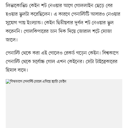
লিভাকোভিচ কেইন শট নেওয়ার আগে গোললাইন ছেড়ে বের
হওয়ার ভুলটা করেছিলেন। এ কারণে পেনাল্টিটি আবারও নেওয়ার
সুযোগ পায় ইংল্যান্ড। কেইন দ্বিতীয়বার দুর্বল শট নেওয়ার ভুল
করেননি। গোলকিপারের ডান দিক দিয়ে জোরাল শটে সোজা
জালে।
পেনাল্টি থেকে করা এই গোলেও রেকর্ড গড়েন কেইন। বিশ্বকাপে
পেনাল্টি থেকে সর্বোচ্চ গোল এখন কেইনের। সেটা টাইব্রেকারের
হিসাব বাদে।