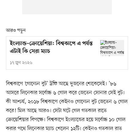
আরও পড়ুন
ইংল্যান্ড–ক্রোয়েশিয়া: বিশ্বকাপে এ পর্যন্ত
এটাই কি সেরা ম্যাচ
১৭ জুন ২০২৬
বিশ্বকাপে ‘গোল্ডেন বুট’ ট্রফি আছে দুজনের শোকেসেই। ’৮৬
আসরে লিনেকার সর্বোচ্চ ৬ গোল করে জেতেন সোনার সেই বুট।
কী আশ্চর্য, ২০১৮ বিশ্বকাপে কেইনও গোল্ডেন বুট জেতেন ৬ গোল
করে! মিল আছে আরও। সেটা ঘটে গেল গতকাল রাতে
ক্রোয়েশিয়ার বিপক্ষে। বিশ্বকাপে ইংল্যান্ডের হয়ে সর্বোচ্চ ১০ গোল
করার পথে লিনেকার ম্যাচ খেলেন ১২টি। কেইনও গতকাল রাত