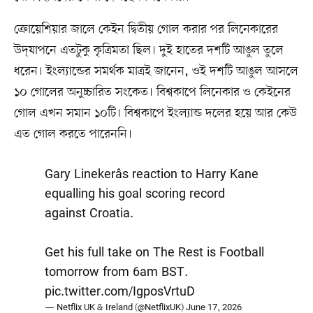
ক্রোয়েশিয়ার জালে কেইন দ্বিতীয় গোল করার পর লিনেকারের
উদ্‌যাপনে এতটুকু কৃত্রিমতা ছিল। দুই হাতের দশটি আঙুল তুলে
ধরেন। ইংল্যান্ডের সমর্থক মাত্রই জানেন, ওই দশটি আঙুল আসলে
১০ গোলের অনুচ্চারিত সংকেত। বিশ্বকাপে লিনেকার ও কেইনের
গোল এখন সমান ১০টি। বিশ্বকাপে ইংল্যান্ড দলের হয়ে আর কেউ
এত গোল করতে পারেননি।
Gary Linekerâs reaction to Harry Kane
equalling his goal scoring record
against Croatia.
Get his full take on The Rest is Football
tomorrow from 6am BST.
pic.twitter.com/IgposVrtuD
— Netflix UK & Ireland (@NetflixUK)
June 17, 2026