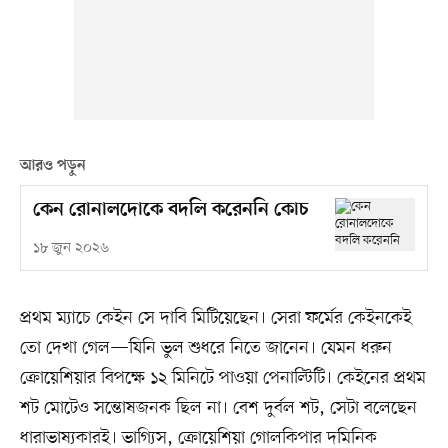
আরও পড়ুন
কেন রোনালদোকে বদলি করেননি কোচ
১৮ জুন ২০২৬
প্রথম ম্যাচে কেইন সে দাবি মিটিয়েছেন। সেরা ফর্মের কেইনকেই
তো দেখা গেল—যিনি ভুল শুধরে নিতে জানেন। যেমন ধরুন
ক্রোয়েশিয়ার বিপক্ষে ১২ মিনিটে পাওয়া পেনাল্টিটি। কেইনের প্রথম
শট মোটেও সন্তোষজনক ছিল না। বেশ দুর্বল শট, সেটা বলেছেন
ধারাভাষ্যকারই। ভাগ্যিস, ক্রোয়েশিয়া গোলকিপার দমিনিক