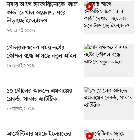
সবার আগে ইনফান্তিনোকে ‘লাল
কার্ড’ দেখাল ওয়েলস, সরে
দাঁড়াচ্ছে ইংল্যান্ডও
০৩ আগস্ট ২০২৬
গোলরক্ষকদের সময় নষ্টের
কৌশল বন্ধে আসছে নতুন আইন
২৮ জুলাই ২০২৬
১০ গোলের আনন্দে এমবাপ্পের
রেকর্ড, সাকার হ্যাটট্রিক
১৯ জুলাই ২০২৬
আর্জেন্টিনার ম্যাচে ইংল্যান্ডের