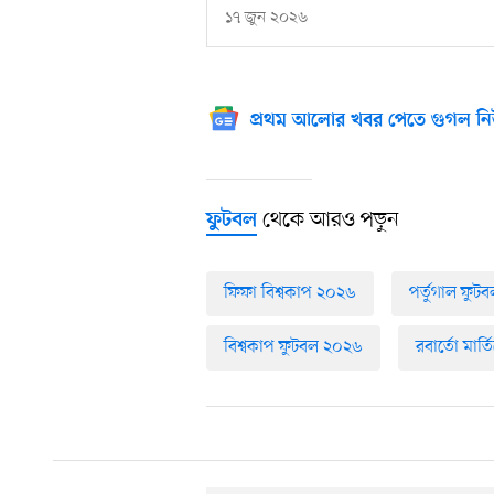
১৭ জুন ২০২৬
প্রথম আলোর খবর পেতে গুগল নি
থেকে আরও পড়ুন
ফুটবল
ফিফা বিশ্বকাপ ২০২৬
পর্তুগাল ফুট
বিশ্বকাপ ফুটবল ২০২৬
রবার্তো মার্