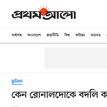
সর্বশেষ
বাংলাদেশ
রাজনীতি
বিশ্ব
বাণিজ্য
মতামত
ফুটবল
কেন রোনালদোকে বদলি ক