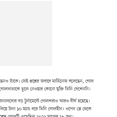
ছেনও তাঁকে। সেই প্রশ্নের জবাবে মার্তিনেজ বলেছেন, গোল
 গোলদাতাকে তুলে নেওয়ার কোনো যুক্তি তিনি দেখেননি।
োনালদোর বড় টুর্নামেন্টে গোলখরাও আরও দীর্ঘ হয়েছে।
লিয়ে টানা ১০ ম্যাচ ধরে তিনি গোলহীন। ওপেন প্লে থেকে
 সর্বশেষ গোলটি এসেছিল ২০২১ সালের ১৯ জুন।