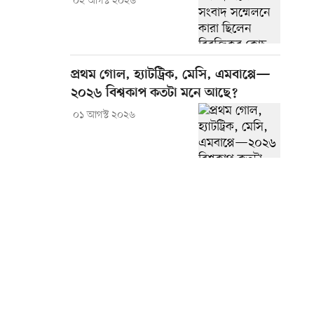
০২ আগস্ট ২০২৬
প্রথম গোল, হ্যাটট্রিক, মেসি, এমবাপ্পে—
২০২৬ বিশ্বকাপ কতটা মনে আছে?
০১ আগস্ট ২০২৬