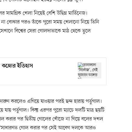
সামগ্রিক খেলা নিয়েই বেশি উদ্বিগ্ন মার্তিনেজ।
না বোঝার পরও তাঁকে পুরো সময় খেলানো নিয়ে তিনি
েখানে বিশ্বের সেরা গোলদাতাকে মাঠ থেকে তুলে
 কঙ্গোর ইতিহাস
টা দারুণ করলেও এগিয়ে যাওয়ার পরই ছন্দ হারায় পর্তুগাল।
ায় পর্তুগাল। কিন্তু এরপর পুরো ম্যাচে দলটি মাত্র ছয়টি
োল করার পর দ্বিতীয় গোলের খোঁজে না গিয়ে বলের দখল
ের, ‘সাধারণত গোল করার পর সেই আবেগ দলকে আরও