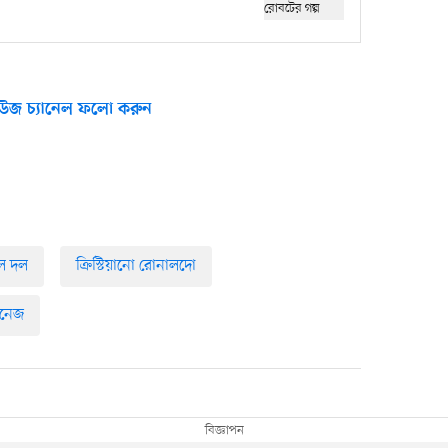
উজ চ্যানেল ফলো করুন
বল দল
ক্রিস্টিয়ানো রোনালদো
তিনেজ