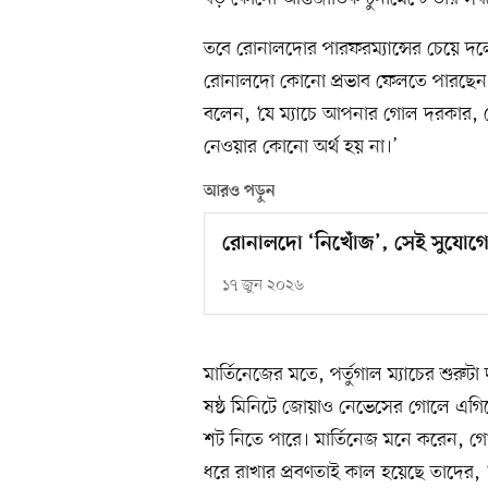
তবে রোনালদোর পারফরম্যান্সের চেয়ে দলের 
রোনালদো কোনো প্রভাব ফেলতে পারছেন 
বলেন, ‘যে ম্যাচে আপনার গোল দরকার, স
নেওয়ার কোনো অর্থ হয় না।’
আরও পড়ুন
রোনালদো ‘নিখোঁজ’, সেই সুযোগে
১৭ জুন ২০২৬
মার্তিনেজের মতে, পর্তুগাল ম্যাচের শুরু
ষষ্ঠ মিনিটে জোয়াও নেভেসের গোলে এগিয়ে য
শট নিতে পারে। মার্তিনেজ মনে করেন, গ
ধরে রাখার প্রবণতাই কাল হয়েছে তাদ