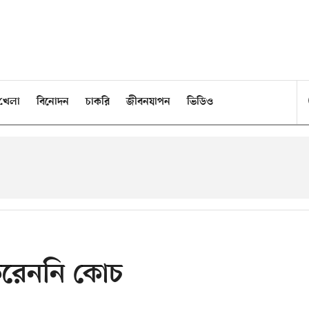
খেলা
বিনোদন
চাকরি
জীবনযাপন
ভিডিও
রেননি কোচ