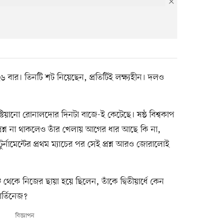
২৬ বার। তিনটি শট নিয়েছেন, প্রতিটিই লক্ষ্যহীন। দলও
স্টিয়ানো রোনালদোর দিনটা বাজে-ই কেটেছে। ষষ্ঠ বিশ্বকাপ
শ্ন না থাকলেও তাঁর খেলায় আগের ধার আছে কি না,
ুর্নামেন্টের প্রথম ম্যাচের পর সেই প্রশ্ন আরও জোরালোই
 থেকে নিজের ছায়া হয়ে ছিলেন, তাঁকে দ্বিতীয়ার্ধে কেন
র্তিনেজ?