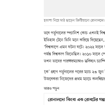
হতাশা নিয়ে মাঠ ছাড়েন ক্রিস্টিয়ানো রোনালদো।
তবে পর্তুগালের স্প্যানিশ কোচ এখনই বি
ইতিহাস টেনে তিনি মনে করিয়ে দিয়েছেন,
‘বিশ্বকাপে এমন ঘটনা ঘটে। ২০২২ সালে আ
পর্যন্ত বিশ্বকাপ জিতেছিল। ২০১০ সালে স্
তখন তাদের পারফরম্যান্সও ভবিষ্যৎ চ্যাম
‘কে’ গ্রুপে পর্তুগালের পরের ম্যাচ ২৩ জ
উজবেকরা নিজেদের প্রথম ম্যাচে কলম্বি
আরও পড়ুন
রোনালদো কিংবা এক রোবটের গল্প