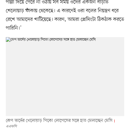
পাল্লা দিয়ে পেরে না ওঠায় সব সময় ওদের একজন বাড়তি
খেলোয়াড় ফাঁকায় থেকেছে। এ কারণেই ওরা বলের নিয়ন্ত্রণ ধরে
রেখে আমাদের খাটিয়েছে। কারণ, আমরা প্রেসিংটা ঠিকঠাক করতে
পারিনি।’
কেপ ভার্দের খেলোয়াড় পিকো লোপেসের সঙ্গে হাত মেলাচ্ছেন মেসি
এএফপি