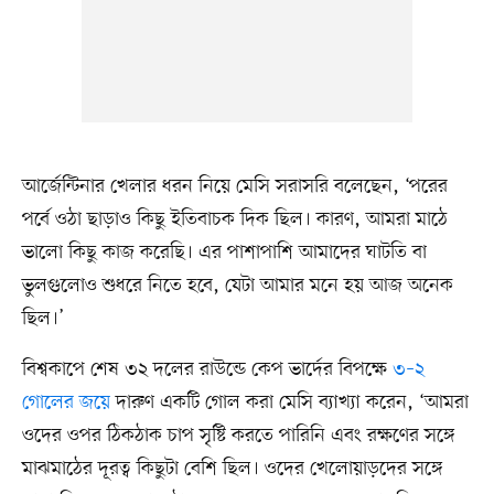
আর্জেন্টিনার খেলার ধরন নিয়ে মেসি সরাসরি বলেছেন, ‘পরের
পর্বে ওঠা ছাড়াও কিছু ইতিবাচক দিক ছিল। কারণ, আমরা মাঠে
ভালো কিছু কাজ করেছি। এর পাশাপাশি আমাদের ঘাটতি বা
ভুলগুলোও শুধরে নিতে হবে, যেটা আমার মনে হয় আজ অনেক
ছিল।’
বিশ্বকাপে শেষ ৩২ দলের রাউন্ডে কেপ ভার্দের বিপক্ষে
৩–২
গোলের জয়ে
দারুণ একটি গোল করা মেসি ব্যাখ্যা করেন, ‘আমরা
ওদের ওপর ঠিকঠাক চাপ সৃষ্টি করতে পারিনি এবং রক্ষণের সঙ্গে
মাঝমাঠের দূরত্ব কিছুটা বেশি ছিল। ওদের খেলোয়াড়দের সঙ্গে