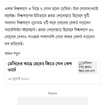
এবার বিশ্বকাপে এ নিয়ে ৭ গোল হলো মেসির। তাঁর গোলসংখ্যাই
সর্বোচ্চ। বিশ্বকাপের ইতিহাসে প্রথম খেলোয়াড় হিসেবে দুটি
আলাদা বিশ্বকাপে ন্যূনতম ৭টি করে গোলের রেকর্ড গড়লেন
আর্জেন্টাইন ফরোয়ার্ড। প্রথম খেলোয়াড় হিসেবে বিশ্বকাপে ২০
গোলের দেখাও পাওয়ার পাশাপাশি গোল করার রেকর্ড গড়লেন
সব রাউন্ডেই।
আরও পড়ুন
মেসিদের কাছে হেরেও জিতে গেল কেপ
ভার্দে
০৪ জুলাই ২০২৬