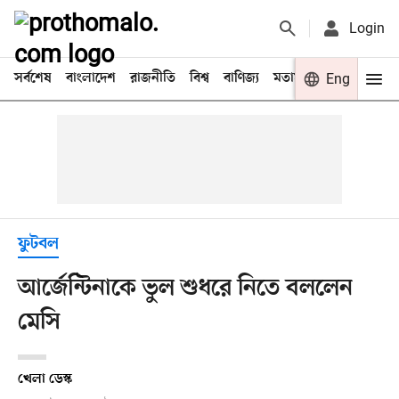
Login
সর্বশেষ
বাংলাদেশ
রাজনীতি
বিশ্ব
বাণিজ্য
মতামত
খেলা
Eng
বিনো
ফুটবল
আর্জেন্টিনাকে ভুল শুধরে নিতে বললেন
মেসি
খেলা ডেস্ক