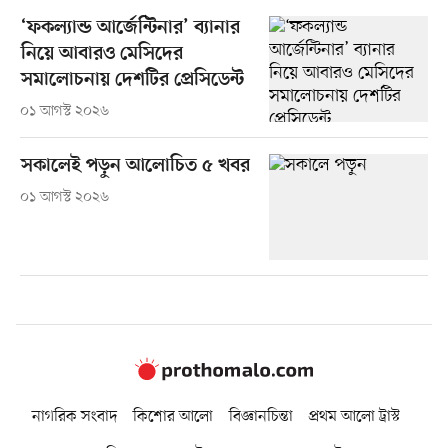
‘ফকল্যান্ড আর্জেন্টিনার’ ব্যানার
নিয়ে আবারও মেসিদের
সমালোচনায় দেশটির প্রেসিডেন্ট
০১ আগস্ট ২০২৬
সকালেই পড়ুন আলোচিত ৫ খবর
০১ আগস্ট ২০২৬
নাগরিক সংবাদ
কিশোর আলো
বিজ্ঞানচিন্তা
প্রথম আলো ট্রাস্ট