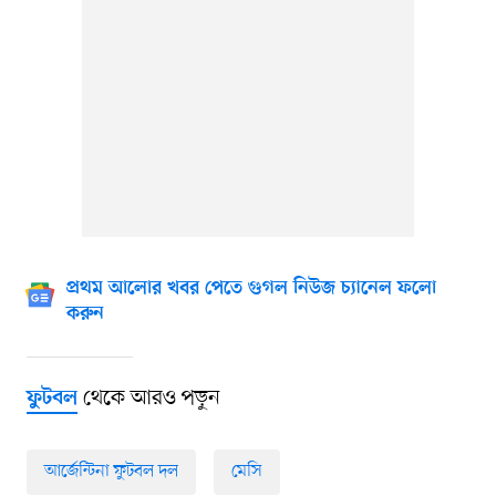
প্রথম আলোর খবর পেতে গুগল নিউজ চ্যানেল ফলো
করুন
থেকে আরও পড়ুন
ফুটবল
আর্জেন্টিনা ফুটবল দল
মেসি