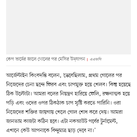
কেপ ভার্দের জালে গোলের পর মেসির উদ্‌যাপন
এএফপি
আর্জেন্টাইন কিংবদন্তি বলেন, ‘ভেবেছিলাম, প্রথম গোলের পর
নিজেদের চেনা ছন্দে ফিরব এবং চাপমুক্ত হয়ে খেলব। কিন্তু হয়েছে
ঠিক উল্টোটা। আমরা বলের নিয়ন্ত্রণ হারিয়ে ফেলি, রক্ষণাত্মক হয়ে
পড়ি এবং ওদের ওপর ঠিকঠাক চাপ সৃষ্টি করতে পারিনি। ওরা
নিজেদের শক্তির জায়গায় খেলে গোল শোধ করে দেয়। আমরা
জানতাম কাজটা কঠিন হবে। এটা নকআউট পর্বের টুর্নামেন্ট,
এখানে কেউ আপনাকে বিন্দুমাত্র ছাড় দেবে না।’