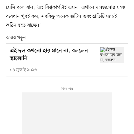
মেসি বলে যান, ‘এই বিশ্বকাপটাই এমন। এখানে দলগুলোর মধ্যে
ব্যবধান খুবই কম, সবকিছু অনেক জটিল এবং প্রতিটি ম্যাচই
কঠিন হতে যাচ্ছে।’
আরও পড়ুন
এই দল কখনো হার মানে না, বললেন
স্কালোনি
০৪ জুলাই ২০২৬