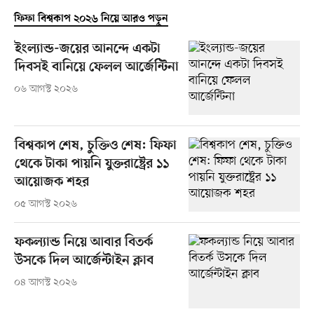
ফিফা বিশ্বকাপ ২০২৬ নিয়ে আরও পড়ুন
ইংল্যান্ড-জয়ের আনন্দে একটা
দিবসই বানিয়ে ফেলল আর্জেন্টিনা
০৬ আগস্ট ২০২৬
বিশ্বকাপ শেষ, চুক্তিও শেষ: ফিফা
থেকে টাকা পায়নি যুক্তরাষ্ট্রের ১১
আয়োজক শহর
০৫ আগস্ট ২০২৬
ফকল্যান্ড নিয়ে আবার বিতর্ক
উসকে দিল আর্জেন্টাইন ক্লাব
০৪ আগস্ট ২০২৬