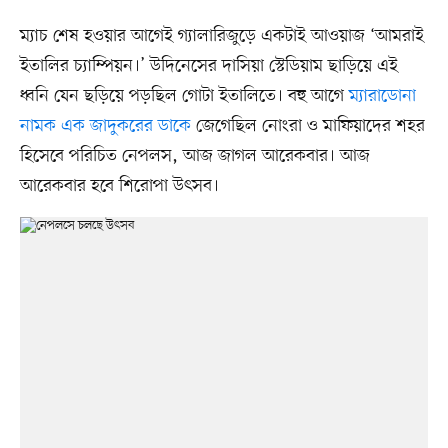
ম্যাচ শেষ হওয়ার আগেই গ্যালারিজুড়ে একটাই আওয়াজ ‘আমরাই
ইতালির চ্যাম্পিয়ন।’ উদিনেসের দাসিয়া স্টেডিয়াম ছাড়িয়ে এই
ধ্বনি যেন ছড়িয়ে পড়ছিল গোটা ইতালিতে। বহু আগে
ম্যারাডোনা
নামক এক জাদুকরের ডাকে
জেগেছিল নোংরা ও মাফিয়াদের শহর
হিসেবে পরিচিত নেপলস, আজ জাগল আরেকবার। আজ
আরেকবার হবে শিরোপা উৎসব।