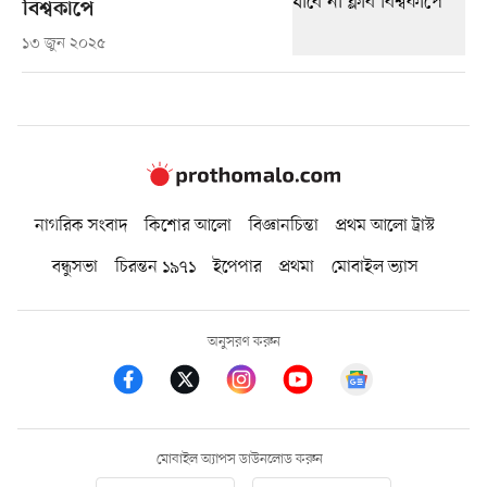
বিশ্বকাপে
১৩ জুন ২০২৫
নাগরিক সংবাদ
কিশোর আলো
বিজ্ঞানচিন্তা
প্রথম আলো ট্রাস্ট
বন্ধুসভা
চিরন্তন ১৯৭১
ইপেপার
প্রথমা
মোবাইল ভ্যাস
অনুসরণ করুন
মোবাইল অ্যাপস ডাউনলোড করুন