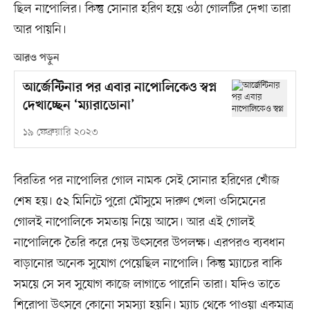
ছিল নাপোলির। কিন্তু সোনার হরিণ হয়ে ওঠা গোলটির দেখা তারা
আর পায়নি।
আরও পড়ুন
আর্জেন্টিনার পর এবার নাপোলিকেও স্বপ্ন
দেখাচ্ছেন ‘ম্যারাডোনা’
১৯ ফেব্রুয়ারি ২০২৩
বিরতির পর নাপোলির গোল নামক সেই সোনার হরিণের খোঁজ
শেষ হয়। ৫২ মিনিটে পুরো মৌসুমে দারুণ খেলা ওসিমেনের
গোলই নাপোলিকে সমতায় নিয়ে আসে। আর এই গোলই
নাপোলিকে তৈরি করে দেয় উৎসবের উপলক্ষ। এরপরও ব্যবধান
বাড়ানোর অনেক সুযোগ পেয়েছিল নাপোলি। কিন্তু ম্যাচের বাকি
সময়ে সে সব সুযোগ কাজে লাগাতে পারেনি তারা। ‍যদিও তাতে
শিরোপা উৎসবে কোনো সমস্যা হয়নি। ম্যাচ থেকে পাওয়া একমাত্র