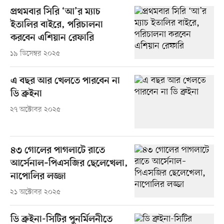
প্রথমবার সিরি ‘আ’র ম্যাচ
ইতালির বাইরে, পরিচালনা
করবেন এশিয়ান রেফারি
১৯ ডিসেম্বর ২০২৫
এ বছর আর খেলতে পারবেন না
ডি ব্রুইনা
২৭ অক্টোবর ২০২৫
৪৩ গোলের পাগলাটে রাতে
আর্সেনাল–পিএসজির ছেলেখেলা,
নাপোলির লজ্জা
২১ অক্টোবর ২০২৫
ডি ব্রুইনা-সিটির পুনর্মিলনীতে