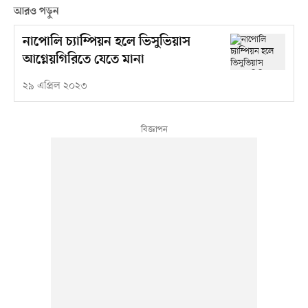
আরও পড়ুন
নাপোলি চ্যাম্পিয়ন হলে ভিসুভিয়াস
আগ্নেয়গিরিতে যেতে মানা
২৯ এপ্রিল ২০২৩