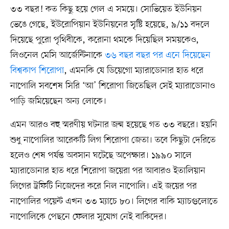
৩৩ বছর! কত কিছু হয়ে গেল এ সময়ে। সোভিয়েত ইউনিয়ন
ভেঙে গেছে, ইউরোপিয়ান ইউনিয়নের সৃষ্টি হয়েছে, ৯/১১ বদলে
দিয়েছে পুরো পৃথিবীকে, করোনা থমকে দিয়েছিল সময়কেও,
লিওনেল মেসি আর্জেন্টিনাকে
৩৬ বছর বছর পর এনে দিয়েছেন
বিশ্বকাপ শিরোপা
, এমনকি যে ডিয়েগো ম্যারাডোনার হাত ধরে
নাপোলি সবশেষ সিরি ‘আ’ শিরোপা জিতেছিল সেই ম্যারাডোনাও
পাড়ি জমিয়েছেন অন্য লোকে।
এমন আরও বহু স্মরণীয় ঘটনার জন্ম হয়েছে গত ৩৩ বছরে। হয়নি
শুধু নাপোলির আরেকটি লিগ শিরোপা জেতা। তবে কিছুটা দেরিতে
হলেও শেষ পর্যন্ত অবসান ঘটেছে অপেক্ষার। ১৯৯০ সালে
ম্যারাডোনার হাত ধরে শিরোপা জয়েরা পর আবারও ইতালিয়ান
লিগের ট্রফিটি নিজেদের করে নিল নাপোলি। এই জয়ের পর
নাপোলির পয়েন্ট এখন ৩৩ ম্যাচে ৮০। লিগের বাকি ম্যাচগুলোতে
নাপোলিকে পেছনে ফেলার সুযোগ নেই বাকিদের।