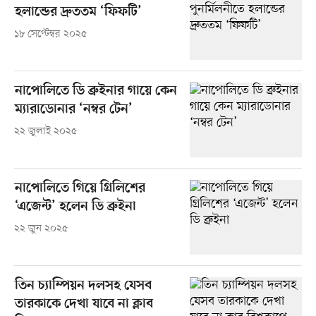
হলান্ডের দ্রুততম ‘ফিফটি’
১৮ সেপ্টেম্বর ২০২৫
নাপোলিতে ডি ব্রুইনার গায়ে কেন
ম্যারাডোনার ‘নম্বর টেন’
২২ জুলাই ২০২৫
নাপোলিতে গিয়ে গ্রিলিশের
‘এজেন্ট’ হলেন ডি ব্রুইনা
২২ জুন ২০২৫
তিন চ্যাম্পিয়ন দলসহ যেসব
তারকাকে দেখা যাবে না ক্লাব