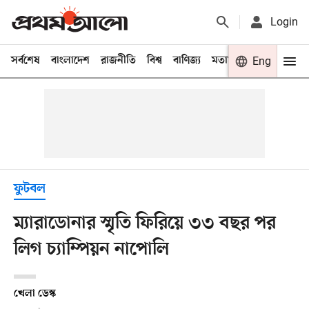
Login
সর্বশেষ
বাংলাদেশ
রাজনীতি
বিশ্ব
বাণিজ্য
মতামত
খেলা
Eng
বিনো
ফুটবল
ম্যারাডোনার স্মৃতি ফিরিয়ে ৩৩ বছর পর
লিগ চ্যাম্পিয়ন নাপোলি
খেলা ডেস্ক