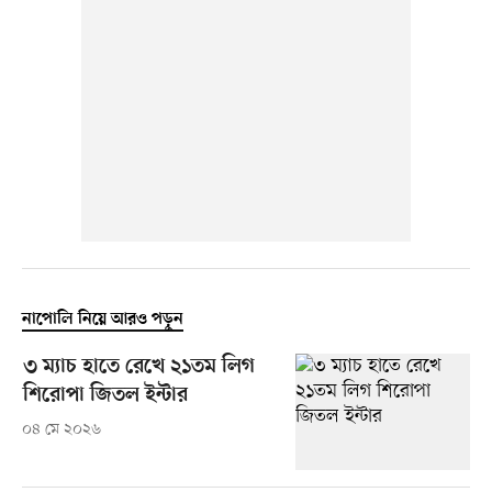
নাপোলি নিয়ে আরও পড়ুন
৩ ম্যাচ হাতে রেখে ২১তম লিগ
শিরোপা জিতল ইন্টার
০৪ মে ২০২৬