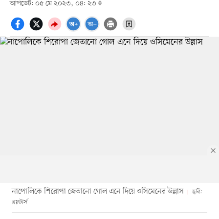
আপডেট: ০৫ মে ২০২৩, ০৪: ২৩
নাপোলিকে শিরোপা জেতানো গোল এনে দিয়ে ওসিমেনের উল্লাস
ছবি:
রয়টার্স