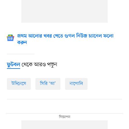
প্রথম আলোর খবর পেতে গুগল নিউজ চ্যানেল ফলো
করুন
থেকে আরও পড়ুন
ফুটবল
উদিনেসে
সিরি ‘আ’
নাপোলি