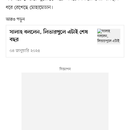
ধরে রেখেছে মোহামেডান।
আরও পড়ুন
সালাহ বললেন, লিভারপুলে এটাই শেষ
বছর
০৪ জানুয়ারি ২০২৫