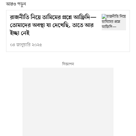
আরও পড়ুন
রাজনীতি নিয়ে তামিমের প্রশ্নে আফ্রিদি—
তোমাদের অবস্থা যা দেখেছি, তাতে আর
ইচ্ছা নেই
০৪ জানুয়ারি ২০২৫