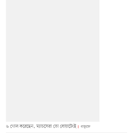
৬ গোল করেছেন, ম্যাচসেরা তো বোয়াটেংই
বাফুফে