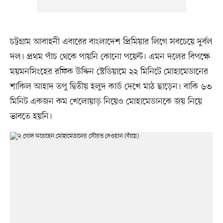
চট্টগ্রাম আবাহনী এবারের বাংলাদেশ প্রিমিয়ার লিগে সবচেয়ে দুর্বল
দল। প্রথম পাঁচ থেকে পায়নি কোনো পয়েন্ট। এমন দলের বিপক্ষে
ময়মনসিংহের রফিক উদ্দিন স্টেডিয়ামে ২২ মিনিটে মোহামেডানের
শাকিল আহাদ তপু দ্বিতীয় হলুদ কার্ড দেখে মাঠ ছাড়েন। বাকি ৬৩
মিনিট একজন কম খেলোয়াড় নিয়েও মোহামেডানকে জয় নিয়ে
ভাবতে হয়নি।