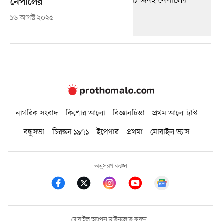
নেপালের
১৬ আগস্ট ২০২৫
নাগরিক সংবাদ
কিশোর আলো
বিজ্ঞানচিন্তা
প্রথম আলো ট্রাস্ট
বন্ধুসভা
চিরন্তন ১৯৭১
ইপেপার
প্রথমা
মোবাইল ভ্যাস
অনুসরণ করুন
মোবাইল অ্যাপস ডাউনলোড করুন