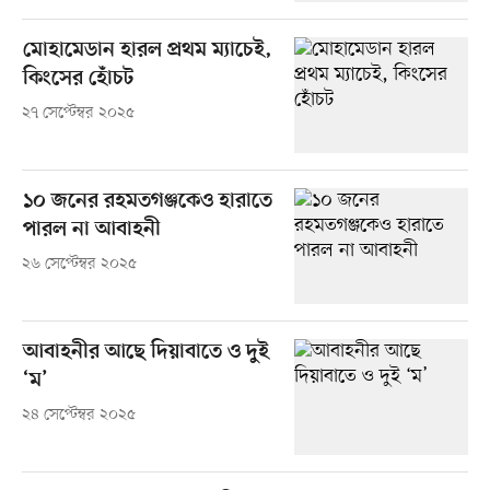
মোহামেডান হারল প্রথম ম্যাচেই,
কিংসের হোঁচট
২৭ সেপ্টেম্বর ২০২৫
১০ জনের রহমতগঞ্জকেও হারাতে
পারল না আবাহনী
২৬ সেপ্টেম্বর ২০২৫
আবাহনীর আছে দিয়াবাতে ও দুই
‘ম’
২৪ সেপ্টেম্বর ২০২৫