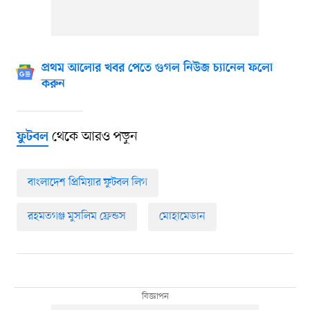
প্রথম আলোর খবর পেতে গুগল নিউজ চ্যানেল ফলো
করুন
থেকে আরও পড়ুন
ফুটবল
বাংলাদেশ প্রিমিয়ার ফুটবল লিগ
রহমতগঞ্জ মুসলিম ফ্রেন্ডস
মোহামেডান