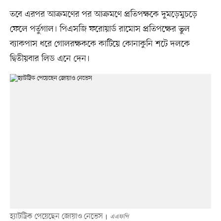
তবে এরপর আক্রমণের পর আক্রমণে প্রতিপক্ষকে দুমড়েমুচড়ে
ফেলে পর্তুগাল। পিএসজি ফরোয়ার্ড রামোস প্রতিপক্ষের ভুল
ব্যাকপাস ধরে গোলরক্ষককে কাটিয়ে কোনাকুনি শটে দলকে
দ্বিতীয়বার লিড এনে দেন।
হ্যাটট্রিক পেয়েছেন জোয়াও নেভেস
এএফপি