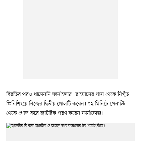
বিরতির পরও থামেননি ফার্নান্দেজ। রামোসের পাস থেকে নিখুঁত
ফিনিশিংয়ে নিজের দ্বিতীয় গোলটি করেন। ৭২ মিনিটে পেনাল্টি
থেকে গোল করে হ্যাটট্রিক পূরণ করেন ফার্নান্দেজ।