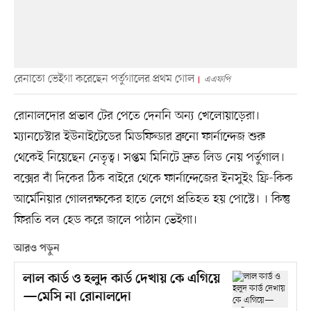
রেনাতো ভেইগা করেছেন পর্তুগালের প্রথম গোল
এএফপি
রোনালদোর প্রভাব টের পেতে দেননি অন্য খেলোয়াড়েরা।
ম্যানচেস্টার ইউনাইটেডের মিডফিল্ডার ব্রুনো ফার্নান্দেজ শুরু
থেকেই নিয়েছেন নেতৃত্ব। সপ্তম মিনিটে দ্রুত লিড নেয় পর্তুগাল।
বক্সের বাঁ দিকের ঠিক বাইরে থেকে ফার্নান্দেজের ইনসুইং ফ্রি-কিক
আর্মেনিয়ার গোলরক্ষকের হাতে লেগে প্রতিহত হয় পোস্টে। । কিন্তু
ফিরতি বল হেড করে জালে পাঠান ভেইগা।
আরও পড়ুন
লাল কার্ড ও হলুদ কার্ড দেখায় কে এগিয়ে
—মেসি না রোনালদো