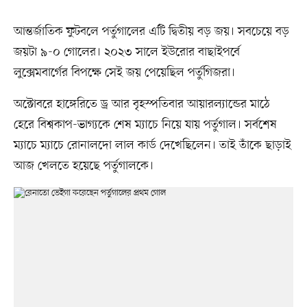
আন্তর্জাতিক ফুটবলে পর্তুগালের এটি দ্বিতীয় বড় জয়। সবচেয়ে বড়
জয়টা ৯-০ গোলের। ২০২৩ সালে ইউরোর বাছাইপর্বে
লুক্সেমবার্গের বিপক্ষে সেই জয় পেয়েছিল পর্তুগিজরা।
অক্টোবরে হাঙ্গেরিতে ড্র আর বৃহস্পতিবার আয়ারল্যান্ডের মাঠে
হেরে বিশ্বকাপ-ভাগ্যকে শেষ ম্যাচে নিয়ে যায় পর্তুগাল। সর্বশেষ
ম্যাচে ম্যাচে রোনালদো লাল কার্ড দেখেছিলেন। তাই তাঁকে ছাড়াই
আজ খেলতে হয়েছে পর্তুগালকে।