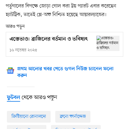
পর্তুগালের বিপক্ষে জোড়া গোল করা ট্রয় প্যারট এবার করেছেন
হ্যাটট্রিক, তাতেই প্লে-অফ নিশ্চিত হয়েছে আয়ারল্যান্ডের।
আরও পড়ুন
এস্তেভাও: ব্রাজিলের বর্তমান ও ভবিষ্যৎ
১৬ নভেম্বর ২০২৫
প্রথম আলোর খবর পেতে গুগল নিউজ চ্যানেল ফলো
করুন
থেকে আরও পড়ুন
ফুটবল
ক্রিস্টিয়ানো রোনালদো
ব্রুনো ফার্নান্দেজ