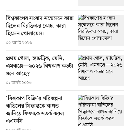
বিশ্বকাপের সংবাদ সম্মেলনে কারা
ছিলেন বিরক্তিকর কোচ, কারা
ছিলেন খোলামেলা
০২ আগস্ট ২০২৬
প্রথম গোল, হ্যাটট্রিক, মেসি,
এমবাপ্পে—২০২৬ বিশ্বকাপ কতটা
মনে আছে?
০১ আগস্ট ২০২৬
‘বিশ্বকাপ বিক্রি’র পরিকল্পনা
বাতিলের সিদ্ধান্তকে স্বাগত
জানিয়ে ফিফাকে সতর্ক করল
এএফসি