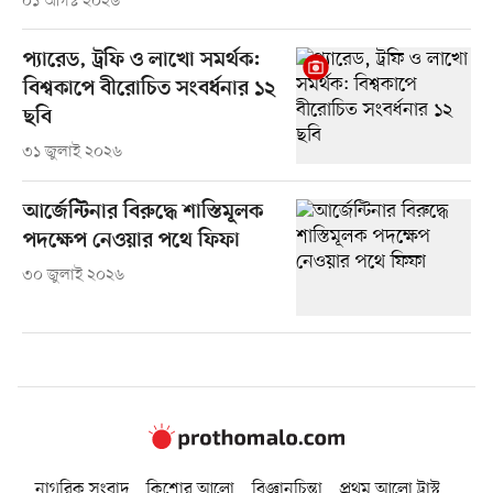
০১ আগস্ট ২০২৬
প্যারেড, ট্রফি ও লাখো সমর্থক:
বিশ্বকাপে বীরোচিত সংবর্ধনার ১২
ছবি
৩১ জুলাই ২০২৬
আর্জেন্টিনার বিরুদ্ধে শাস্তিমূলক
পদক্ষেপ নেওয়ার পথে ফিফা
৩০ জুলাই ২০২৬
নাগরিক সংবাদ
কিশোর আলো
বিজ্ঞানচিন্তা
প্রথম আলো ট্রাস্ট