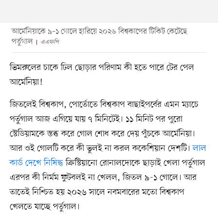
আর্মেনিয়াকে ৯–১ গোলে হারিয়ে ২০২৬ বিশ্বকাপের টিকিট কেটেছে
পর্তুগাল
এএফপি
ভিমরুলের চাকে ঢিল ছোড়ার পরিণাম কী হতে পারে টের পেল
আর্মেনিয়া!
জিতলেই বিশ্বকাপ, পোর্তোতে বিশ্বকাপ বাছাইপর্বের এমন ম্যাচে
পর্তুগাল আজ এগিয়ে যায় ৭ মিনিটেই। ১১ মিনিট পর পুরো
স্টেডিয়ামকে স্তব্ধ করে গোল শোধ করে দেয় পুঁচকে আর্মেনিয়া।
আর ওই গোলটি করে কী ভুলই না করল ককেশিয়ান দেশটি।
লাল
কার্ড দেখে নিষিদ্ধ
ক্রিস্টিয়ানো রোনালদোকে ছাড়াই খেলা পর্তুগাল
এরপর কী নির্মম ফুটবলই না খেলল, জিতল ৯-১ গোলে। আর
তাতেই নিশ্চিত হয় ২০২৬ সালে নবমবারের মতো বিশ্বকাপ
খেলতে যাচ্ছে পর্তুগাল।