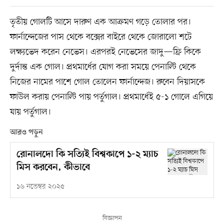
তৃতীয় গোলটি আসে দারুণ এক আক্রমণ গড়ে তোলার পর।
ফার্নান্দেজের পাস থেকে বক্সের বাইরে থেকে জোরালো শটে
লক্ষ্যভেদ করেন নেভেস। এরপরই নেভেসের জাদু—ফ্রি কিকে
দুর্দান্ত এক গোল। প্রথমার্ধের যোগ করা সময়ে পেনাল্টি থেকে
নিজের নামের পাশে গোল তোলেন ফার্নান্দেজ। রুবেন দিয়াসকে
ফাউল করায় পেনাল্টি পায় পর্তুগাল। প্রথমার্ধেই ৫-১ গোলে এগিয়ে
যায় পর্তুগাল।
আরও পড়ুন
রোনালদো কি সত্যিই বিশ্বকাপে ১-২ ম্যাচ
মিস করবেন, কীভাবে
১৬ নভেম্বর ২০২৫