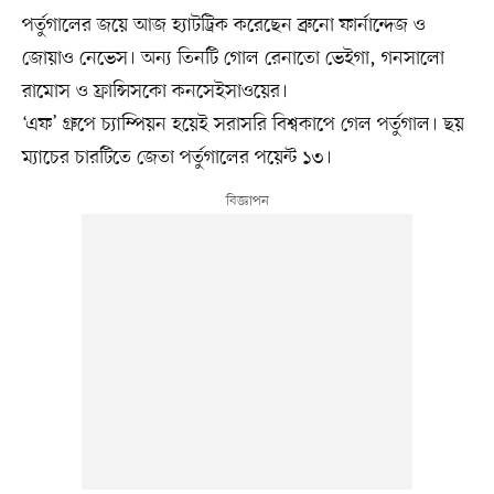
পর্তুগালের জয়ে আজ হ্যাটট্রিক করেছেন ব্রুনো ফার্নান্দেজ ও
জোয়াও নেভেস। অন্য তিনটি গোল রেনাতো ভেইগা, গনসালো
রামোস ও ফ্রান্সিসকো কনসেইসাওয়ের।
‘এফ’ গ্রুপে চ্যাম্পিয়ন হয়েই সরাসরি বিশ্বকাপে গেল পর্তুগাল। ছয়
ম্যাচের চারটিতে জেতা পর্তুগালের পয়েন্ট ১৩।