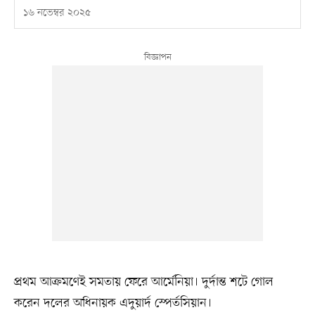
১৬ নভেম্বর ২০২৫
প্রথম আক্রমণেই সমতায় ফেরে আর্মেনিয়া। দুর্দান্ত শটে গোল
করেন দলের অধিনায়ক এদুয়ার্দ স্পের্তসিয়ান।