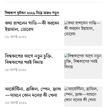
বিশ্বকাপ ফুটবল ২০২৬ নিয়ে আরও পড়ুন
কথা রাখলেন গাভি—কী করবেন
ইয়ামাল, তোরেস
০৬ আগস্ট ২০২৬
বিশ্বকাপের আগে নতুন চুক্তি,
বিশ্বকাপের পরই বিদায়
০৪ আগস্ট ২০২৬
আর্জেন্টিনা, ব্রাজিল, স্পেন, ফ্রান্স
—সামনে কোন দলের কী খেলা
০৩ আগস্ট ২০২৬