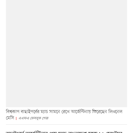
বিশ্বকাপ বাছাইপর্বের ম্যাচ সামনে রেখে আর্জেন্টিনায় ফিরেছেন লিওনেল
মেসি
এএফএ ফেসবুক পেজ