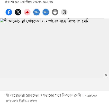
প্রকাশ: ০৩ সেপ্টেম্বর ২০২৫, ০১: ০০
স্ত্রী আন্তোনেল্লা রোকুজ্জো ও সন্তানের সঙ্গে লিওনেল মেসি
আন্তোনেল্লা
রোকুজ্জোর ইনস্টাগ্রাম হ্যান্ডল