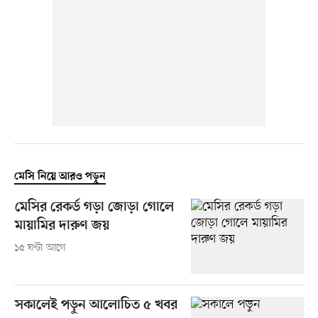
মেসি নিয়ে আরও পড়ুন
মেসির রেকর্ড গড়া জোড়া গোলে
মায়ামির দারুণ জয়
১৫ ঘণ্টা আগে
সকালেই পড়ুন আলোচিত ৫ খবর