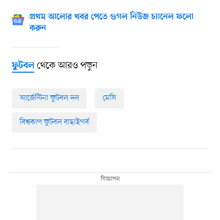
প্রথম আলোর খবর পেতে গুগল নিউজ চ্যানেল ফলো
করুন
থেকে আরও পড়ুন
ফুটবল
আর্জেন্টিনা ফুটবল দল
মেসি
বিশ্বকাপ ফুটবল বাছাইপর্ব