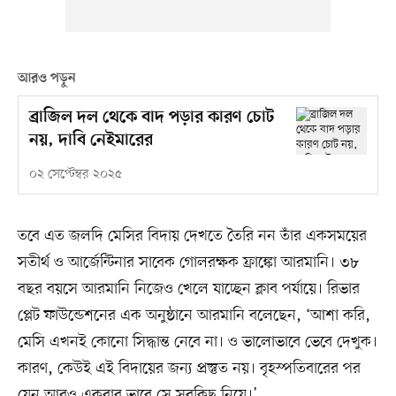
আরও পড়ুন
ব্রাজিল দল থেকে বাদ পড়ার কারণ চোট
নয়, দাবি নেইমারের
০২ সেপ্টেম্বর ২০২৫
তবে এত জলদি মেসির বিদায় দেখতে তৈরি নন তাঁর একসময়ের
সতীর্থ ও আর্জেন্টিনার সাবেক গোলরক্ষক ফ্রাঙ্কো আরমানি। ৩৮
বছর বয়সে আরমানি নিজেও খেলে যাচ্ছেন ক্লাব পর্যায়ে। রিভার
প্লেট ফাউন্ডেশনের এক অনুষ্ঠানে আরমানি বলেছেন, ‘আশা করি,
মেসি এখনই কোনো সিদ্ধান্ত নেবে না। ও ভালোভাবে ভেবে দেখুক।
কারণ, কেউই এই বিদায়ের জন্য প্রস্তুত নয়। বৃহস্পতিবারের পর
যেন আরও একবার ভাবে সে সবকিছু নিয়ে।’