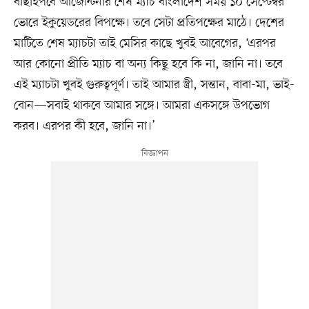
বাছাইপর্বে আর্জেন্টিনার শেষ ম্যাচ বাংলাদেশ সময় ১০ সেপ্টেম্বর
ভোরে ইকুয়েডরের বিপক্ষে। তবে সেটা প্রতিপক্ষের মাঠে। দেশের
মাটিতে শেষ ম্যাচটা তাই মেসির কাছে খুবই আবেগের, ‘এরপর
আর কোনো প্রীতি ম্যাচ বা অন্য কিছু হবে কি না, জানি না। তবে
এই ম্যাচটা খুবই গুরুত্বপূর্ণ। তাই আমার স্ত্রী, সন্তান, বাবা-মা, ভাই-
বোন—সবাই থাকবে আমার সঙ্গে। আমরা একসঙ্গে উপভোগ
করব। এরপর কী হবে, জানি না।’