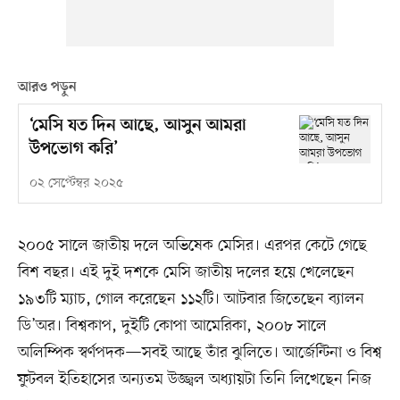
আরও পড়ুন
‘মেসি যত দিন আছে, আসুন আমরা
উপভোগ করি’
০২ সেপ্টেম্বর ২০২৫
২০০৫ সালে জাতীয় দলে অভিষেক মেসির। এরপর কেটে গেছে
বিশ বছর। এই দুই দশকে মেসি জাতীয় দলের হয়ে খেলেছেন
১৯৩টি ম্যাচ, গোল করেছেন ১১২টি। আটবার জিতেছেন ব্যালন
ডি’অর। বিশ্বকাপ, দুইটি কোপা আমেরিকা, ২০০৮ সালে
অলিম্পিক স্বর্ণপদক—সবই আছে তাঁর ঝুলিতে। আর্জেন্টিনা ও বিশ্ব
ফুটবল ইতিহাসের অন্যতম উজ্জ্বল অধ্যায়টা তিনি লিখেছেন নিজ