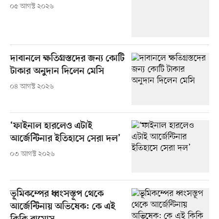
০৫ আগস্ট ২০২৬
দাবানলে ক্ষতিগ্রস্তদের জন্য কোটি
টাকার অনুদান দিলেন মেসি
০৪ আগস্ট ২০২৬
‘ফাইনাল হারলেও এটাই
আর্জেন্টিনার ইতিহাসে সেরা দল’
০৩ আগস্ট ২০২৬
ভূমিকম্পের ধ্বংসস্তূপ থেকে
আর্জেন্টিনায় অভিষেক: কে এই