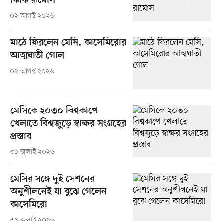
কিকি রামোস
০২ আগস্ট ২০২৬
মাঠে ফিরলেন মেসি, কাসেমিরোর
আত্মঘাতী গোল
০২ আগস্ট ২০২৬
মেসিকে ২০৩০ বিশ্বকাপে
খেলাতে বিশ্বজুড়ে স্বাক্ষর সংগ্রহের
প্রস্তাব
৩১ জুলাই ২০২৬
মেসির সঙ্গে দুই সেশনের
অনুশীলনেই যা বুঝে গেলেন
কাসেমিরো
৩১ জুলাই ২০২৬