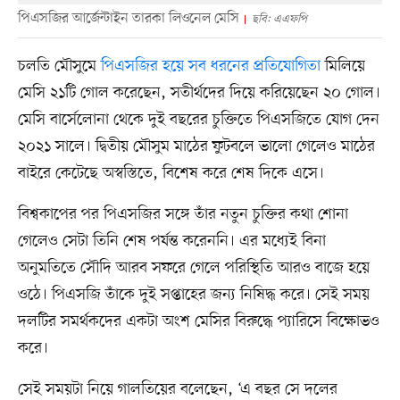
পিএসজির আর্জেন্টাইন তারকা লিওনেল মেসি
ছবি: এএফপি
চলতি মৌসুমে
পিএসজির হয়ে সব ধরনের প্রতিযোগিতা
মিলিয়ে
মেসি ২১টি গোল করেছেন, সতীর্থদের দিয়ে করিয়েছেন ২০ গোল।
মেসি বার্সেলোনা থেকে দুই বছরের চুক্তিতে পিএসজিতে যোগ দেন
২০২১ সালে। দ্বিতীয় মৌসুম মাঠের ফুটবলে ভালো গেলেও মাঠের
বাইরে কেটেছে অস্বস্তিতে, বিশেষ করে শেষ দিকে এসে।
বিশ্বকাপের পর পিএসজির সঙ্গে তাঁর নতুন চুক্তির কথা শোনা
গেলেও সেটা তিনি শেষ পর্যন্ত করেননি। এর মধ্যেই বিনা
অনুমতিতে সৌদি আরব সফরে গেলে পরিস্থিতি আরও বাজে হয়ে
ওঠে। পিএসজি তাঁকে দুই সপ্তাহের জন্য নিষিদ্ধ করে। সেই সময়
দলটির সমর্থকদের একটা অংশ মেসির বিরুদ্ধে প্যারিসে বিক্ষোভও
করে।
সেই সময়টা নিয়ে গালতিয়ের বলেছেন, ‘এ বছর সে দলের