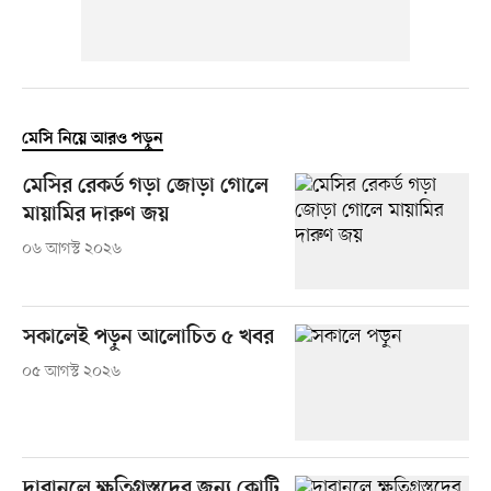
মেসি নিয়ে আরও পড়ুন
মেসির রেকর্ড গড়া জোড়া গোলে
মায়ামির দারুণ জয়
০৬ আগস্ট ২০২৬
সকালেই পড়ুন আলোচিত ৫ খবর
০৫ আগস্ট ২০২৬
দাবানলে ক্ষতিগ্রস্তদের জন্য কোটি