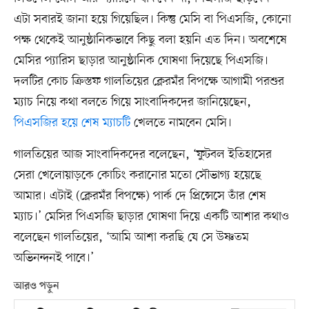
এটা সবারই জানা হয়ে গিয়েছিল। কিন্তু মেসি বা পিএসজি, কোনো
পক্ষ থেকেই আনুষ্ঠানিকভাবে কিছু বলা হয়নি এত দিন। অবশেষে
মেসির প্যারিস ছাড়ার আনুষ্ঠানিক ঘোষণা দিয়েছে পিএসজি।
দলটির কোচ ক্রিস্তফ গালতিয়ের ক্লেরমঁর বিপক্ষে আগামী পরশুর
ম্যাচ নিয়ে কথা বলতে গিয়ে সাংবাদিকদের জানিয়েছেন,
পিএসজির হয়ে শেষ ম্যাচটি
খেলতে নামবেন মেসি।
গালতিয়ের আজ সাংবাদিকদের বলেছেন, ‘ফুটবল ইতিহাসের
সেরা খেলোয়াড়কে কোচিং করানোর মতো সৌভাগ্য হয়েছে
আমার। এটাই (ক্লেরমঁর বিপক্ষে) পার্ক দে প্রিন্সেসে তাঁর শেষ
ম্যাচ।’ মেসির পিএসজি ছাড়ার ঘোষণা দিয়ে একটি আশার কথাও
বলেছেন গালতিয়ের, ‘আমি আশা করছি যে সে উষ্ণতম
অভিনন্দনই পাবে।’
আরও পড়ুন