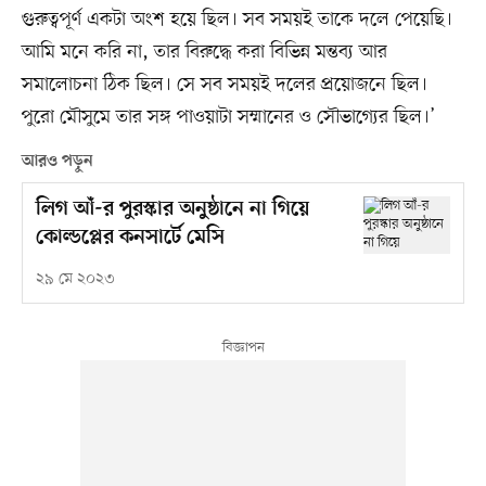
গুরুত্বপূর্ণ একটা অংশ হয়ে ছিল। সব সময়ই তাকে দলে পেয়েছি।
আমি মনে করি না, তার বিরুদ্ধে করা বিভিন্ন মন্তব্য আর
সমালোচনা ঠিক ছিল। সে সব সময়ই দলের প্রয়োজনে ছিল।
পুরো মৌসুমে তার সঙ্গ পাওয়াটা সম্মানের ও সৌভাগ্যের ছিল।’
আরও পড়ুন
লিগ আঁ-র পুরস্কার অনুষ্ঠানে না গিয়ে
কোল্ডপ্লের কনসার্টে মেসি
২৯ মে ২০২৩