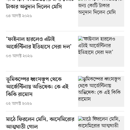
টাকার অনুদান দিলেন মেসি
০৪ আগস্ট ২০২৬
‘ফাইনাল হারলেও এটাই
আর্জেন্টিনার ইতিহাসে সেরা দল’
০৩ আগস্ট ২০২৬
ভূমিকম্পের ধ্বংসস্তূপ থেকে
আর্জেন্টিনায় অভিষেক: কে এই
কিকি রামোস
০২ আগস্ট ২০২৬
মাঠে ফিরলেন মেসি, কাসেমিরোর
আত্মঘাতী গোল