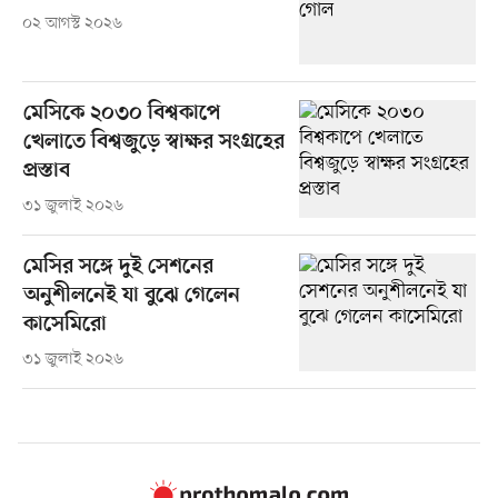
০২ আগস্ট ২০২৬
মেসিকে ২০৩০ বিশ্বকাপে
খেলাতে বিশ্বজুড়ে স্বাক্ষর সংগ্রহের
প্রস্তাব
৩১ জুলাই ২০২৬
মেসির সঙ্গে দুই সেশনের
অনুশীলনেই যা বুঝে গেলেন
কাসেমিরো
৩১ জুলাই ২০২৬