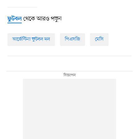
থেকে আরও পড়ুন
ফুটবল
আর্জেন্টিনা ফুটবল দল
পিএসজি
মেসি