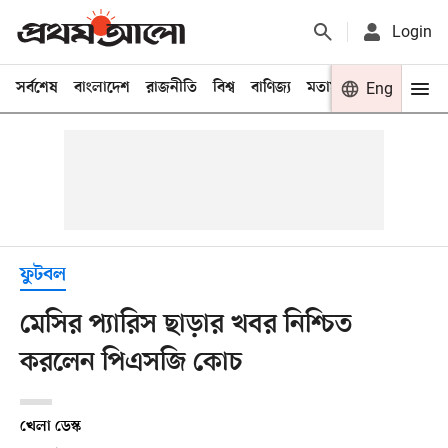
Login
সর্বশেষ
বাংলাদেশ
রাজনীতি
বিশ্ব
বাণিজ্য
মতামত
খেলা
Eng
বিনো
ফুটবল
মেসির প্যারিস ছাড়ার খবর নিশ্চিত
করলেন পিএসজি কোচ
খেলা ডেস্ক