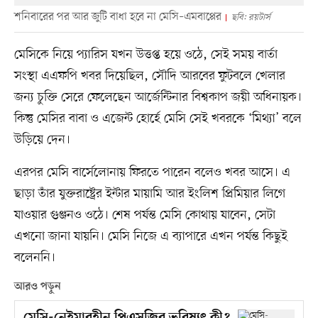
শনিবারের পর আর জুটি বাধা হবে না মেসি–এমবাপ্পের
ছবি: রয়টার্স
মেসিকে নিয়ে প্যারিস যখন উত্তপ্ত হয়ে ওঠে, সেই সময় বার্তা
সংস্থা এএফপি খবর দিয়েছিল, সৌদি আরবের ফুটবলে খেলার
জন্য চুক্তি সেরে ফেলেছেন আর্জেন্টিনার বিশ্বকাপ জয়ী অধিনায়ক।
কিন্তু মেসির বাবা ও এজেন্ট হোর্হে মেসি সেই খবরকে ‘মিথ্যা’ বলে
উড়িয়ে দেন।
এরপর মেসি বার্সেলোনায় ফিরতে পারেন বলেও খবর আসে। এ
ছাড়া তাঁর যুক্তরাষ্ট্রের ইন্টার মায়ামি আর ইংলিশ প্রিমিয়ার লিগে
যাওয়ার গুঞ্জনও ওঠে। শেষ পর্যন্ত মেসি কোথায় যাবেন, সেটা
এখনো জানা যায়নি। মেসি নিজে এ ব্যাপারে এখন পর্যন্ত কিছুই
বলেননি।
আরও পড়ুন