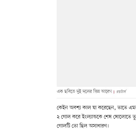
এক ছবিতে দুই দলের ভিন্ন আবেগ
রয়টার্স
কেইন অবশ্য কাল যা করেছেন, তাতে এমন প
২ গোল করে ইংল্যান্ডকে শেষ ষোলোতে ত
গোলটি তো ছিল অসাধারণ।