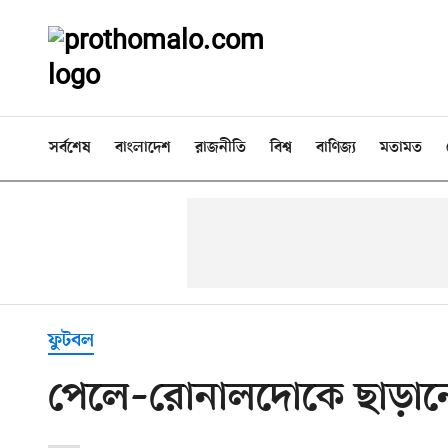
সর্বশেষ
বাংলাদেশ
রাজনীতি
বিশ্ব
বাণিজ্য
মতামত
ফুটবল
পেলে–রোনালদোকে ছাড়ান