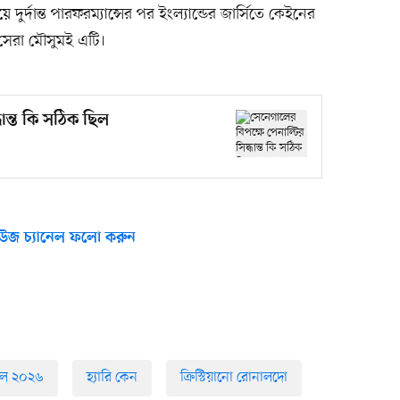
ে দুর্দান্ত পারফরম্যান্সের পর ইংল্যান্ডের জার্সিতে কেইনের
 সেরা মৌসুমই এটি।
ধান্ত কি সঠিক ছিল
উজ চ্যানেল ফলো করুন
টবল ২০২৬
হ্যারি কেন
ক্রিস্টিয়ানো রোনালদো