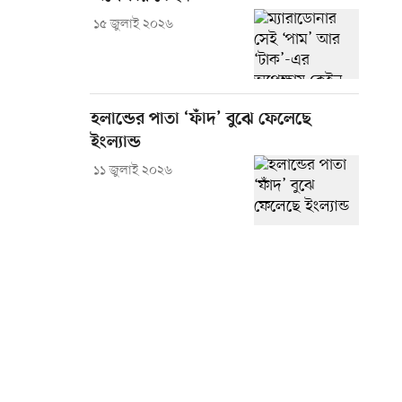
১৫ জুলাই ২০২৬
হলান্ডের পাতা ‘ফাঁদ’ বুঝে ফেলেছে
ইংল্যান্ড
১১ জুলাই ২০২৬