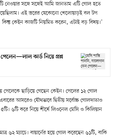
টি নেওয়ার সঙ্গে সঙ্গেই আমি জানতাম এটি গোল হতে
 দিয়েছিলাম। এই স্তরের যেকোনো খেলোয়াড়ই বল টপ
 কিন্তু কেইন কাজটি নিয়মিত করেন, এটাই বড় বিষয়।’
পেলেন—লাল কার্ড নিয়ে প্রশ্ন
ায় পেলেকে ছাড়িয়ে গেছেন কেইন। পেলের ১২ গোল
বারের আসরেও যৌথভাবে দ্বিতীয় সর্বোচ্চ গোলদাতাও
 ৫টি। ৬টি করে নিয়ে শীর্ষে লিওনেল মেসি ও কিলিয়ান
্র ৬২ ম্যাচে। বায়ার্নের হয়ে গোল করেছেন ৬১টি, বাকি