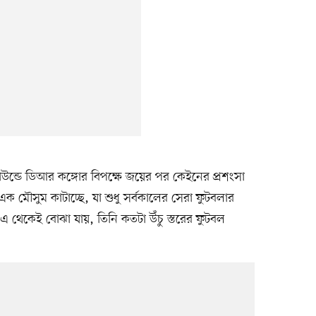
উন্ডে ডিআর কঙ্গোর বিপক্ষে জয়ের পর কেইনের প্রশংসা
 মৌসুম কাটাচ্ছে, যা শুধু সর্বকালের সেরা ফুটবলার
 থেকেই বোঝা যায়, তিনি কতটা উঁচু স্তরের ফুটবল