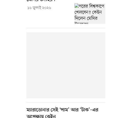
১৬ জুলাই ২০২৬
ম্যারাডোনার সেই ‘পাম’ আর ‘টাক’-এর
অপেক্ষায় কেইন