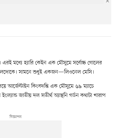
এরই মধ্যে হ্যারি কেইন এক মৌসুমে সর্বোচ্চ গোলের
রোনালদোকে। সামনে শুধুই একজন—লিওনেল মেসি।
য়ে আর্জেন্টাইন কিংবদন্তি এক মৌসুমে ৬৯ ম্যাচে
্যান্ড জাতীয় দল সতীর্থ অ্যান্থনি গর্ডন কথাটা খারাপ