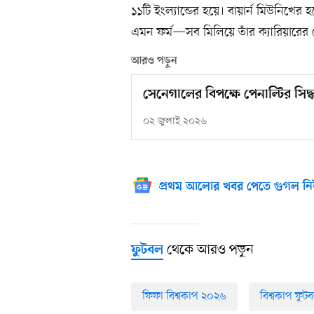
১১টি ইংল্যান্ডের হয়ে। বায়ার্ন মিউনিখের হয়
এমন ফর্ম—সব মিলিয়ে তাঁর ক্যারিয়ারের
আরও পড়ুন
সেনেগালের বিপক্ষে পেনাল্টির সিদ্
০২ জুলাই ২০২৬
প্রথম আলোর খবর পেতে গুগল নি
থেকে আরও পড়ুন
ফুটবল
ফিফা বিশ্বকাপ ২০২৬
বিশ্বকাপ ফু