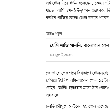
এই গোল নিয়ে গর্ডন বলেছেন, ‘কেইন শট
যাচ্ছে। আমি তখনই উদ্‌যাপন শুরু করে
কর্নারে পাঠিয়ে ভালো গোল করতে পারেন।
আরও পড়ুন
মেসি শাস্তি পাননি, বালোগান কেন 
০২ জুলাই ২০২৬
জোড়া গোলের পথে বিশ্বকাপে গোলসংখ্য
ছাপিয়ে ইংলিশ অধিনায়কের গোল ১৩টি। এ
কেইন। আর্লিং হলান্ডের মতো তাঁর গোলও
এমবাপ্পে।
চলতি মৌসুমে কেইনের ৭২ গোল এসেছে মাত