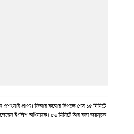
্রশংসাই প্রাপ্য। ডিআর কঙ্গোর বিপক্ষে শেষ ১৫ মিনিটে
ুলেছেন ইংলিশ অধিনায়ক। ৮৬ মিনিটে তাঁর করা জয়সূচক