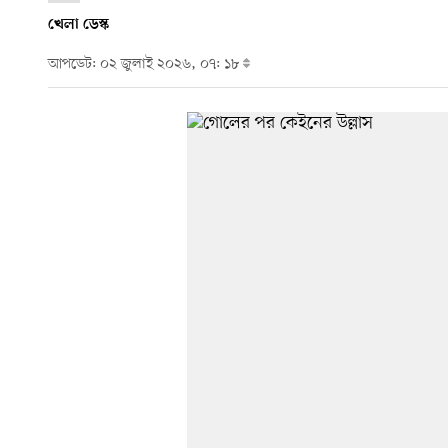
খেলা ডেস্ক
আপডেট: ০২ জুলাই ২০২৬, ০৭: ১৮