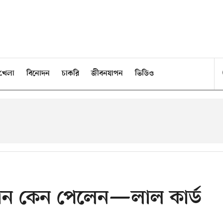
খেলা
বিনোদন
চাকরি
জীবনযাপন
ভিডিও
োগান কেন পেলেন—লাল কার্ড