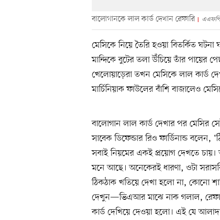
বালোগানকে লাল কার্ড দেখান রেফারি
এএফপ
মেসিকে নিয়ে তৈরি হওয়া বিতর্কিত ঘটনা ঘ
মান্দিকে বুটের তলা উঁচিয়ে তাঁর পায়ের
খেলোয়াড়েরা তখন মেসিকে লাল কার্ড দেখ
মার্চিনিয়াক ফাউলের বাঁশি বাজালেও মেস
বালোগান লাল কার্ড দেখার পর মেসির সেই
সাবেক ডিফেন্ডার রিও ফার্ডিনান্ড বলেন, 
সবাই নিয়মের একই প্রয়োগ দেখতে চায়। 
মনে আছে। অনেকেরই ধারণা, ওটা সরাসর
ঠিকঠাক খতিয়ে দেখা হলো না, কোনো শাস
দেখুন—ভিএআর মাঝে নাক গলাল, রেফা
কার্ড দেখিয়ে দেওয়া হলো। এই যে আলা