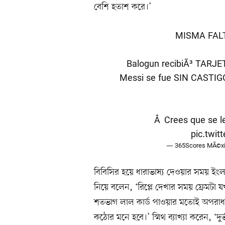
বেশি হতাশ করে।’
MISMA FAL
Balogun recibiÃ³ TARJET
Messi se fue SIN CASTIGO
Â¿Crees que se le p
pic.twi
— 365Scores MÃ©xic
বিবিসির হয়ে ধারাভাষ্য দেওয়ার সময় ইংল্যা
নিয়ে বলেন, ‘রিপ্লে দেখার সময় ফ্রেম
শতভাগ লাল কার্ড পাওয়ার মতোই অপরাধ। কিন
কঠোর মনে হবে।’ স্মিথ ব্যাখ্যা করেন, ‘দ