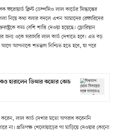
বেক ফরোয়ার্ড ক্লিন্ট ডেম্পসিও লাল কার্ডের সিদ্ধান্তের
 খেলা নিয়ে কথা বলার বদলে এখন আমাদের রেফারিদের
াষ্ট্রকে বড্ড বেশি শাস্তি দেওয়া হয়েছে। ফ্লোরিয়ান
 জন্য ওকে সরাসরি লাল কার্ড দেখাতে হবে। এত বড়
ার আগে আপনাকে শতভাগ নিশ্চিত হতে হবে, যা পরে
াকেও হারালেন ডিআর কঙ্গোর কোচ
দাবি করেন, লাল কার্ড দেখার মতো অপরাধ করেননি
ারে না। প্রতিপক্ষ খেলোয়াড়ের পা মাড়িয়ে দেওয়ার কোনো