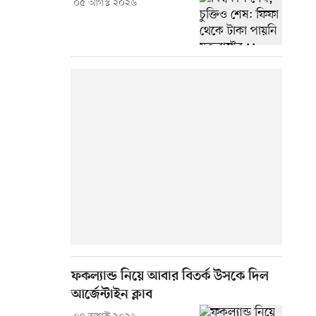
০৫ আগস্ট ২০২৬
ফকল্যান্ড নিয়ে আবার বিতর্ক উসকে দিল
আর্জেন্টাইন ক্লাব