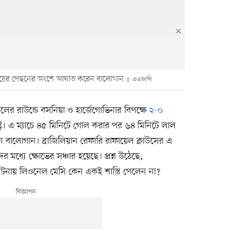
 পায়ের পেছনের অংশে আঘাত করেন বালোগান
এএফপি
ের রাউন্ডে বসনিয়া ও হার্জেগোভিনার বিপক্ষে
২-০
্ট্র। এ ম্যাচে ৪৫ মিনিটে গোল করার পর ৬৪ মিনিটে লাল
লারিন বালোগান। ব্রাজিলিয়ান রেফারি রাফায়েল ক্লাউসের এ
দের মধ্যে ক্ষোভের সঞ্চার হয়েছে। প্রশ্ন উঠেছে,
 ঘটনায় লিওনেল মেসি কেন একই শাস্তি পেলেন না?