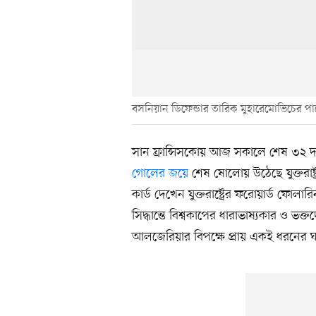
বসনিয়ান ডিফেন্ডার তারিক মুহারেমোভিচের
সান ফ্রান্সিসকোয় আজ সকালে শেষ ৩২ দল
গোলের জয়ে
শেষ ষোলোয় উঠেছে যুক্তরাষ
কার্ড দেখেন যুক্তরাষ্ট্রের ফরোয়ার্ড ফো
সিদ্ধান্তে বিশ্বকাপের ধারাভাষ্যকার ও ভক্ত
আলজেরিয়ার বিপক্ষে প্রায় একই ধরনের