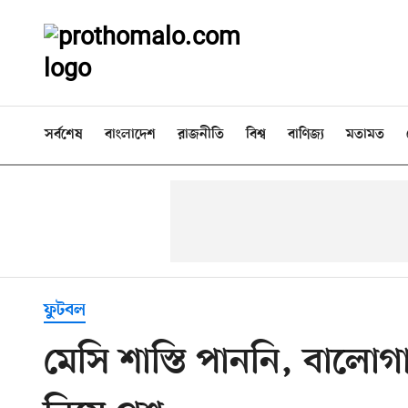
সর্বশেষ
বাংলাদেশ
রাজনীতি
বিশ্ব
বাণিজ্য
মতামত
ফুটবল
মেসি শাস্তি পাননি, বাল