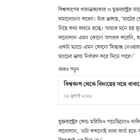
বিশ্বকাপের ধারাভাষ্যকার ও যুক্তরাষ্ট্রের সা
সমালোচনা করেন। তাঁর ভাষায়, ‘মাঠের
নিয়ে কথা বলতে হচ্ছে। আমার মনে হয় যুক্তর
বালোগান এমন কোনো অপরাধ করেনি, যার
একটা ম্যাচে এমন কোনো সিদ্ধান্ত নেওয়
ম্যাচের ভাগ্য নির্ধারণ করে দিতে পারে।’
আরও পড়ুন
বিশ্বকাপ থেকে বিদায়ের সঙ্গে বাব
০২ জুলাই ২০২৬
যুক্তরাষ্ট্রের কোচ মরিসিও পচেত্তিনোও 
বালোগান, ‘এটা কখনোই লাল কার্ড হতে প