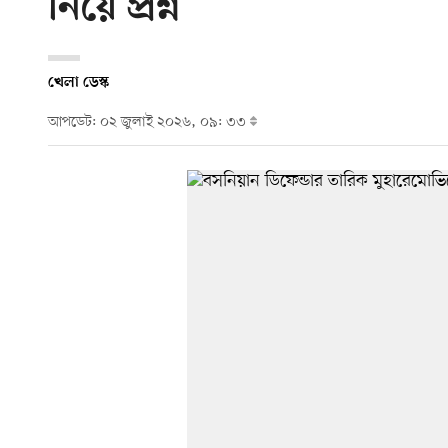
নিয়ে প্রশ্ন
খেলা ডেস্ক
আপডেট: ০২ জুলাই ২০২৬, ০৯: ৩৩