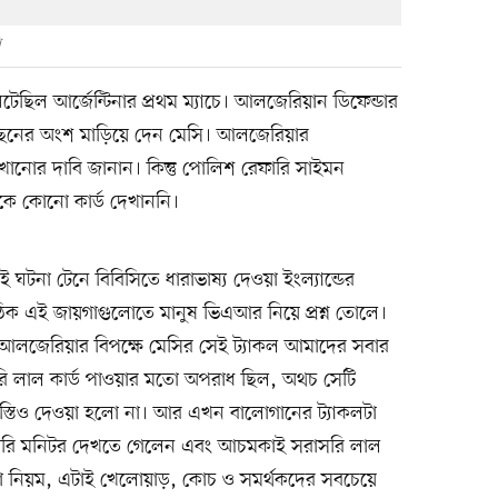
ি
টেছিল আর্জেন্টিনার প্রথম ম্যাচে। আলজেরিয়ান ডিফেন্ডার
 পেছনের অংশ মাড়িয়ে দেন মেসি। আলজেরিয়ার
ানোর দাবি জানান। কিন্তু পোলিশ রেফারি সাইমন
িকে কোনো কার্ড দেখাননি।
 ঘটনা টেনে বিবিসিতে ধারাভাষ্য দেওয়া ইংল্যান্ডের
‘ঠিক এই জায়গাগুলোতে মানুষ ভিএআর নিয়ে প্রশ্ন তোলে।
আলজেরিয়ার বিপক্ষে মেসির সেই ট্যাকল আমাদের সবার
ি লাল কার্ড পাওয়ার মতো অপরাধ ছিল, অথচ সেটি
্তিও দেওয়া হলো না। আর এখন বালোগানের ট্যাকলটা
রি মনিটর দেখতে গেলেন এবং আচমকাই সরাসরি লাল
দা নিয়ম, এটাই খেলোয়াড়, কোচ ও সমর্থকদের সবচেয়ে