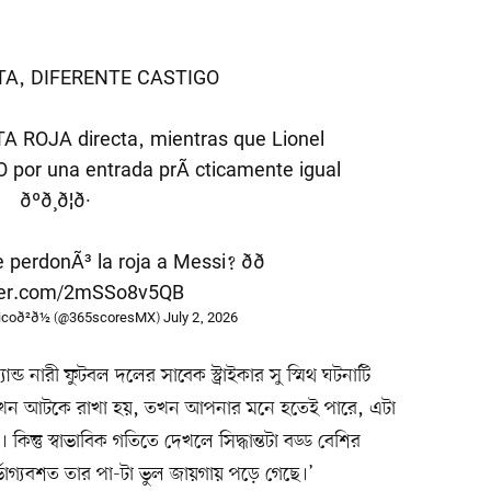
TA, DIFERENTE CASTIGO
A ROJA directa, mientras que Lionel
 por una entrada prÃ¡cticamente igual
ðºð¸ð¦ð·
erdonÃ³ la roja a Messi? ðð
tter.com/2mSSo8v5QB
oð²ð½ (@365scoresMX)
July 2, 2026
ন্ড নারী ফুটবল দলের সাবেক স্ট্রাইকার সু স্মিথ ঘটনাটি
টা যখন আটকে রাখা হয়, তখন আপনার মনে হতেই পারে, এটা
্তু স্বাভাবিক গতিতে দেখলে সিদ্ধান্তটা বড্ড বেশির
ুর্ভাগ্যবশত তার পা-টা ভুল জায়গায় পড়ে গেছে।’