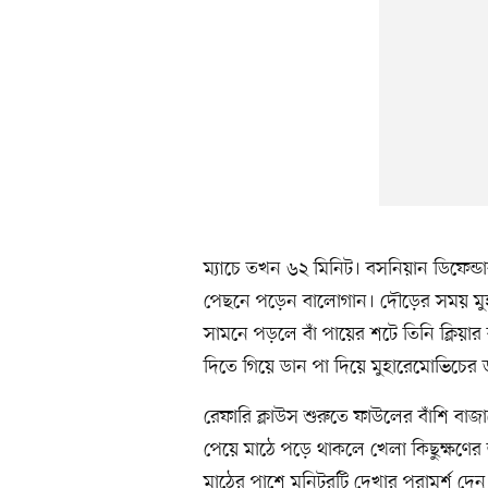
ম্যাচে তখন ৬২ মিনিট। বসনিয়ান ডিফেন্
পেছনে পড়েন বালোগান। দৌড়ের সময় মুহ
সামনে পড়লে বাঁ পায়ের শটে তিনি ক্লিয়ার ক
দিতে গিয়ে ডান পা দিয়ে মুহারেমোভিচে
রেফারি ক্লাউস শুরুতে ফাউলের বাঁশি বাজ
পেয়ে মাঠে পড়ে থাকলে খেলা কিছুক্ষণের
মাঠের পাশে মনিটরটি দেখার পরামর্শ দে