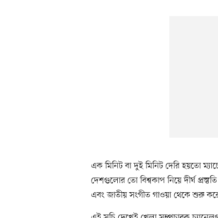
এক মিনিট বা দুই মিনিট দেরি হয়তো ম্যাচে
দেশগুলোর তো বিশ্বকাপ নিয়ে দীর্ঘ প্রস্
এবং জাতীয় সংগীত গাওয়া থেকে শুরু করে স
এই সূচি দেখেই খেলা সম্প্রচারক চ্যানেলগ