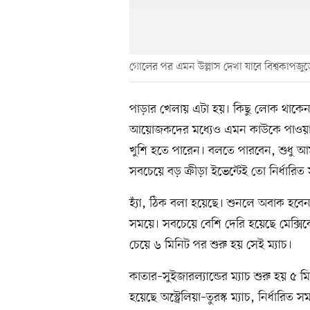
গোলের পর এমন উল্লাস দেখা যাবে বিশ্বকাপজু
পাড়ার খেলায় এটা হয়। কিছু লোক থাকে
আয়োজকদের মধ্যেও এমন কাউকে পাওয়া যা
খুশি হতে পারেন। বলতে পারবেন, শুধু আম
সবচেয়ে বড় ক্রীড়া ইভেন্টেই তো নির্ধারিত
হ্যাঁ, ঠিক বলা হয়েছে। শুনলে অবাক হবেন, 
সময়ে। সবচেয়ে বেশি দেরি হয়েছে মেক্সিকো 
চেয়ে ৬ মিনিট পর শুরু হয় সেই ম্যাচ।
কাতার–সুইজারল্যান্ডের ম্যাচ শুরু হয় ৫ 
হয়েছে অস্ট্রেলিয়া–তুরস্ক ম্যাচ, নির্ধারি