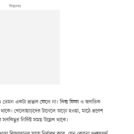
 তেমন একটা প্রভাব ফেলে না। কিন্তু ফিফা ও স্বাগতিক
তুতি থাকে। খেলোয়াড়দের টানেলে জড়ো হওয়া, মাঠে প্রবেশ
বকিছুর নির্দিষ্ট সময় উল্লেখ থাকে।
ুলো বিজ্ঞাপনের সময় নির্ধারণ করে, যেন কোনো গুরুত্বপূর্ণ