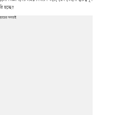
রি হচ্ছে?