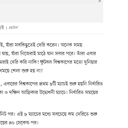
ড়েই
রয়টার্স
নই, যাঁরা সবকিছুতেই দেরি করেন। অনেক সময়
য়, যাঁরা নিজেরাই মাঠে যান সবার পরে। তাঁরা এবার
রাই দেরি করি নাকি! ফুটবল বিশ্বকাপের মতো দুনিয়ার
 সময়ে খেলা শুরু হয় না!
এবারের বিশ্বকাপের প্রথম ৮টি ম্যাচই শুরু হয়নি নির্ধারিত
ও দক্ষিণ আফ্রিকার উদ্বোধনী ম্যাচে। নির্ধারিত সময়ের
মিনিট পর। এই ৮ ম্যাচের মধ্যে সবচেয়ে কম দেরিতে শুরু
ত সময়ের ৪০ সেকেন্ড পর।