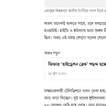
এবারের বিশ্বকাপে জাতীয় সংগীতে অংশ নিতে হচ
কারণ অনেকই থাকতে পারে, তবে সবচেয়ে 
হওয়াটাই। হাইতি ও স্কটল্যান্ড ম্যাচ শুর
ছিল। অথচ ওই সময় কোনো দলের খেলোয়াড়ের
আরও পড়ুন
ফিফার ‘হাইড্রেশন ব্রেক’ পছন্দ হচ
১৫ জুন ২০২৬
সম্প্রচারকারী টেলিভিশনে তখন দেখা যায়
জন্য তাড়া দিচ্ছেন। দুই দলের ফুটবলারর
৯০ সেকেন্ড দেরি হয়ে গেছে। অন্য ম্যাচ