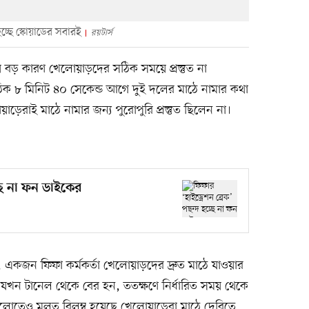
্ছে স্কোয়াডের সবারই
রয়টার্স
বড় কারণ খেলোয়াড়দের সঠিক সময়ে প্রস্তুত না
ুর ঠিক ৮ মিনিট ৪০ সেকেন্ড আগে দুই দলের মাঠে নামার কথা
াই মাঠে নামার জন্য পুরোপুরি প্রস্তুত ছিলেন না।
্ছে না ফন ডাইকের
, একজন ফিফা কর্মকর্তা খেলোয়াড়দের দ্রুত মাঠে যাওয়ার
া যখন টানেল থেকে বের হন, ততক্ষণে নির্ধারিত সময় থেকে
গুলোতেও মূলত বিলম্ব হয়েছে খেলোয়াড়েরা মাঠে দেরিতে