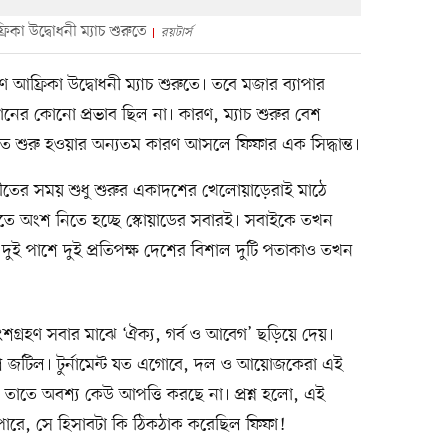
িকা উদ্বোধনী ম্যাচ শুরুতে
রয়টার্স
 আফ্রিকা উদ্বোধনী ম্যাচ শুরুতে। তবে মজার ব্যাপার
ঠানের কোনো প্রভাব ছিল না। কারণ, ম্যাচ শুরুর বেশ
িতে শুরু হওয়ার অন্যতম কারণ আসলে ফিফার এক সিদ্ধান্ত।
ীতের সময় শুধু শুরুর একাদশের খেলোয়াড়েরাই মাঠে
তে অংশ নিতে হচ্ছে স্কোয়াডের সবারই। সবাইকে তখন
র দুই পাশে দুই প্রতিপক্ষ দেশের বিশাল দুটি পতাকাও তখন
গ্রহণ সবার মাঝে ‘ঐক্য, গর্ব ও আবেগ’ ছড়িয়ে দেয়।
জটিল। টুর্নামেন্ট যত এগোবে, দল ও আয়োজকেরা এই
 তাতে অবশ্য কেউ আপত্তি করছে না। প্রশ্ন হলো, এই
পারে, সে হিসাবটা কি ঠিকঠাক করেছিল ফিফা!