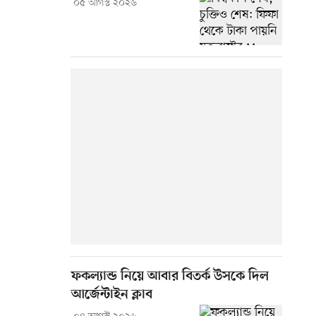
০৫ আগস্ট ২০২৬
ফকল্যান্ড নিয়ে আবার বিতর্ক উসকে দিল
আর্জেন্টাইন ক্লাব