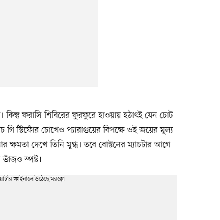
 কিন্তু ফরাসি শিবিরের ফুরফুরে হাওয়ায় হঠাৎই যেন চোট
গি স্টিফোঁর চোখেও প্যারাগুয়ের বিপক্ষে ওই জয়ের মূল্য
র ক্ষমতা দেখে তিনি মুগ্ধ। তবে বোস্টনের ম্যাচটার আগে
ভাঁজও স্পষ্ট।