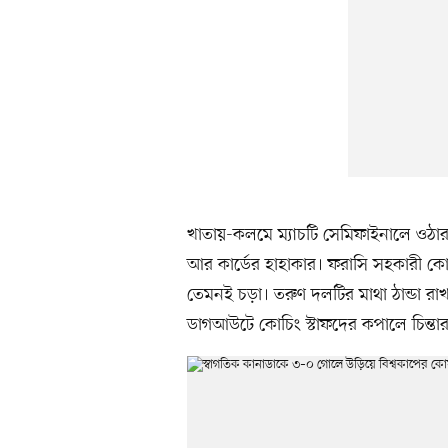
খাতায়-কলমে ম্যাচটি সেমিফাইনালে ওঠার।
আর কার্ডের হাহাকার। ফরাসি সহকারী কোচ 
তেমনই চড়া। তরুণ দলটির মাথা ঠান্ডা রাখা
ডাগআউটে কোচিং স্টাফদের কপালে চিন্তার 