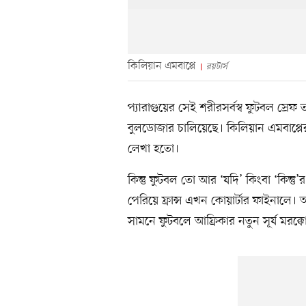
কিলিয়ান এমবাপ্পে
রয়টার্স
প্যারাগুয়ের সেই শরীরসর্বস্ব ফুটবল স্রেফ
বুলডোজার চালিয়েছে। কিলিয়ান এমবাপ্পে
লেখা হতো।
কিন্তু ফুটবল তো আর ‘যদি’ কিংবা ‘কিন্তু
পেরিয়ে ফ্রান্স এখন কোয়ার্টার ফাইনালে।
সামনে ফুটবলে আফ্রিকার নতুন সূর্য মরক্