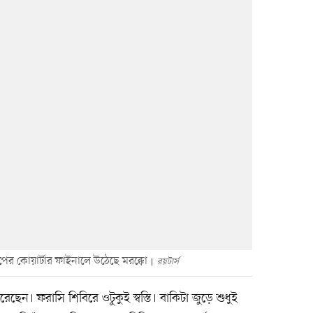
পের কোয়ার্টার ফাইনালে উঠেছে মরক্কো
রয়টার্স
ছেন। ফরাসি শিবিরে ওটুকুই স্বস্তি। বাকিটা জুড়ে শুধুই