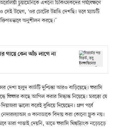
 অরেলিয়াঁ চুয়ামেনিকে এখনো চিকিৎসকদের পর্যবেক্ষণে
েও সেই উদ্বেগ, ‘ওর চোটের উন্নতি দেখছি। তবে ম্যাচটি
্যক্তিগতভাবে অনুশীলন করছে।’
িনোর গায়ে কেন আঁচ লাগে না
ের দেখা হলুদ কার্ডটি দুশ্চিন্তা আরও বাড়িয়েছে। ফরাসি
্ধে ফিফার কাছে আপিল করার সিদ্ধান্ত নিয়েছে। মরক্কো যে
দিয়াজরা ভালো করেই বুঝিয়ে দিয়েছেন। গ্রুপ পর্বে
ারল্যান্ডস ও কানাডাকে বিদায় করা কোনো ফ্লুক নয়।
তারা পাত্তাই দেয়নি, তাতে ফরাসি থিঙ্কট্যাংক নড়েচড়ে