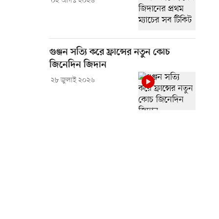
০২ আগস্ট ২০২৬
গুঞ্জন সত্যি করে ফ্রান্সের নতুন কোচ
জিনেদিন জিদান
২৮ জুলাই ২০২৬