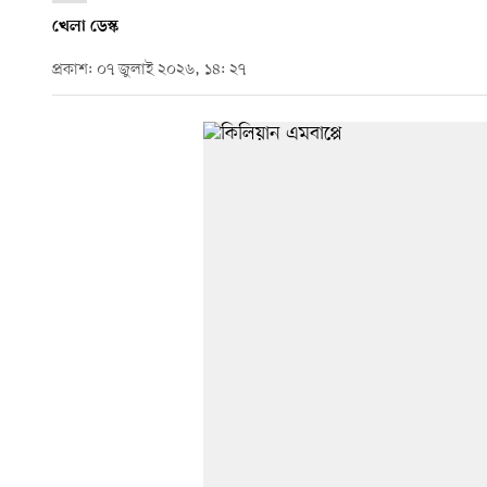
খেলা ডেস্ক
প্রকাশ: ০৭ জুলাই ২০২৬, ১৪: ২৭