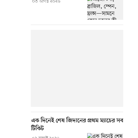
০৩ আগস্ট ২০২৬
এক দিনেই শেষ জিদানের প্রথম ম্যাচের সব
টিকিট