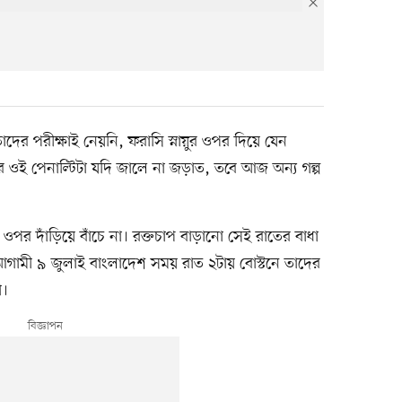
 তাদের পরীক্ষাই নেয়নি, ফরাসি স্নায়ুর ওপর দিয়ে যেন
র ওই পেনাল্টিটা যদি জালে না জড়াত, তবে আজ অন্য গল্প
’র ওপর দাঁড়িয়ে বাঁচে না। রক্তচাপ বাড়ানো সেই রাতের বাধা
 আগামী ৯ জুলাই বাংলাদেশ সময় রাত ২টায় বোস্টনে তাদের
কো।