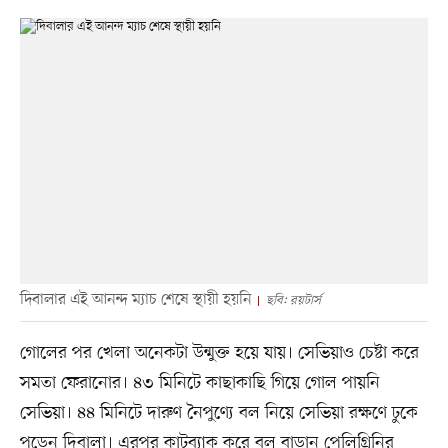
দিবালার এই আনন্দ ম্যাচ শেষে স্থায়ী হয়নি
ছবি: রয়টার্স
গোলের পর খেলা অনেকটা উন্মুক্ত হয়ে যায়। সেভিয়াও চেষ্টা করে
সমতা ফেরানোর। ৪৩ মিনিটে কাছাকাছি গিয়ে গোল পায়নি
সেভিয়া। ৪৪ মিনিটে দারুণ নৈপুণ্যে বল নিয়ে সেভিয়া রক্ষণে ঢুকে
পড়েন দিবালা। এরপর কাটব্যাক করে বল বাড়ান পেলিগ্রিনির