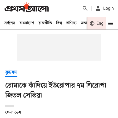
Login
সর্বশেষ
বাংলাদেশ
রাজনীতি
বিশ্ব
বাণিজ্য
মতামত
খেলা
Eng
বিনো
ফুটবল
রোমাকে কাঁদিয়ে ইউরোপার ৭ম শিরোপা
জিতল সেভিয়া
খেলা ডেস্ক