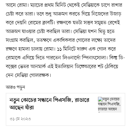
আসে রোমা। ম্যাচের প্রথম মিনিট থেকেই সেভিয়াকে চাপে রাখার
চেষ্টা করে তারা। তবে শুধু আক্রমণ করতে গিয়ে নিজেদের উজাড়
করে দেয়নি রোমের ক্লাবটি। রক্ষণকে যতটা সম্ভব সমুন্নত রেখেই
আক্রমণ যাওয়ার চেষ্টা করছিল তারা। সেভিয়া যখন থিতু হতে
সংগ্রাম করছিল, ততক্ষণে একাধিকবার গোলের লক্ষ্যে তাদের
রক্ষণে হামলা চালায় রোমা। ১১ মিনিটে দারুণ এক গোল করে
রোমাকে এগিয়ে দিতে পারতেন লিওনার্দো স্পিনাৎসোলা। কিন্তু ডি-
বক্সের ভেতর আনমার্ক এই ইতালিয়ান ডিফেন্ডারের শট ঠেকিয়ে
দেন সেভিয়া গোলরক্ষক।
আরও পড়ুন
নতুন কোচের সন্ধানে পিএসজি, রাডারে
আছেন যাঁরা
৩১ মে ২০২৩