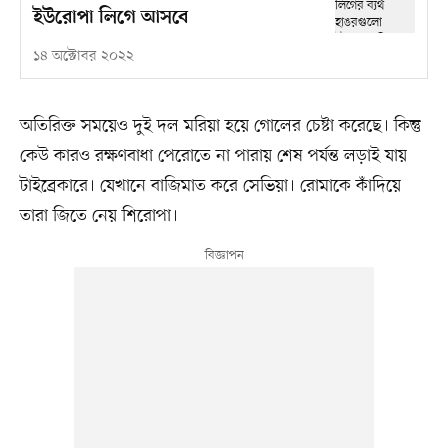
ইউরোপা লিগে আসবে
১৪ অক্টোবর ২০২২
অতিরিক্ত সময়েও দুই দল মরিয়া হয়ে গোলের চেষ্টা করেছে। কিন্তু
কেউ কারও রক্ষণবাধা পেরোতে না পারায় শেষ পর্যন্ত লড়াই যায়
টাইব্রেকারে। যেখানে বাজিমাত করে সেভিয়া। রোমাকে কাঁদিয়ে
তারা জিতে নেয় শিরোপা।