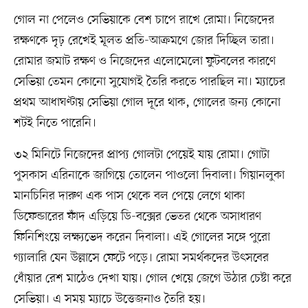
গোল না পেলেও সেভিয়াকে বেশ চাপে রাখে রোমা। নিজেদের
রক্ষণকে দৃঢ় রেখেই মূলত প্রতি-আক্রমণে জোর দিচ্ছিল তারা।
রোমার জমাট রক্ষণ ও নিজেদের এলোমেলো ফুটবলের কারণে
সেভিয়া তেমন কোনো সুযোগই তৈরি করতে পারছিল না। ম্যাচের
প্রথম আধাঘণ্টায় সেভিয়া গোল দূরে থাক, গোলের জন্য কোনো
শটই নিতে পারেনি।
৩২ মিনিটে নিজেদের প্রাপ্য গোলটা পেয়েই যায় রোমা। গোটা
পুসকাস এরিনাকে জাগিয়ে তোলেন পাওলো দিবালা। গিয়ানলুকা
মানচিনির দারুণ এক পাস থেকে বল পেয়ে লেগে থাকা
ডিফেন্ডারের ফাঁদ এড়িয়ে ডি-বক্সের ভেতর থেকে অসাধারণ
ফিনিশিংয়ে লক্ষ্যভেদ করেন দিবালা। এই গোলের সঙ্গে পুরো
গ্যালারি যেন উল্লাসে ফেটে পড়ে। রোমা সমর্থকদের উৎসবের
ধোঁয়ার রেশ মাঠেও দেখা যায়। গোল খেয়ে জেগে উঠার চেষ্টা করে
সেভিয়া। এ সময় ম্যাচে উত্তেজনাও তৈরি হয়।