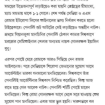
সময়ের উত্তেজনাপূর্ণ লড়াইয়েও করা যায়নি শ্রেষ্ঠত্বের মীমাংসা,
ম্যাচ সমতায় থাকে ১-১ গোলে। শেষ পর্যন্ত সেভিয়া ও এএস
রোমার ইউরোপা লিগের ফাইনালের ভাগ্য নির্ধারণ করতে হলো
টাইব্রেকারে। পেনাল্টি শুট আউটের সেই লড়াইয়েও অন্তহীন নাটক।
প্রথমে গিয়ানলুকা মানচিনির পেনাল্টি ঠেকান কাতার বিশ্বকাপে
মরক্কোর সেমিফাইনাল খেলার অন্যতম নায়ক গোলরক্ষক ইয়াসিন
বুনু।
এরপর পোস্টে মেরে রোমাকে আরও পিছিয়ে দেন রজার
আইবানেজ। পরে সেভিয়াকে শিরোপা জেতানোর সুযোগ আসে
আর্জেন্টাইন তারকা গনসালো মনতিয়েলের। বিশ্বকাপে তাঁর
পেনাল্টিই আর্জেন্টিনার বিশ্বকাপ নিশ্চিত করেছিল। কিন্তু আজ
রাতে হয়ে গেল আরেক নাটক। পেনাল্টি শটটি পোস্টে মারেন
মনতিয়েল। কিন্তু রোমা গোলরক্ষক আগে থেকে সরে যাওয়ায় ফের
সুযোগ পান মনতিয়েল। এবার আর ভুল হয়নি। দারুণভাবে বল