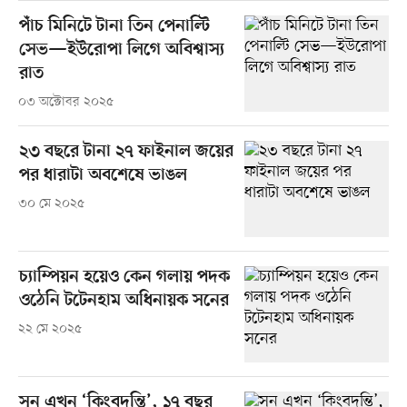
পাঁচ মিনিটে টানা তিন পেনাল্টি
সেভ—ইউরোপা লিগে অবিশ্বাস্য
রাত
০৩ অক্টোবর ২০২৫
২৩ বছরে টানা ২৭ ফাইনাল জয়ের
পর ধারাটা অবশেষে ভাঙল
৩০ মে ২০২৫
চ্যাম্পিয়ন হয়েও কেন গলায় পদক
ওঠেনি টটেনহাম অধিনায়ক সনের
২২ মে ২০২৫
সন এখন ‘কিংবদন্তি’, ১৭ বছর