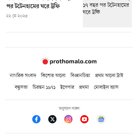
পর টটেনহামের ঘরে ট্রফি
২২ মে ২০২৫
নাগরিক সংবাদ
কিশোর আলো
বিজ্ঞানচিন্তা
প্রথম আলো ট্রাস্ট
বন্ধুসভা
চিরন্তন ১৯৭১
ইপেপার
প্রথমা
মোবাইল ভ্যাস
অনুসরণ করুন