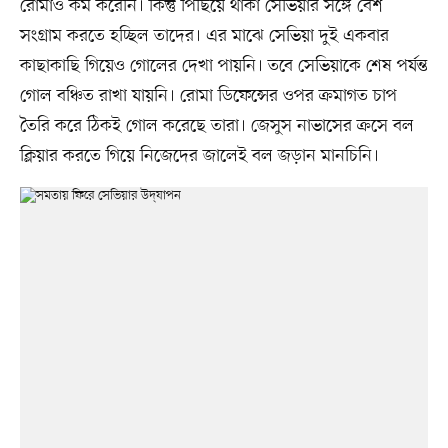
রোমাও কম করেনি। কিন্তু পিছিয়ে থাকা সেভিয়ার সঙ্গে বেশ
সংগ্রাম করতে হচ্ছিল তাদের। এর মাঝে সেভিয়া দুই একবার
কাছাকাছি গিয়েও গোলের দেখা পায়নি। তবে সেভিয়াকে শেষ পর্যন্ত
গোল বঞ্চিত রাখা যায়নি। রোমা ডিফেন্সের ওপর ক্রমাগত চাপ
তৈরি করে ঠিকই গোল করেছে তারা। জেসুস নাভাসের ক্রসে বল
ক্লিয়ার করতে গিয়ে নিজেদের জালেই বল জড়ান মানচিনি।