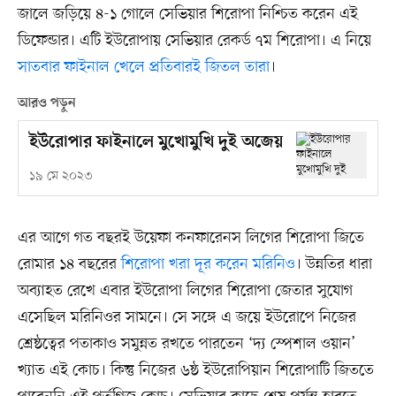
জালে জড়িয়ে ৪-১ গোলে সেভিয়ার শিরোপা নিশ্চিত করেন এই
ডিফেন্ডার। এটি ইউরোপায় সেভিয়ার রেকর্ড ৭ম শিরোপা। এ নিয়ে
সাতবার ফাইনাল খেলে প্রতিবারই জিতল তারা
।
আরও পড়ুন
ইউরোপার ফাইনালে মুখোমুখি দুই অজেয়
১৯ মে ২০২৩
এর আগে গত বছরই উয়েফা কনফারেনস লিগের শিরোপা জিতে
রোমার ১৪ বছরের
শিরোপা খরা দূর করেন মরিনিও
। উন্নতির ধারা
অব্যাহত রেখে এবার ইউরোপা লিগের শিরোপা জেতার সুযোগ
এসেছিল মরিনিওর সামনে। সে সঙ্গে এ জয়ে ইউরোপে নিজের
শ্রেষ্ঠত্বের পতাকাও সমুন্নত রখতে পারতেন ‘দ্য স্পেশাল ওয়ান’
খ্যাত এই কোচ। কিন্তু নিজের ৬ষ্ঠ ইউরোপিয়ান শিরোপাটি জিততে