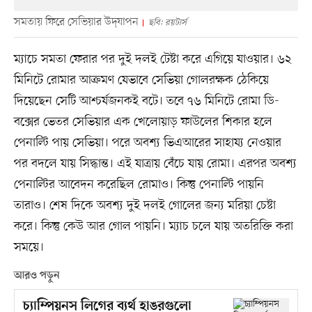
সমতায় ফিরে সেভিয়ার উদ্‌যাপন
ছবি: রয়টার্স
ম্যাচে সমতা ফেরার পর দুই দলই টেষ্টা করে এগিয়ে যাওয়ার। ৬২
মিনিটে রোমার আক্রমণ যেভাবে সেভিয়া গোলরক্ষক ঠেকিয়ে
দিয়েছেন সেটি আশ্চর্যজনকই বটে। তবে ৭৬ মিনিটে রোমা ডি-
বক্সের ভেতর সেভিয়ার এক খেলোয়াড় ফাউলের শিকার হলে
পেনাল্টি পায় সেভিয়া। পরে অবশ্য ভিএআরের সাহায্য নেওয়ার
পর বদলে যায় সিদ্ধান্ত। এই যাত্রায় বেঁচে যায় রোমা। এরপর অবশ্য
পেনাল্টির আবেদন করেছিল রোমাও। কিন্তু পেনাল্টি পায়নি
তারাও। শেষ দিকে অবশ্য দুই দলই গোলের জন্য মরিয়া চেষ্টা
করে। কিন্তু কেউ আর গোল পায়নি। ম্যাচ চলে যায় অতরিক্তি করা
সময়ে।
আরও পড়ুন
চ্যাম্পিয়নস লিগের ব্যর্থ হাঙরগুলো