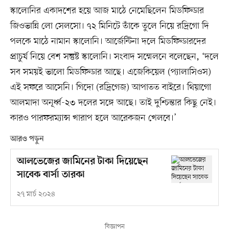
স্কালোনির একাদশের হয়ে আজ মাঠে নেমেছিলেন মিডফিল্ডার
জিওভান্নি লো সেলসো। ৭২ মিনিটে তাঁকে তুলে নিয়ে রদ্রিগো দি
পলকে মাঠে নামান স্কালোনি। আর্জেন্টিনা দলে মিডফিল্ডারদের
প্রাচুর্য নিয়ে বেশ সন্তুষ্ট স্কালোনি। সংবাদ সম্মেলনে বলেছেন, ‘দলে
সব সময়ই ভালো মিডফিল্ডার আছে। এজেকিয়েল (প্যালাসিওস)
এই সফরে আসেনি। গিদো (রদ্রিগেজ) আপাতত বাইরে। থিয়াগো
আলমাদা অনূর্ধ্ব-২৩ দলের সঙ্গে আছে। তাই দুশ্চিন্তার কিছু নেই।
কারও পারফরম্যান্স খারাপ হলে আরেকজন খেলবে।’
আরও পড়ুন
আলভেজের জামিনের টাকা দিয়েছেন
সাবেক বার্সা তারকা
২৭ মার্চ ২০২৪