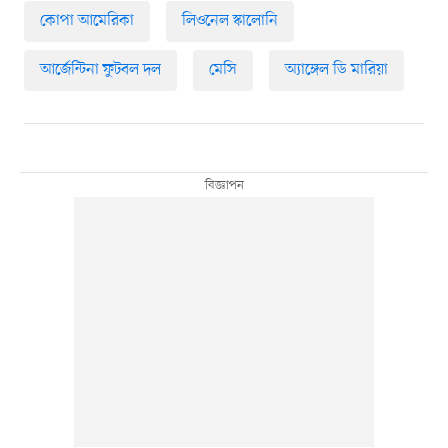
কোপা আমেরিকা
লিওনেল স্কালোনি
আর্জেন্টিনা ফুটবল দল
মেসি
অ্যাঙ্গেল ডি মারিয়া