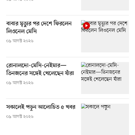
বাবার মৃত্যুর পর দেশে ফিরলেন
লিওনেল মেসি
০৯ আগস্ট ২০২৬
রোনালদো-মেসি-নেইমার—
তিনজনের সঙ্গেই খেলেছেন যাঁরা
০৯ আগস্ট ২০২৬
সকালেই পড়ুন আলোচিত ৫ খবর
০৯ আগস্ট ২০২৬