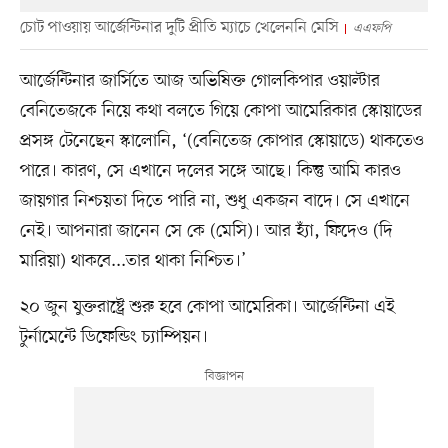
চোট পাওয়ায় আর্জেন্টিনার দুটি প্রীতি ম্যাচে খেলেননি মেসি
এএফপি
আর্জেন্টিনার জার্সিতে আজ অভিষিক্ত গোলকিপার ওয়াল্টার
বেনিতেজকে নিয়ে কথা বলতে গিয়ে কোপা আমেরিকার স্কোয়াডের
প্রসঙ্গ টেনেছেন স্কালোনি, ‘(বেনিতেজ কোপার স্কোয়াডে) থাকতেও
পারে। কারণ, সে এখানে দলের সঙ্গে আছে। কিন্তু আমি কারও
জায়গার নিশ্চয়তা দিতে পারি না, শুধু একজন বাদে। সে এখানে
নেই। আপনারা জানেন সে কে (মেসি)। আর হ্যাঁ, ফিদেও (দি
মারিয়া) থাকবে...তার থাকা নিশ্চিত।’
২০ জুন যুক্তরাষ্ট্রে শুরু হবে কোপা আমেরিকা। আর্জেন্টিনা এই
টুর্নামেন্টে ডিফেন্ডিং চ্যাম্পিয়ন।