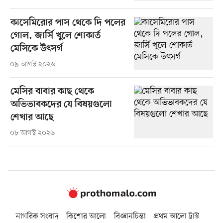
কাসেমিরোর পাস থেকে দি পলের
গোল, জার্সি খুলে শোকার্ত
মেসিকে উৎসর্গ
০৯ আগস্ট ২০২৬
মেসির বাবার কাছ থেকে
অভিভাবকদের যে বিষয়গুলো
শেখার আছে
০৮ আগস্ট ২০২৬
নাগরিক সংবাদ
কিশোর আলো
বিজ্ঞানচিন্তা
প্রথম আলো ট্রাস্ট