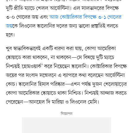
দুটি প্রীতি ম্যাচে খেলল আর্জেন্টিনা। এল সালভাদরের বিপক্ষে
৩-০ গোলের জয় এবং
আজ কোস্টারিকার বিপক্ষে ৩-১ গোলের
জয়
কে লিওনেল স্কালোনির দলের জন্য ভালো প্রস্তুতিই বলতে
হবে।
খুব স্বাভাবিকভাবেই একটি ধারণা করা যায়, কোপা আমেরিকা
স্কোয়াডে কারা থাকবেন, না থাকবেন—সে বিষয়ে দুটি ম্যাচে
নিশ্চয়ই ‘হোমওয়ার্ক’ করে নিয়েছেন স্কালোনি। কোস্টারিকার বিপক্ষে
জয়ের পর সংবাদ সম্মেলনে এ ব্যাপারে কথা বলেছেন আর্জেন্টিনা
কোচ। স্কালোনির হিসাব পরিষ্কার—এখন পর্যন্ত দুজন খেলোয়াড়ের
কোপা আমেরিকার স্কোয়াডে থাকা নিশ্চিত। নিশ্চয়ই আন্দাজ করতে
পেরেছেন—আনহেল দি মারিয়া ও লিওনেল মেসি।