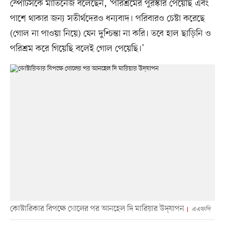
স্পোর্টসকে মার্তিনেজ বলেছেন, ‘পরিশ্রমের পুরস্কার পেয়েছি এবং
পাশে থাকার জন্য সতীর্থদেরও ধন্যবাদ। পরিবারও চেষ্টা করেছে
(গোল না পাওয়া নিয়ে) যেন দুশ্চিন্তা না করি। তবে হাল ছাড়িনি ও
পরিশ্রম করে গিয়েছি বলেই গোল পেয়েছি।’
কোস্টারিকার বিপক্ষে গোলের পর আনহেল দি মারিয়ার উদ্‌যাপন
এএফপি