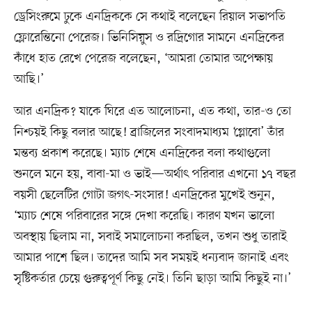
ড্রেসিংরুমে ঢুকে এনদ্রিককে সে কথাই বলেছেন রিয়াল সভাপতি
ফ্লোরেন্তিনো পেরেজ। ভিনিসিয়ুস ও রদ্রিগোর সামনে এনদ্রিকের
কাঁধে হাত রেখে পেরেজ বলেছেন, ‘আমরা তোমার অপেক্ষায়
আছি।’
আর এনদ্রিক? যাকে ঘিরে এত আলোচনা, এত কথা, তার-ও তো
নিশ্চয়ই কিছু বলার আছে! ব্রাজিলের সংবাদমাধ্যম ‘গ্লোবো’ তাঁর
মন্তব্য প্রকাশ করেছে। ম্যাচ শেষে এনদ্রিকের বলা কথাগুলো
শুনলে মনে হয়, বাবা-মা ও ভাই—অর্থাৎ পরিবার এখনো ১৭ বছর
বয়সী ছেলেটির গোটা জগৎ-সংসার! এনদ্রিকের মুখেই শুনুন,
‘ম্যাচ শেষে পরিবারের সঙ্গে দেখা করেছি। কারণ যখন ভালো
অবস্থায় ছিলাম না, সবাই সমালোচনা করছিল, তখন শুধু তারাই
আমার পাশে ছিল। তাদের আমি সব সময়ই ধন্যবাদ জানাই এবং
সৃষ্টিকর্তার চেয়ে গুরুত্বপূর্ণ কিছু নেই। তিনি ছাড়া আমি কিছুই না।’