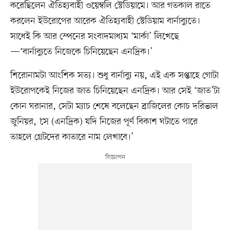
করেছিলেন ঐতিহ্যবাহী ওয়েম্বলি স্টেডিয়ামে। আর গতকাল রাতে
করলেন ইউরোপের আরেক ঐতিহ্যবাহী স্টেডিয়াম বার্নাব্যুতে।
সাধেই কি আর স্পেনের সংবাদমাধ্যম ‘মার্কা’ লিখেছে
—‘বার্নাব্যুতে নিজেকে চিনিয়েছেন এনদ্রিক।’
শিরোনামটা আংশিক সত্য। শুধু বার্নাব্যু নয়, এই এক সপ্তাহে গোটা
ইউরোপকেই নিজের জাত চিনিয়েছেন এনদ্রিক। আর সেই ‘জাত’টা
কোন ঘরানার, সেটা ম্যাচ শেষে বলেছেন ব্রাজিলের কোচ দরিভাল
জুনিয়র, ‘সে (এনদ্রিক) যদি নিজের পূর্ণ বিকাশ ঘটাতে পারে
তাহলে গ্রেটদের কাতারে নাম লেখাবে।’