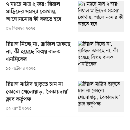
৭ ম্যাচে মাত্র ২ জয়: রিয়াল
মাদ্রিদের সমস্যা কোথায়,
আলোনসোর কী করতে হবে
০৯ ডিসেম্বর ২০২৫
রিয়াল নিচ্ছে না, ব্রাজিল ডাকছে
না, কী হয়েছে বিস্ময় বালক
এনদ্রিকের
১৩ অক্টোবর ২০২৫
রিয়াল মাদ্রিদ ছাড়তে চান না
কোনো খেলোয়াড়, ‘বেকায়দায়’
ক্লাব কর্তৃপক্ষ
০২ আগস্ট ২০২৫