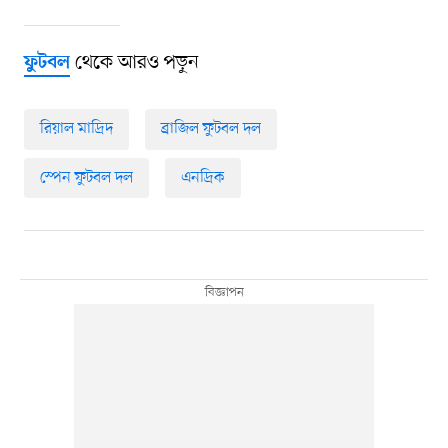
থেকে আরও পড়ুন
ফুটবল
রিয়াল মাদ্রিদ
ব্রাজিল ফুটবল দল
স্পেন ফুটবল দল
এনদ্রিক