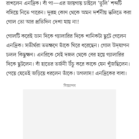
রাখলেন এনদ্রিক। বাঁ পা—এর জায়গায় চাইলে ‘তুলি’ শব্দটি
বসিয়ে নিতে পারেন। দুরূহ কোণ থেকে অমন দর্শনীয় ভলিতে করা
গোল তো আর প্রতিদিন দেখা যায় না!
গোলটি করেই ডান দিকে গ্যালারির দিকে খানিকটা ছুটে গেলেন
এনদ্রিক। সতীর্থরা ততক্ষণে তাঁকে ঘিরে ধরেছেন। গোল উদ্‌যাপন
চলল কিছুক্ষণ। এনরিকে সেই দঙ্গল থেকে বের হয়ে গ্যালারির
দিকে ছুটলেন। বাঁ হাতের তর্জনী উঁচু করে কাকে যেন খুঁজছিলেন।
পেয়ে যেতেই জড়িয়ে ধরলেন তাঁকে। ডগলাস! এনদ্রিকের বাবা।