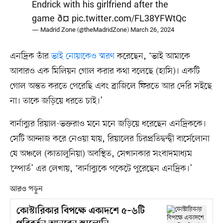
Endrick with his girlfriend after the
game ð¤
pic.twitter.com/FL38YFWtQc
— Madrid Zone (@theMadridZone)
March 26, 2024
এনদ্রিক তাঁর
ভাই নোয়াকেও স্মরণ
করেছেন, ‘ভাই আমাকে
আবারও এক মিলিয়ন গোল করার কথা বলেছে (হাসি)। একটি
গোল অন্তত করতে পেরেছি এবং ব্রাজিলে ফিরতে আর দেরি সইছে
না। তাকে জড়িয়ে ধরতে চাই।’
বার্নাব্যুর রিয়াল-ভক্তরাও মনে মনে জড়িয়ে ধরেছেন এনদ্রিককে।
সেটি আন্দাজ করে নেওয়া যায়, রিয়ালের চিরপ্রতিদ্বন্দ্বী বার্সেলোনা
যে অঞ্চলে (কাতালুনিয়া) অবস্থিত, সেখানকার সংবাদমাধ্যম
‘স্পোর্ত’ এর লেখায়, ‘বার্নাব্যুকে পকেটে পুরেছেন এনদ্রিক।’
আরও পড়ুন
কোস্টারিকার বিপক্ষে একাদশে ৫–৬টি