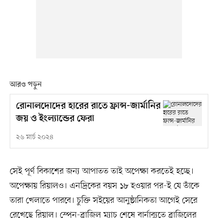
আরও পড়ুন
রোনালদোদের হারের রাতে ফ্রান্স-জার্মানির
জয় ও ইংল্যান্ডের ফেরা
২৬ মার্চ ২০২৪
সেই পূর্ণ বিকাশের জন্য আপাতত তাই অপেক্ষা করতেই হচ্ছে।
অপেক্ষায় রিয়ালও। এনদ্রিকের বয়স ১৮ হওয়ার পর-ই যে তাঁকে
তারা খেলাতে পারবে। চুক্তি সইয়ের আনুষ্ঠানিকতা আগেই সেরে
রেখেছে রিয়াল। স্পেন-ব্রাজিল ম্যাচ শেষে বার্নাব্যুতে ব্রাজিলের