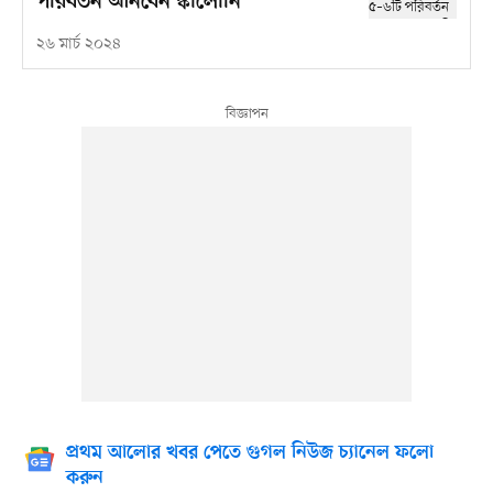
পরিবর্তন আনবেন স্কালোনি
২৬ মার্চ ২০২৪
প্রথম আলোর খবর পেতে গুগল নিউজ চ্যানেল ফলো
করুন