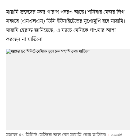
মায়ামি ভক্তদের জন্য খারাপ খবরও আছে। শনিবার মেজর লিগ
সকারে (এমএলএস) ডিসি ইউনাইটেডের মুখোমুখি হবে মায়ামি।
মায়ামি হেরাল্ড জানিয়েছে, এ ম্যাচে মেসিকে পাওয়ার আশা
করছেন না মার্তিনো।
ম্যাচের ৫০ মিনিটে মেসিকে তুলে নেন মায়ামি কোচ মার্তিনো
এএফপি