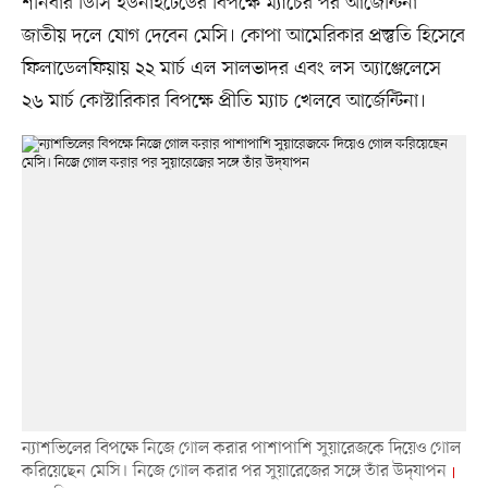
শনিবার ডিসি ইউনাইটেডের বিপক্ষে ম্যাচের পর আর্জেন্টিনা
জাতীয় দলে যোগ দেবেন মেসি। কোপা আমেরিকার প্রস্তুতি হিসেবে
ফিলাডেলফিয়ায় ২২ মার্চ এল সালভাদর এবং লস অ্যাঞ্জেলেসে
২৬ মার্চ কোস্টারিকার বিপক্ষে প্রীতি ম্যাচ খেলবে আর্জেন্টিনা।
ন্যাশভিলের বিপক্ষে নিজে গোল করার পাশাপাশি সুয়ারেজকে দিয়েও গোল
করিয়েছেন মেসি। নিজে গোল করার পর সুয়ারেজের সঙ্গে তাঁর উদ্‌যাপন