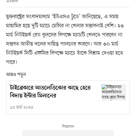
এএফপি
যুক্তরাষ্ট্রের সংবাদমাধ্যম ‘ইউএসএ টুডে’ জানিয়েছে, এ সময়
মায়ামির হয়ে দুটি ম্যাচে মেসির না খেলার সম্ভাবনাই বেশি। ২৩
মার্চ নিউইয়র্ক রেড বুলসের বিপক্ষে ম্যাচটি খেলতে পারবেন না
সম্ভবত জাতীয় দলের দায়িত্ব পালনের কারণে। আর ৩০ মার্চ
নিউইয়র্ক সিটি এফসির বিপক্ষে ম্যাচে তাঁকে বিশ্রাম দেওয়া হতে
পারে।
আরও পড়ুন
টাইব্রেকারে আতলেতিকোর কাছে হেরে
বিদায় ইন্টার মিলানের
১৩ মার্চ ২০২৪