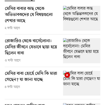
মেসির বাবার কাছ থেকে
অভিভাবকদের যে বিষয়গুলো
শেখার আছে
২ ঘণ্টা আগে
রোজারিও থেকে বার্সেলোনা:
মেসির জীবনে যেভাবে ছায়া হয়ে
ছিলেন বাবা
৩ ঘণ্টা আগে
মেসির বাবা হোর্হে মেসি কি মারা
গেছেন? যা জানা যাচ্ছে
৪ ঘণ্টা আগে