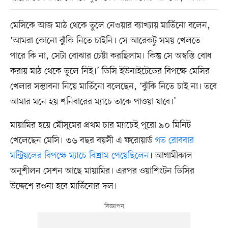
মেসিকে আজ মাঠ থেকে তুলে নেওয়ার ব্যাখ্যায় মার্তিনো বলেন,
‘আমরা কোনো ঝুঁকি নিতে চাইনি। সে আরেকটু সময় খেলতে
পারে কি না, সেটা বোঝার চেষ্টা করছিলাম। কিন্তু সে অস্বস্তি বোধ
করায় মাঠ থেকে তুলে নিই।’ ডিসি ইউনাইটেডের বিপক্ষে মেসির
খেলার সম্ভাবনা নিয়ে মার্তিনো বলেছেন, ‘ঝুঁকি নিতে চাই না। তবে
আমার মনে হয় শনিবারের ম্যাচে তাকে পাওয়া যাবে।’
মায়ামির হয়ে মৌসুমের প্রথম চার ম্যাচেই পুরো ৯০ মিনিট
খেলেছেন মেসি। ৩৬ বছর বয়সী এ ফরোয়ার্ড
গত রোববার
মন্ট্রিয়লের বিপক্ষে ম্যাচে বিশ্রাম পেয়েছিলেন
। আগামীকাল
অনুশীলন সেশন আছে মায়ামির। এরপর ওয়াশিংটন ডিসির
উদ্দেশে রওনা হবে মার্তিনোর দল।