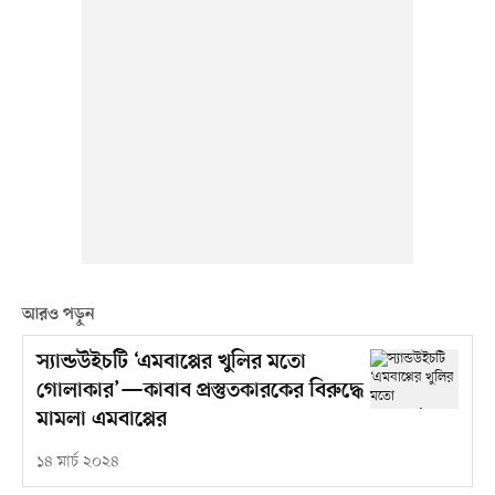
আরও পড়ুন
স্যান্ডউইচটি ‘এমবাপ্পের খুলির মতো
গোলাকার’—কাবাব প্রস্তুতকারকের বিরুদ্ধে
মামলা এমবাপ্পের
১৪ মার্চ ২০২৪