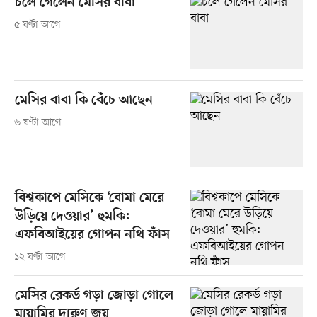
চলে গেলেন মেসির বাবা
৫ ঘণ্টা আগে
মেসির বাবা কি বেঁচে আছেন
৬ ঘণ্টা আগে
বিশ্বকাপে মেসিকে ‘বোমা মেরে
উড়িয়ে দেওয়ার’ হুমকি:
এফবিআইয়ের গোপন নথি ফাঁস
১২ ঘণ্টা আগে
মেসির রেকর্ড গড়া জোড়া গোলে
মায়ামির দারুণ জয়