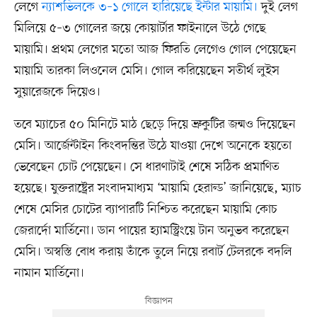
লেগে
ন্যাশভিলকে ৩–১ গোলে হারিয়েছে ইন্টার মায়ামি।
দুই লেগ
মিলিয়ে ৫–৩ গোলের জয়ে কোয়ার্টার ফাইনালে উঠে গেছে
মায়ামি। প্রথম লেগের মতো আজ ফিরতি লেগেও গোল পেয়েছেন
মায়ামি তারকা লিওনেল মেসি। গোল করিয়েছেন সতীর্থ লুইস
সুয়ারেজকে দিয়েও।
তবে ম্যাচের ৫০ মিনিটে মাঠ ছেড়ে দিয়ে ভ্রুকুটির জন্মও দিয়েছেন
মেসি। আর্জেন্টাইন কিংবদন্তির উঠে যাওয়া দেখে অনেকে হয়তো
ভেবেছেন চোট পেয়েছেন। সে ধারণাটাই শেষে সঠিক প্রমাণিত
হয়েছে। যুক্তরাষ্ট্রের সংবাদমাধ্যম ‘মায়ামি হেরাল্ড’ জানিয়েছে, ম্যাচ
শেষে মেসির চোটের ব্যাপারটি নিশ্চিত করেছেন মায়ামি কোচ
জেরার্দো মার্তিনো। ডান পায়ের হ্যামস্ট্রিংয়ে টান অনুভব করেছেন
মেসি। অস্বস্তি বোধ করায় তাঁকে তুলে নিয়ে রবার্ট টেলরকে বদলি
নামান মার্তিনো।