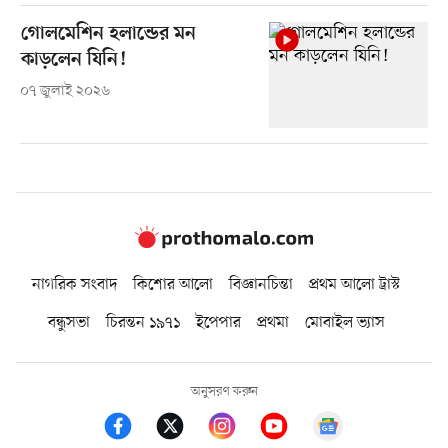
গোলমেশিন হলান্ডের মন
কাড়লেন যিনি!
০৭ জুলাই ২০২৬
নাগরিক সংবাদ
কিশোর আলো
বিজ্ঞানচিন্তা
প্রথম আলো ট্রাস্ট
বন্ধুসভা
চিরন্তন ১৯৭১
ইপেপার
প্রথমা
মোবাইল ভ্যাস
অনুসরণ করুন