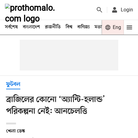
Login
সর্বশেষ
বাংলাদেশ
রাজনীতি
বিশ্ব
বাণিজ্য
মতামত
খেলা
Eng
বিনো
ফুটবল
ব্রাজিলের কোনো ‘অ্যান্টি-হলান্ড’
পরিকল্পনা নেই: আনচেলত্তি
খেলা ডেস্ক