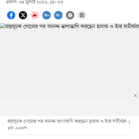
প্রকাশ: ০৫ জুলাই ২০২৬, ১৪: ৩৩
জয়সূচক গোলের পর আনন্দ ভাগাভাগি করছেন হলান্ড ও তাঁর সতীর্থরা
ছবি: এএফপি