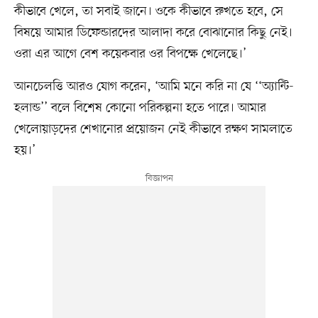
কীভাবে খেলে, তা সবাই জানে। ওকে কীভাবে রুখতে হবে, সে
বিষয়ে আমার ডিফেন্ডারদের আলাদা করে বোঝানোর কিছু নেই।
ওরা এর আগে বেশ কয়েকবার ওর বিপক্ষে খেলেছে।’
আনচেলত্তি আরও যোগ করেন, ‘আমি মনে করি না যে ‘‘অ্যান্টি-
হলান্ড’’ বলে বিশেষ কোনো পরিকল্পনা হতে পারে। আমার
খেলোয়াড়দের শেখানোর প্রয়োজন নেই কীভাবে রক্ষণ সামলাতে
হয়।’