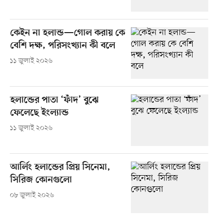
কেইন না হলান্ড—গোল করায় কে
বেশি দক্ষ, পরিসংখ্যান কী বলে
১১ জুলাই ২০২৬
হলান্ডের পাতা ‘ফাঁদ’ বুঝে
ফেলেছে ইংল্যান্ড
১১ জুলাই ২০২৬
আর্লিং হলান্ডের প্রিয় সিনেমা,
সিরিজ কোনগুলো
০৮ জুলাই ২০২৬