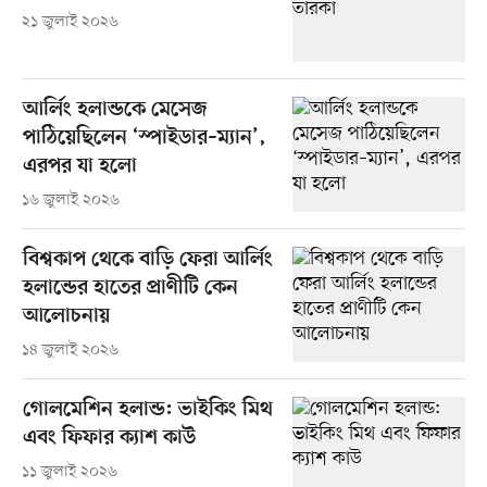
২১ জুলাই ২০২৬
আর্লিং হলান্ডকে মেসেজ
পাঠিয়েছিলেন ‘স্পাইডার–ম্যান’,
এরপর যা হলো
১৬ জুলাই ২০২৬
বিশ্বকাপ থেকে বাড়ি ফেরা আর্লিং
হলান্ডের হাতের প্রাণীটি কেন
আলোচনায়
১৪ জুলাই ২০২৬
গোলমেশিন হলান্ড: ভাইকিং মিথ
এবং ফিফার ক্যাশ কাউ
১১ জুলাই ২০২৬