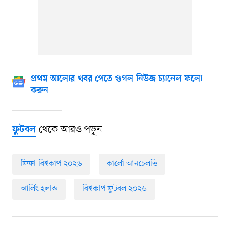
প্রথম আলোর খবর পেতে গুগল নিউজ চ্যানেল ফলো
করুন
থেকে আরও পড়ুন
ফুটবল
ফিফা বিশ্বকাপ ২০২৬
কার্লো আনচেলত্তি
আর্লিং হলান্ড
বিশ্বকাপ ফুটবল ২০২৬