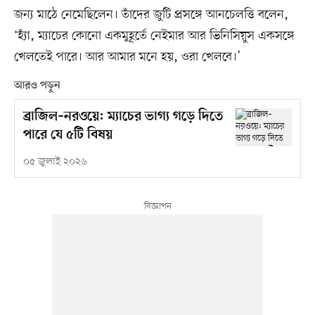
জন্য মাঠে নেমেছিলেন। তাঁদের জুটি প্রসঙ্গে আনচেলত্তি বলেন,
‘হ্যাঁ, ম্যাচের কোনো একমুহূর্তে নেইমার আর ভিনিসিয়ুস একসঙ্গে
খেলতেই পারে। আর আমার মনে হয়, ওরা খেলবে।’
আরও পড়ুন
ব্রাজিল–নরওয়ে: ম্যাচের ভাগ্য গড়ে দিতে
পারে যে ৫টি বিষয়
০৫ জুলাই ২০২৬