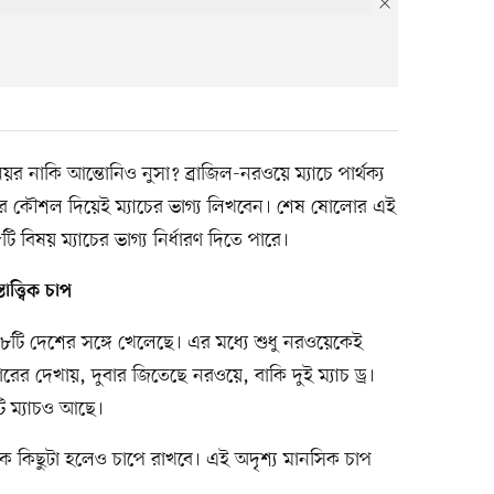
িয়র নাকি আন্তোনিও নুসা? ব্রাজিল-নরওয়ে ম্যাচে পার্থক্য
র কৌশল দিয়েই ম্যাচের ভাগ্য লিখবেন। শেষ ষোলোর এই
িষয় ম্যাচের ভাগ্য নির্ধারণ দিতে পারে।
ত্ত্বিক চাপ
 ৮৮টি দেশের সঙ্গে খেলেছে। এর মধ্যে শুধু নরওয়েকেই
রের দেখায়, দুবার জিতেছে নরওয়ে, বাকি দুই ম্যাচ ড্র।
টি ম্যাচও আছে।
লকে কিছুটা হলেও চাপে রাখবে। এই অদৃশ্য মানসিক চাপ