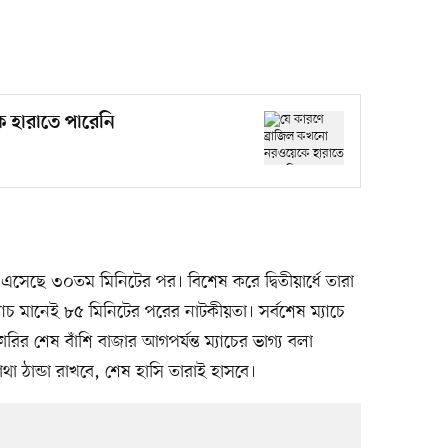
 হারাতে পারেনি
এসেছে ৩০তম মিনিটের পর। বিশেষ করে দ্বিতীয়ার্ধে তারা
চ মানেই ৮৫ মিনিটের পরের নাটকীয়তা। সর্বশেষ ম্যাচে
র শেষ বাঁশি বাজার আগপর্যন্ত ম্যাচের ভাগ্য বলা
া মাথা ঠান্ডা রাখবে, শেষ হাসি তারাই হাসবে।