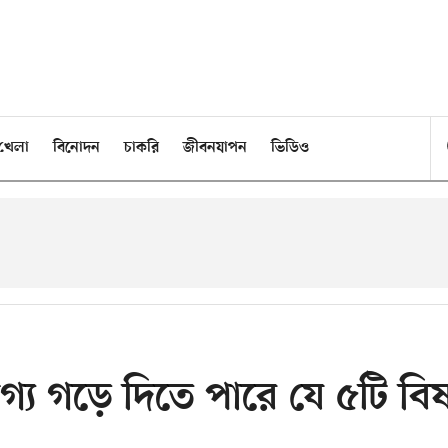
খেলা
বিনোদন
চাকরি
জীবনযাপন
ভিডিও
াগ্য গড়ে দিতে পারে যে ৫টি বি