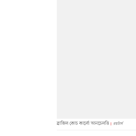
ব্রাজিল কোচ কার্লো আনচেলত্তি
রয়টার্স