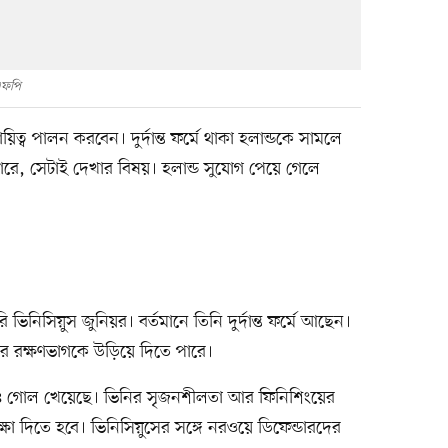
ফপি
য়িত্ব পালন করবেন। দুর্দান্ত ফর্মে থাকা হলান্ডকে সামলে
রে, সেটাই দেখার বিষয়। হলান্ড সুযোগ পেয়ে গেলে
ভিনিসিয়ুস জুনিয়র। বর্তমানে তিনি দুর্দান্ত ফর্মে আছেন।
ের রক্ষণভাগকে উড়িয়ে দিতে পারে।
কাছে ৪ গোল খেয়েছে। ভিনির সৃজনশীলতা আর ফিনিশিংয়ের
া দিতে হবে। ভিনিসিয়ুসের সঙ্গে নরওয়ে ডিফেন্ডারদের