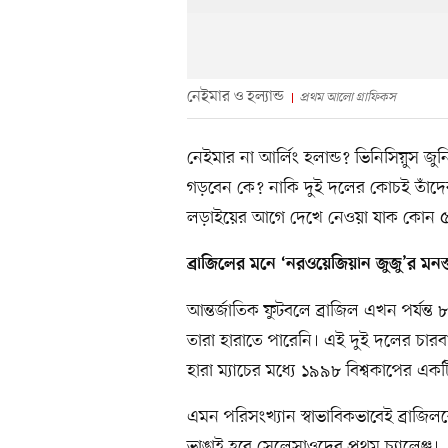
নেইমার ও হল্যান্ড
প্রথম আলো গ্রাফিকস
নেইমার না আর্লিং হলান্ড? ভিনিসিয়ুস জুন
গড়বেন কে? নাকি দুই দলের কোচই তাঁদে
লড়াইয়ের আগে দেখে নেওয়া যাক কোন ৫টি ব
ব্রাজিলের মনে ‘নরওয়েজিয়ান জুজু’র মনস্তা
আন্তর্জাতিক ফুটবলে ব্রাজিল এখন পর্যন্ত
তারা হারাতে পারেনি। এই দুই দলের চারবা
হারা ম্যাচের মধ্যে ১৯৯৮ বিশ্বকাপের এক
এমন পরিসংখ্যান স্বাভাবিকভাবেই ব্রাজি
ভাঙাই হবে সেলেসাওদের প্রথম চ্যালেঞ্জ।