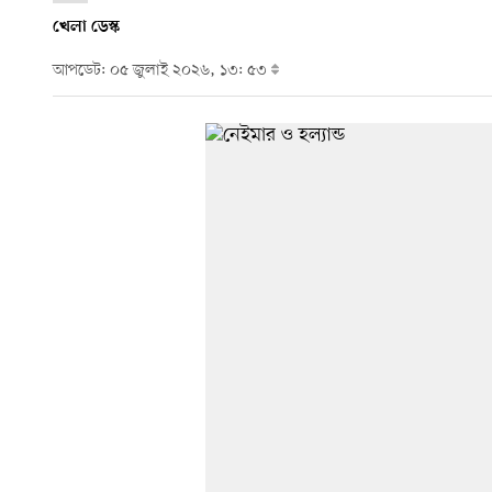
খেলা ডেস্ক
আপডেট: ০৫ জুলাই ২০২৬, ১৩: ৫৩