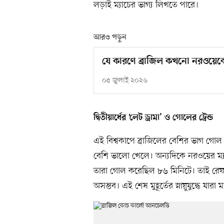
লড়াই ম্যাচের ভাগ্য লিখতে পারে।
আরও পড়ুন
যে কারণে ব্রাজিল কখনো নরওয়েকে
০৫ জুলাই ২০২৬
দ্বিতীয়ার্ধের ‘লেট ড্রামা’ ও গোলের ট্রেন্ড
এই বিশ্বকাপে ব্রাজিলের বেশির ভাগ গোল 
বেশি ভালো খেলে। অন্যদিকে নরওয়ের ম্যা
তারা গোল করেছিল ৮৬ মিনিটে। তাই রেফারি
অসম্ভব। এই শেষ মুহূর্তের স্নায়ুযুদ্ধে যার