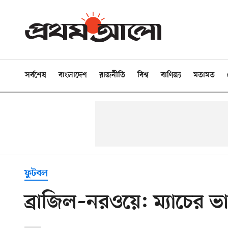
সর্বশেষ
বাংলাদেশ
রাজনীতি
বিশ্ব
বাণিজ্য
মতামত
ফুটবল
ব্রাজিল–নরওয়ে: ম্যাচের ভ