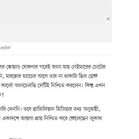
রয়টার্স
জিলের স্কোয়াড ঘোষণার পরেই জানা যায় নেইমারের চোটের
মরক্কোর ম্যাচের আগে তার না থাকাটা ছিল স্রেফ
ে কার্লো আনচেলত্তি সেটিই নিশ্চিত করলেন। কিন্তু এখন
ে?
রি দেননি। তবে ব্রাজিলিয়ান মিডিয়ার তথ্য অনুযায়ী,
ম একাদশে জায়গা প্রায় নিশ্চিত করে ফেলেছেন লুকাস