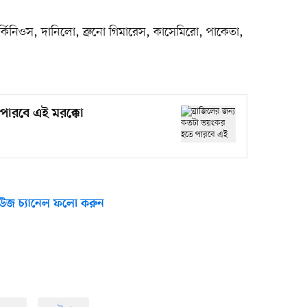
 মার্কিনিওস, দানিলো, ব্রুনো গিমারেস, কাসেমিরো, পাকেতা,
পারবে এই মরক্কো
উজ চ্যানেল ফলো করুন