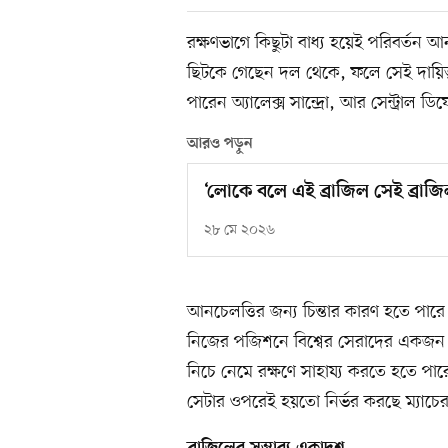
রক্ষণভাগে কিছুটা বাধ্য হয়েই পরিবর্তন
ছিটকে গেছেন দল থেকে, ফলে সেই দায়িত্ব
পারেন অ্যালেক্স সান্দ্রো, আর সেন্ট্রাল ডিফ
আরও পড়ুন
‘লোকে বলে এই ব্রাজিল সেই ব্রাজি
২৮ মে ২০২৬
আনচেলত্তির জন্য চিন্তার কারণ হতে পারে ব
নিজের পজিশনে বিশ্বের সেরাদের একজন। 
নিচে নেমে রক্ষণে সাহায্য করতে হতে প
সেটার ওপরেই হয়তো নির্ভর করছে ম্যাচে