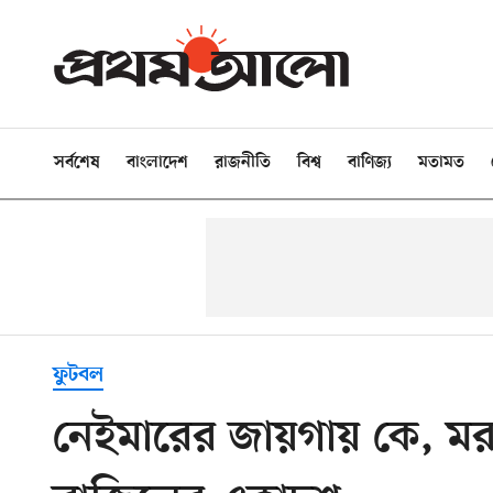
সর্বশেষ
বাংলাদেশ
রাজনীতি
বিশ্ব
বাণিজ্য
মতামত
ফুটবল
নেইমারের জায়গায় কে, মরক