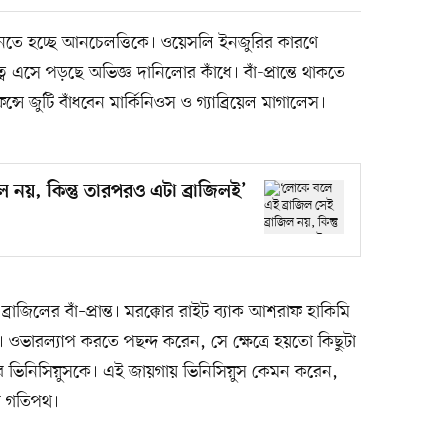
 আনতে হচ্ছে আনচেলত্তিকে। ওয়েসলি ইনজুরির কারণে
 এসে পড়ছে অভিজ্ঞ দানিলোর কাঁধে। বাঁ-প্রান্তে থাকতে
েন্সে জুটি বাঁধবেন মার্কিনিওস ও গ্যাব্রিয়েল মাগালেস।
ল নয়, কিন্তু তারপরও এটা ব্রাজিলই’
্রাজিলের বাঁ–প্রান্ত। মরক্কোর রাইট ব্যাক আশরাফ হাকিমি
ওভারল্যাপ করতে পছন্দ করেন, সে ক্ষেত্রে হয়তো কিছুটা
ারে ভিনিসিয়ুসকে। এই জায়গায় ভিনিসিয়ুস কেমন করেন,
র গতিপথ।