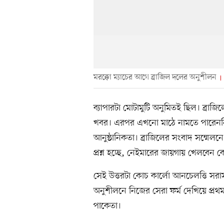
মরক্কো ম্যাচের আগে ব্রাজিল দলের অনুশীলন
ব্যাপারটা মোটামুটি অনুমিতই ছিল। ব্রা
খবর। এরপর এখনো মাঠে নামতে পারেননি, 
আনুষ্ঠানিকতা। ব্রাজিলের সংবাদ সম্মেলন
প্রশ্ন হচ্ছে, নেইমারের জায়গায় খেলবেন ক
সেই উত্তরটা কোচ কার্লো আনচেলত্তি সরাস
অনুশীলনে নিজের সেরা ফর্ম দেখিয়ে প্রথ
পাকেতা।