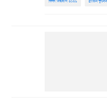
ফিফা বিশ্বকাপ ২০২৬
ব্রাজিল ফুটব