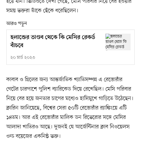
হয়ে যান। ভিডিওতে দেখা গেছে, মেসি পরিবার নিয়ে বের হওয়ার
সময় ভক্তরা তাঁকে ছেঁকে ধরেছিলেন।
আরও পড়ুন
হলান্ডের তাণ্ডব থেকে কি মেসির রেকর্ড
বাঁচবে
২০ মার্চ ২০২৩
কাবাব ও গ্রিলের জন্য আন্তর্জাতিক খ্যাতিসম্পন্ন এ রেস্তোরাঁর
গেটের চারপাশে পুলিশ ব্যারিকেড দিয়ে রেখেছিল। মেসি পরিবার
নিয়ে বের হয়ে জনতার চাপের মধ্যেও হাসিমুখে গাড়িতে উঠেছেন।
ক্লারিন জানিয়েছে, বিশ্বের সেরা ৫০টি রেস্তোরাঁর র‌্যাঙ্কিংয়ে এটি
১৪তম। আর এই রেস্তোরাঁর মালিক ডন রিভেরোর সঙ্গে মেসির
আলাদা খাতিরও আছে। দুজনই যে আর্জেন্টিনার ক্লাব নিওয়েলস
ওল্ড বয়েজের একনিষ্ঠ ভক্ত।