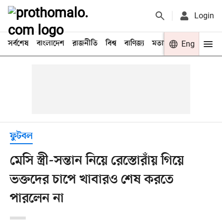
Login
সর্বশেষ
বাংলাদেশ
রাজনীতি
বিশ্ব
বাণিজ্য
মতামত
খেলা
Eng
বিনো
ফুটবল
মেসি স্ত্রী-সন্তান নিয়ে রেস্তোরাঁয় গিয়ে
ভক্তদের চাপে খাবারও শেষ করতে
পারলেন না