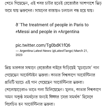
খেতে গিয়েছেন, এই খবর চাউর হতেই রেস্তোরাঁর আশপাশে ভিড়
জমে যায় ভক্তদের। সামনের রাস্তায়ও চলাচল বন্ধ হয়ে যায়।
ð¨The treatment of people in Paris to
#Messi
and people in
#Argentina
pic.twitter.com/Tg0bdK1fQ6
— Argentina Latest News (@LatestTango)
March 21,
2023
প্রিয় তারকার সম্মানে রেস্তোরাঁর বাইরে দাঁড়িয়েই ‘মুচাচোস’ গান
গেয়েছেন আর্জেন্টাইন ভক্তরা। কাতার বিশ্বকাপে আর্জেন্টিনার
প্রতিটি ম্যাচে এই গান গেয়েছেন আর্জেন্টিনার ভক্তরা।
খেলোয়াড়েরাও তাতে গলা মিলিয়েছেন। মূলত, কাতার বিশ্বকাপে
অমন অকুণ্ঠ সমর্থনের জন্যই ফিফার ‘সেরা সমর্থক’ হিসেবে
বিবেচিত হন আর্জেন্টিনার ভক্তরা।