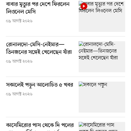
বাবার মৃত্যুর পর দেশে ফিরলেন
লিওনেল মেসি
০৯ আগস্ট ২০২৬
রোনালদো-মেসি-নেইমার—
তিনজনের সঙ্গেই খেলেছেন যাঁরা
০৯ আগস্ট ২০২৬
সকালেই পড়ুন আলোচিত ৫ খবর
০৯ আগস্ট ২০২৬
কাসেমিরোর পাস থেকে দি পলের