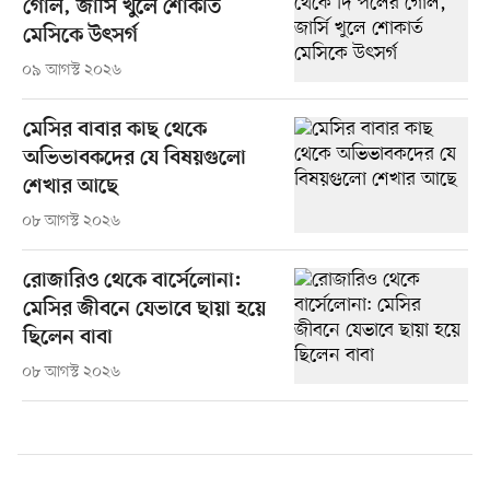
গোল, জার্সি খুলে শোকার্ত
মেসিকে উৎসর্গ
০৯ আগস্ট ২০২৬
মেসির বাবার কাছ থেকে
অভিভাবকদের যে বিষয়গুলো
শেখার আছে
০৮ আগস্ট ২০২৬
রোজারিও থেকে বার্সেলোনা:
মেসির জীবনে যেভাবে ছায়া হয়ে
ছিলেন বাবা
০৮ আগস্ট ২০২৬