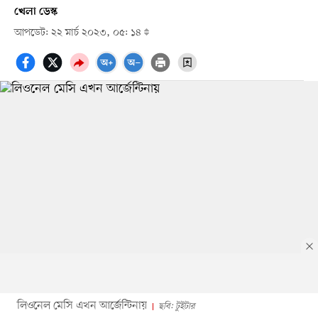
খেলা ডেস্ক
আপডেট: ২২ মার্চ ২০২৩, ০৫: ১৪
লিওনেল মেসি এখন আর্জেন্টিনায়
ছবি: টুইটার