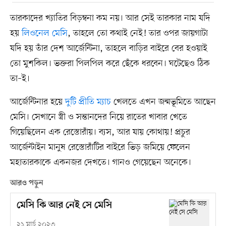
তারকাদের খ্যাতির বিড়ম্বনা কম নয়। আর সেই তারকার নাম যদি
হয়
লিওনেল মেসি
, তাহলে তো কথাই নেই! তার ওপর জায়গাটা
যদি হয় তাঁর দেশ আর্জেন্টিনা, তাহলে বাড়ির বাইরে বের হওয়াই
তো মুশকিল। ভক্তরা পিলপিল করে ছেঁকে ধরবেন। ঘটেছেও ঠিক
তা–ই।
আর্জেন্টিনার হয়ে
দুটি প্রীতি ম্যাচ
খেলতে এখন জন্মভূমিতে আছেন
মেসি। সেখানে স্ত্রী ও সন্তানদের নিয়ে রাতের খাবার খেতে
গিয়েছিলেন এক রেস্তোরাঁয়। ব্যস, আর যায় কোথায়! প্রচুর
আর্জেন্টাইন মানুষ রেস্তোরাঁটির বাইরে ভিড় জমিয়ে ফেলেন
মহাতারকাকে একনজর দেখতে। গানও গেয়েছেন অনেকে।
আরও পড়ুন
মেসি কি আর নেই সে মেসি
২১ মার্চ ২০২৩