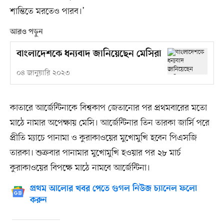
শান্তিতে মরতেও পারব।’
আরও পড়ুন
বাংলাদেশকে ধন্যবাদ জানিয়েছেন মেসিরা
০৪ জানুয়ারি ২০২৩
কাতারে আর্জেন্টিনাকে বিশ্বকাপ জেতানোর পর প্রথমবারের মতো
মাঠে নামার অপেক্ষায় মেসি। আর্জেন্টিনার তিন তারকা জার্সি পরে
প্রীতি ম্যাচে পানামা ও কুরাকাওয়ের মুখোমুখি হবেন পিএসজি
তারকা। শুক্রবার পানামার মুখোমুখি হওয়ার পর ২৮ মার্চ
কুরাকাওয়ের বিপক্ষে মাঠে নামবে আর্জেন্টিনা।
প্রথম আলোর খবর পেতে গুগল নিউজ চ্যানেল ফলো
করুন