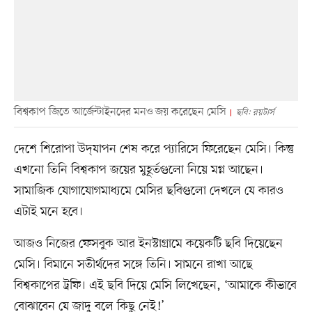
বিশ্বকাপ জিতে আর্জেন্টাইনদের মনও জয় করেছেন মেসি
ছবি: রয়টার্স
দেশে শিরোপা উদ্‌যাপন শেষ করে প্যারিসে ফিরেছেন মেসি। কিন্তু
এখনো তিনি বিশ্বকাপ জয়ের মুহূর্তগুলো নিয়ে মগ্ন আছেন।
সামাজিক যোগাযোগমাধ্যমে মেসির ছবিগুলো দেখলে যে কারও
এটাই মনে হবে।
আজও নিজের ফেসবুক আর ইনস্টাগ্রামে কয়েকটি ছবি দিয়েছেন
মেসি। বিমানে সতীর্থদের সঙ্গে তিনি। সামনে রাখা আছে
বিশ্বকাপের ট্রফি। এই ছবি দিয়ে মেসি লিখেছেন, ‘আমাকে কীভাবে
বোঝাবেন যে জাদু বলে কিছু নেই!’