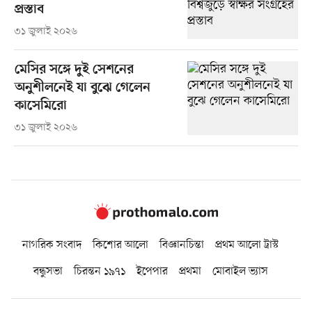
প্রস্তাব
৩১ জুলাই ২০২৬
মেসির সঙ্গে দুই সেশনের
অনুশীলনেই যা বুঝে গেলেন
কাসেমিরো
৩১ জুলাই ২০২৬
নাগরিক সংবাদ
কিশোর আলো
বিজ্ঞানচিন্তা
প্রথম আলো ট্রাস্ট
বন্ধুসভা
চিরন্তন ১৯৭১
ইপেপার
প্রথমা
মোবাইল ভ্যাস