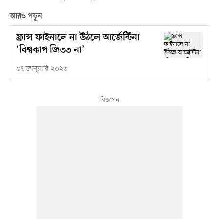
আরও পড়ুন
ফ্রান্স ফাইনালে না উঠলে আর্জেন্টিনা
‘বিশ্বকাপ জিতত না’
০৭ জানুয়ারি ২০২৩