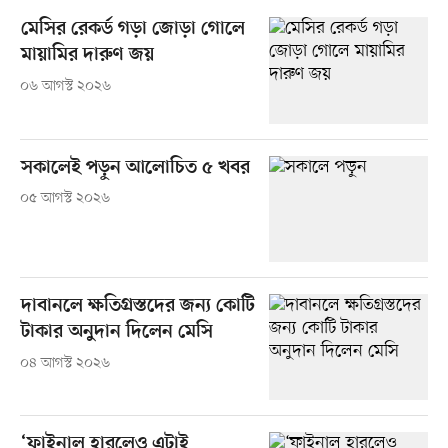
মেসির রেকর্ড গড়া জোড়া গোলে
মায়ামির দারুণ জয়
০৬ আগস্ট ২০২৬
সকালেই পড়ুন আলোচিত ৫ খবর
০৫ আগস্ট ২০২৬
দাবানলে ক্ষতিগ্রস্তদের জন্য কোটি
টাকার অনুদান দিলেন মেসি
০৪ আগস্ট ২০২৬
‘ফাইনাল হারলেও এটাই