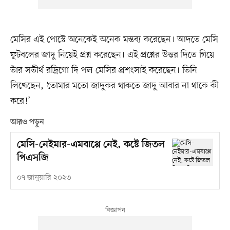
মেসির এই পোস্টে অনেকেই অনেক মন্তব্য করেছেন। আদতে মেসি
ফুটবলের জাদু নিয়েই প্রশ্ন করেছেন। এই প্রশ্নের উত্তর দিতে গিয়ে
তাঁর সতীর্থ রদ্রিগো দি পল মেসির প্রশংসাই করেছেন। তিনি
লিখেছেন, ‘তোমার মতো জাদুকর থাকতে জাদু আবার না থাকে কী
করে!’
আরও পড়ুন
মেসি-নেইমার-এমবাপ্পে নেই, কষ্টে জিতল
পিএসজি
০৭ জানুয়ারি ২০২৩