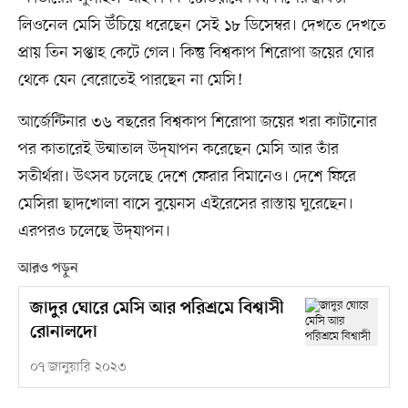
লিওনেল মেসি উঁচিয়ে ধরেছেন সেই ১৮ ডিসেম্বর। দেখতে দেখতে
প্রায় তিন সপ্তাহ কেটে গেল। কিন্তু বিশ্বকাপ শিরোপা জয়ের ঘোর
থেকে যেন বেরোতেই পারছেন না মেসি!
আর্জেন্টিনার ৩৬ বছরের বিশ্বকাপ শিরোপা জয়ের খরা কাটানোর
পর কাতারেই উন্মাতাল উদ্‌যাপন করেছেন মেসি আর তাঁর
সতীর্থরা। উৎসব চলেছে দেশে ফেরার বিমানেও। দেশে ফিরে
মেসিরা ছাদখোলা বাসে বুয়েনস এইরেসের রাস্তায় ঘুরেছেন।
এরপরও চলেছে উদ্‌যাপন।
আরও পড়ুন
জাদুর ঘোরে মেসি আর পরিশ্রমে বিশ্বাসী
রোনালদো
০৭ জানুয়ারি ২০২৩