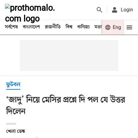
Login
সর্বশেষ
বাংলাদেশ
রাজনীতি
বিশ্ব
বাণিজ্য
মতামত
খেলা
Eng
বিনো
ফুটবল
‘জাদু’ নিয়ে মেসির প্রশ্নে দি পল যে উত্তর
দিলেন
খেলা ডেস্ক