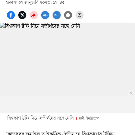
প্রকাশ: ০৭ জানুয়ারি ২০২৩, ১৭: ৪৫
বিশ্বকাপ ট্রফি নিয়ে সতীর্থদের সঙ্গে মেসি
ছবি: ইনস্টাগ্রাম
‘কাতারের লুসাইল আইকনিক স্টেডিয়ামে বিশ্বকাপের ট্রফিটা