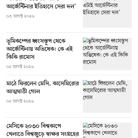
আর্জেন্টিনার ইতিহাসে সেরা দল’
০৩ আগস্ট ২০২৬
ভূমিকম্পের ধ্বংসস্তূপ থেকে
আর্জেন্টিনায় অভিষেক: কে এই
কিকি রামোস
০২ আগস্ট ২০২৬
মাঠে ফিরলেন মেসি, কাসেমিরোর
আত্মঘাতী গোল
০২ আগস্ট ২০২৬
মেসিকে ২০৩০ বিশ্বকাপে
খেলাতে বিশ্বজুড়ে স্বাক্ষর সংগ্রহের