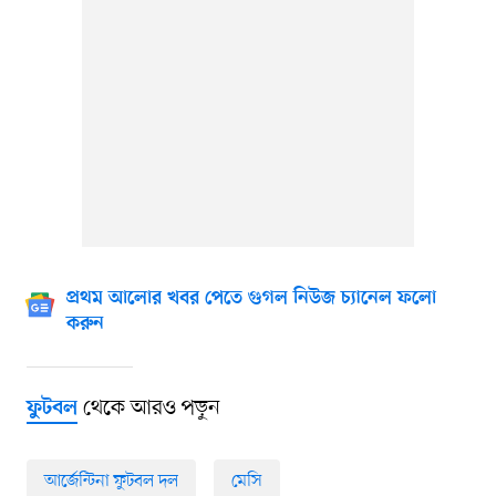
প্রথম আলোর খবর পেতে গুগল নিউজ চ্যানেল ফলো
করুন
থেকে আরও পড়ুন
ফুটবল
আর্জেন্টিনা ফুটবল দল
মেসি