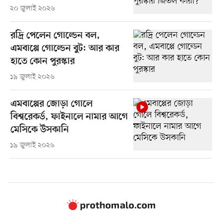
২০ জুলাই ২০২৬
রদ্রি পেলেন গোল্ডেন বল,
এমবাপ্পে গোল্ডেন বুট: আর কার
হাতে কোন পুরস্কার
১৯ জুলাই ২০২৬
এমবাপ্পের জোড়া গোলে
বিশ্বরেকর্ড, ফাইনালে নামার আগে
মেসিকে উসকানি
১৯ জুলাই ২০২৬