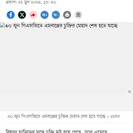
প্রকাশ: ২২ জুন ২০২৪, ১৩: ৪৬
৩০ জুন পিএসজিতে এমবাপ্পের চুক্তির মেয়াদ শেষ হতে যাচ্ছে
রয়টার্স
রিয়াল মাদ্রিদের সঙ্গে চুক্তি সই হয়ে গেছে, চলে এসেছে