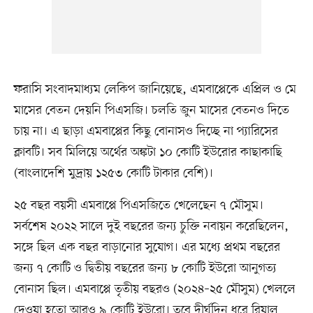
ফরাসি সংবাদমাধ্যম লেকিপ জানিয়েছে, এমবাপ্পেকে এপ্রিল ও মে
মাসের বেতন দেয়নি পিএসজি। চলতি জুন মাসের বেতনও দিতে
চায় না। এ ছাড়া এমবাপ্পের কিছু বোনাসও দিচ্ছে না প্যারিসের
ক্লাবটি। সব মিলিয়ে অর্থের অঙ্কটা ১০ কোটি ইউরোর কাছাকাছি
(বাংলাদেশি মুদ্রায় ১২৫৩ কোটি টাকার বেশি)।
২৫ বছর বয়সী এমবাপ্পে পিএসজিতে খেলেছেন ৭ মৌসুম।
সর্বশেষ ২০২২ সালে দুই বছরের জন্য চুক্তি নবায়ন করেছিলেন,
সঙ্গে ছিল এক বছর বাড়ানোর সুযোগ। এর মধ্যে প্রথম বছরের
জন্য ৭ কোটি ও দ্বিতীয় বছরের জন্য ৮ কোটি ইউরো আনুগত্য
বোনাস ছিল। এমবাপ্পে তৃতীয় বছরও (২০২৪–২৫ মৌসুম) খেললে
দেওয়া হতো আরও ৯ কোটি ইউরো। তবে দীর্ঘদিন ধরে রিয়াল