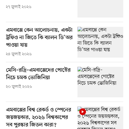
২৭ জুলাই ২০২৬
এমবাপ্পে কেন আলোচনায়, একটা
ট্রফিও না জিতে কি ব্যালন ডি’অর
পাওয়া যায়
২৪ জুলাই ২০২৬
মেসি–রদ্রি–এমবাপ্পেদের পোস্টের
নিচে চমক ভোজিনিয়া
২০ জুলাই ২০২৬
এমবাপ্পের বিশ্ব রেকর্ড ও স্পেনের
জয়জয়কার, ২০২৬ বিশ্বকাপের
সব পুরস্কার জিতল কারা?