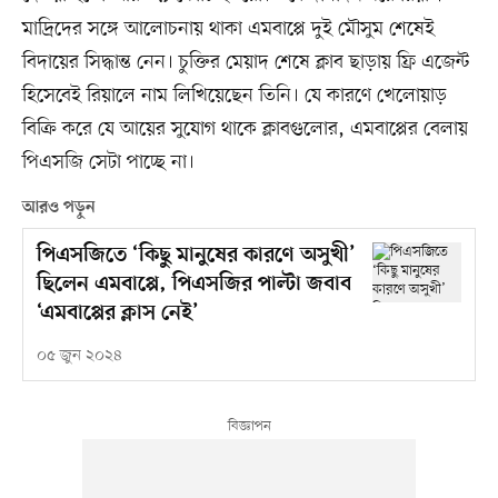
মাদ্রিদের সঙ্গে আলোচনায় থাকা এমবাপ্পে দুই মৌসুম শেষেই
বিদায়ের সিদ্ধান্ত নেন। চুক্তির মেয়াদ শেষে ক্লাব ছাড়ায় ফ্রি এজেন্ট
হিসেবেই রিয়ালে নাম লিখিয়েছেন তিনি। যে কারণে খেলোয়াড়
বিক্রি করে যে আয়ের সুযোগ থাকে ক্লাবগুলোর, এমবাপ্পের বেলায়
পিএসজি সেটা পাচ্ছে না।
আরও পড়ুন
পিএসজিতে ‘কিছু মানুষের কারণে অসুখী’
ছিলেন এমবাপ্পে, পিএসজির পাল্টা জবাব
‘এমবাপ্পের ক্লাস নেই’
০৫ জুন ২০২৪