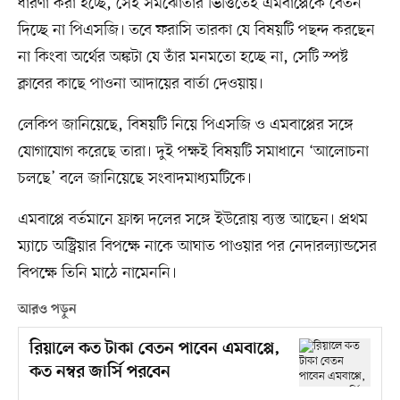
ধারণা করা হচ্ছে, সেই সমঝোতার ভিত্তিতেই এমবাপ্পেকে বেতন
দিচ্ছে না পিএসজি। তবে ফরাসি তারকা যে বিষয়টি পছন্দ করছেন
না কিংবা অর্থের অঙ্কটা যে তাঁর মনমতো হচ্ছে না, সেটি স্পষ্ট
ক্লাবের কাছে পাওনা আদায়ের বার্তা দেওয়ায়।
লেকিপ জানিয়েছে, বিষয়টি নিয়ে পিএসজি ও এমবাপ্পের সঙ্গে
যোগাযোগ করেছে তারা। দুই পক্ষই বিষয়টি সমাধানে ‘আলোচনা
চলছে’ বলে জানিয়েছে সংবাদমাধ্যমটিকে।
এমবাপ্পে বর্তমানে ফ্রান্স দলের সঙ্গে ইউরোয় ব্যস্ত আছেন। প্রথম
ম্যাচে অস্ট্রিয়ার বিপক্ষে নাকে আঘাত পাওয়ার পর নেদারল্যান্ডসের
বিপক্ষে তিনি মাঠে নামেননি।
আরও পড়ুন
রিয়ালে কত টাকা বেতন পাবেন এমবাপ্পে,
কত নম্বর জার্সি পরবেন