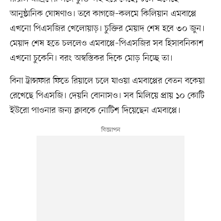
আনুষ্ঠানিক ঘোষণাও। তবে কাগজে–কলমে কিলিয়ান এমবাপ্পে
এখনো পিএসজির খেলোয়াড়। চুক্তির মেয়াদ শেষ হবে ৩০ জুন।
মেয়াদ শেষ হতে চললেও এমবাপ্পে–পিএসজির সব হিসাবনিকাশ
এখনো চুকেনি। বরং অস্বস্তিকর দিকে মোড় নিচ্ছে তা।
বিনা ট্রান্সফার ফিতে রিয়ালে চলে যাওয়া এমবাপ্পের বেতন বকেয়া
রেখেছে পিএসজি। দেয়নি বোনাসও। সব মিলিয়ে প্রায় ১০ কোটি
ইউরো পাওনার জন্য ক্লাবকে নোটিশ দিয়েছেন এমবাপ্পে।