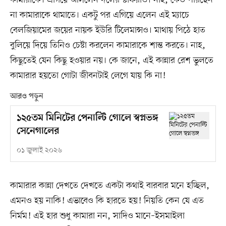
না কামারাকে থামাতে। একটু পর এগিয়ে এলেন এই ম্যাচে
বেলজিয়ামের জয়ের নায়ক ইউরি টিলেমান্সও। মাথায় পিঠে হাত
বুলিয়ে দিয়ে তিনিও চেষ্টা করলেন কামারাকে শান্ত করতে। নাহ,
কিছুতেই যেন কিছু হওয়ার নয়। কে জানে, এই কান্নার রেশ ভুলতে
কামারার হয়তো গোটা জীবনটাই লেগে যায় কি না!
আরও পড়ুন
১২৫তম মিনিটের পেনাল্টি গোলে স্বপ্নভঙ্গ
সেনেগালের
০১ জুলাই ২০২৬
কামারার কান্না দেখতে দেখতে একটা কথাই বারবার মনে হচ্ছিল,
এমনও হয় নাকি! এভাবেও কি হারতে হয়! নিয়তি কেন যে এত
নির্মম! এই হার শুধু কামারা নন, সাদিও মানে–ইসমাইলা