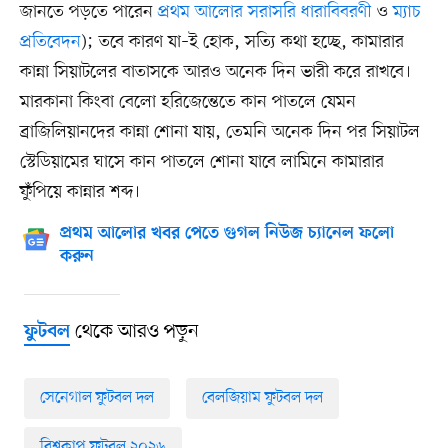
জানতে পড়তে পারেন
প্রথম আলোর সরাসরি ধারাবিবরণী
ও
ম্যাচ
প্রতিবেদন
); তবে কারণ যা–ই হোক, সত্যি কথা হচ্ছে, কামারার
কান্না সিয়াটলের বাতাসকে আরও অনেক দিন ভারী করে রাখবে।
মারকানা কিংবা বেলো হরিজেন্তেতে কান পাতলে যেমন
ব্রাজিলিয়ানদের কান্না শোনা যায়, তেমনি অনেক দিন পর সিয়াটল
স্টেডিয়ামের ঘাসে কান পাতলে শোনা যাবে লামিনে কামারার
ফুঁপিয়ে কান্নার শব্দ।
প্রথম আলোর খবর পেতে গুগল নিউজ চ্যানেল ফলো
করুন
থেকে আরও পড়ুন
ফুটবল
সেনেগাল ফুটবল দল
বেলজিয়াম ফুটবল দল
বিশ্বকাপ ফুটবল ২০২৬