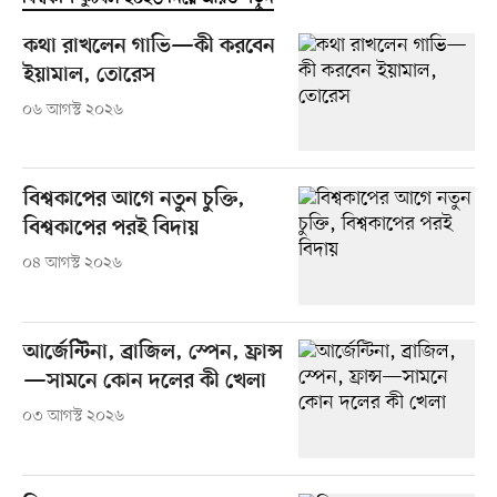
কথা রাখলেন গাভি—কী করবেন
ইয়ামাল, তোরেস
০৬ আগস্ট ২০২৬
বিশ্বকাপের আগে নতুন চুক্তি,
বিশ্বকাপের পরই বিদায়
০৪ আগস্ট ২০২৬
আর্জেন্টিনা, ব্রাজিল, স্পেন, ফ্রান্স
—সামনে কোন দলের কী খেলা
০৩ আগস্ট ২০২৬