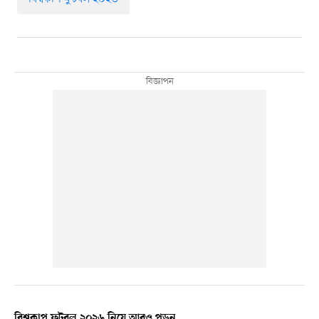
বিশ্বকাপ ফুটবল ২০২৬ নিয়ে আরও পড়ুন