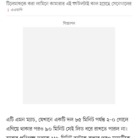
টিলেমান্সকে করা লামিনে কামারার এই ফাউলটাই কাল হয়েছে সেনেগালের
এএফপি
এটি এমন ম্যাচ, যেখানে একটি দল ৮৫ মিনিট পর্যন্ত ২–০ গোলে
এগিয়ে থাকার পরও ৯০ মিনিট সেই লিড ধরে রাখতে পারল না।