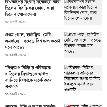
বিশ্বকাপের সংবাদ সম্মেলনে কারা
ছিলেন বিরক্তিকর কোচ, কারা
ছিলেন খোলামেলা
০২ আগস্ট ২০২৬
প্রথম গোল, হ্যাটট্রিক, মেসি,
এমবাপ্পে—২০২৬ বিশ্বকাপ কতটা
মনে আছে?
০১ আগস্ট ২০২৬
‘বিশ্বকাপ বিক্রি’র পরিকল্পনা
বাতিলের সিদ্ধান্তকে স্বাগত
জানিয়ে ফিফাকে সতর্ক করল
এএফসি
০১ আগস্ট ২০২৬