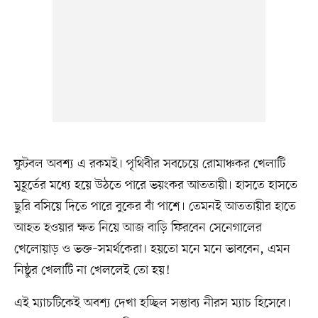
ফুটবল অবশ্য এ রকমই। পৃথিবীর সবচেয়ে রোমাঞ্চকর খেলাটি
মুহূর্তের মধ্যে হয়ে উঠতে পারে ভয়ংকর আততায়ী। হাসতে হাসতে
ছুরি বসিয়ে দিতে পারে বুকের বাঁ পাশে। তেমনই আততায়ীর হাতে
আহত হওয়ার ক্ষত নিয়ে আজ বাড়ি ফিরবেন সেনেগালের
খেলোয়াড় ও ভক্ত–সমর্থকেরা। হয়তো মনে মনে ভাববেন, এমন
নিষ্ঠুর খেলাটি না খেললেই তো হয়!
এই ম্যাচটিকেই অবশ্য দেখা হচ্ছিল সম্ভাব্য নীরস ম্যাচ হিসেবে।