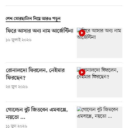
শেখ মোরছালিন নিয়ে আরও পড়ুন
ফিরে আসার অন্য নাম আর্জেন্টিনা
১৬ জুলাই ২০২৬
রোনালদো ফিরলেন, নেইমার
ফিরছেন?
২৪ জুন ২০২৬
গোল্ডেন বুট জিতবেন এমবাপ্পে,
নয়তো ...
১১ জুন ২০২৬