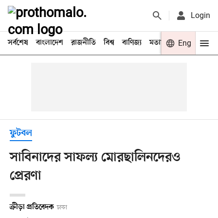
Login
সর্বশেষ
বাংলাদেশ
রাজনীতি
বিশ্ব
বাণিজ্য
মতামত
খেলা
Eng
বিনো
ফুটবল
সাবিনাদের সাফল্য মোরছালিনদেরও
প্রেরণা
ক্রীড়া প্রতিবেদক
ঢাকা