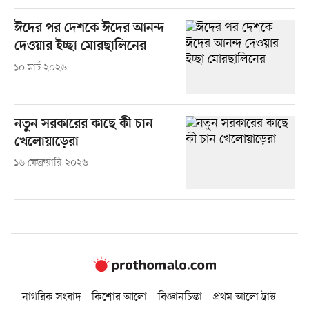
ঈদের পর দেশকে ঈদের আনন্দ
দেওয়ার ইচ্ছা মোরছালিনের
১০ মার্চ ২০২৬
নতুন সরকারের কাছে কী চান
খেলোয়াড়েরা
১৬ ফেব্রুয়ারি ২০২৬
নাগরিক সংবাদ
কিশোর আলো
বিজ্ঞানচিন্তা
প্রথম আলো ট্রাস্ট