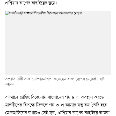
এশিয়ান কাপের বাছাইয়ের ড্রয়ে।
সম্প্রতি নারী সাফ চ্যাম্পিয়নশিপ জিতেছেন বাংলাদেশের মেয়েরা
ছবি:
বাফুফে
বর্তমানে র‍্যাঙ্কিং বিবেচনায় বাংলাদেশ পট-৪–এ অবস্থান করছে।
মালদ্বীপের বিপক্ষে জিতলে পট-৩–এ আসার সম্ভাবনা তৈরি হবে।
মোরছালিনের কথায়ও সেই সুর, ‘এশিয়ান কাপের বাছাইয়ে আমরা