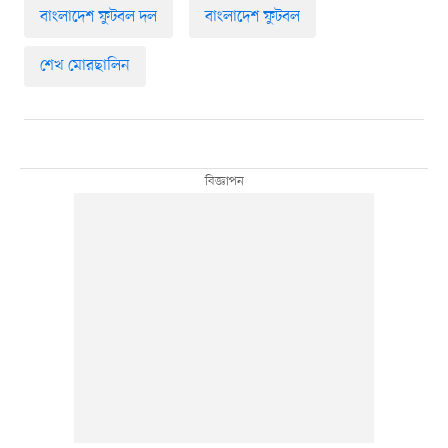
বাংলাদেশ ফুটবল দল
বাংলাদেশ ফুটবল
শেখ মোরছালিন