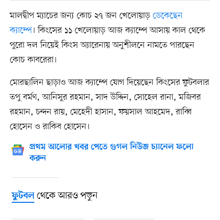
মালদ্বীপ ম্যাচের জন্য কোচ ২৭ জন খেলোয়াড়
ডেকেছেন
ক্যাম্পে
। কিংসের ১১ খেলোয়াড় আজ ক্যাম্পে আসায় কাল থেকে
পুরো দল নিয়েই কিংস অ্যারেনায় অনুশীলনে নামতে পারছেন
কোচ কাবরেরা।
মোরছালিন ছাড়াও আজ ক্যাম্পে যোগ দিয়েছেন কিংসের ফুটবলার
তপু বর্মণ, আনিসুর রহমান, সাদ উদ্দিন, সোহেল রানা, মজিবর
রহমান, চন্দন রায়, মেহেদী হাসান, ফয়সাল আহমেদ, রাব্বি
হোসেন ও রাকিব হোসেন।
প্রথম আলোর খবর পেতে গুগল নিউজ চ্যানেল ফলো
করুন
থেকে আরও পড়ুন
ফুটবল