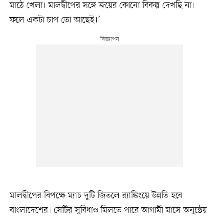
মাঠে খেলা। মালদ্বীপের সঙ্গে জয়ের কোনো বিকল্প দেখছি না।
ফলে একটা চাপ তো আছেই।’
মালদ্বীপের বিপক্ষে ম্যাচ দুটি জিতলে র‍্যাঙ্কিংয়ে উন্নতি হবে
বাংলাদেশের। সেটির সুবিধাও মিলতে পারে আগামী মাসে অনুষ্ঠেয়