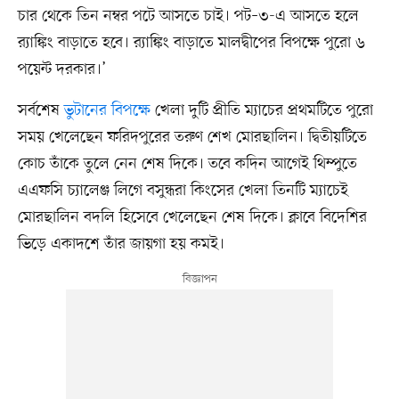
চার থেকে তিন নম্বর পটে আসতে চাই। পট–৩-এ আসতে হলে
র‍্যাঙ্কিং বাড়াতে হবে। র‍্যাঙ্কিং বাড়াতে মালদ্বীপের বিপক্ষে পুরো ৬
পয়েন্ট দরকার।’
সর্বশেষ
ভুটানের বিপক্ষে
খেলা দুটি প্রীতি ম্যাচের প্রথমটিতে পুরো
সময় খেলেছেন ফরিদপুরের তরুণ শেখ মোরছালিন। দ্বিতীয়টিতে
কোচ তাঁকে তুলে নেন শেষ দিকে। তবে কদিন আগেই থিম্পুতে
এএফসি চ্যালেঞ্জ লিগে বসুন্ধরা কিংসের খেলা তিনটি ম্যাচেই
মোরছালিন বদলি হিসেবে খেলেছেন শেষ দিকে। ক্লাবে বিদেশির
ভিড়ে একাদশে তাঁর জায়গা হয় কমই।