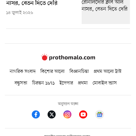
নাসর, বেতন দিতে দেরি
১৪ জুলাই ২০২৬
নাগরিক সংবাদ
কিশোর আলো
বিজ্ঞানচিন্তা
প্রথম আলো ট্রাস্ট
বন্ধুসভা
চিরন্তন ১৯৭১
ইপেপার
প্রথমা
মোবাইল ভ্যাস
অনুসরণ করুন