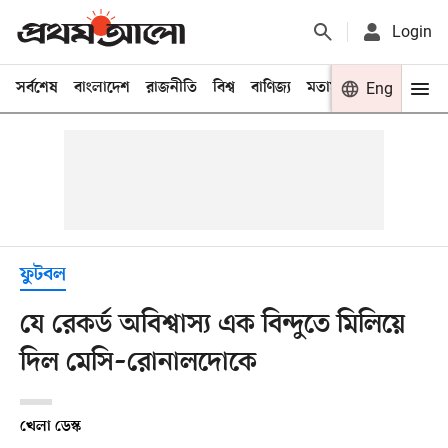
Login
সর্বশেষ
বাংলাদেশ
রাজনীতি
বিশ্ব
বাণিজ্য
মতামত
খেলা
Eng
বিনো
ফুটবল
যে রেকর্ড অবিশ্বাস্য এক বিন্দুতে মিলিয়ে
দিল মেসি–রোনালদোকে
খেলা ডেস্ক