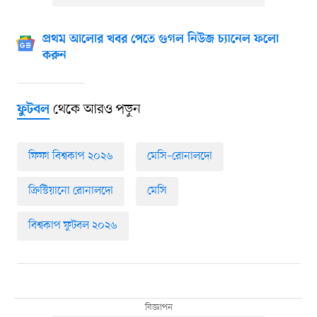
প্রথম আলোর খবর পেতে গুগল নিউজ চ্যানেল ফলো
করুন
থেকে আরও পড়ুন
ফুটবল
ফিফা বিশ্বকাপ ২০২৬
মেসি–রোনালদো
ক্রিস্টিয়ানো রোনালদো
মেসি
বিশ্বকাপ ফুটবল ২০২৬