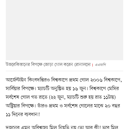
উজবেকিস্তানের বিপক্ষে জোড়া গোল করেন রোনালদো
এএফপি
আর্জেন্টাইন কিংবদন্তিরও বিশ্বকাপে প্রথম গোল ২০০৬ বিশ্বকাপে,
সার্বিয়ার বিপক্ষে। ম্যাচটি অনুষ্ঠিত হয় ১৬ জুন। বিশ্বকাপে মেসির
সর্বশেষ গোল গত রাতে (২২ জুন, ম্যাচটি শুরু হয় রাত ১১টায়)
অস্ট্রিয়ার বিপক্ষে। তাঁরও প্রথম ও সর্বশেষ গোলের মাঝে ২০ বছর
১১ দিনের ব্যবধান!
দুজনের এমন অবিশ্বাস্য মিল নিয়তি নয় তো আর কী! তবে মিল