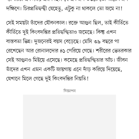
দক্ষিণে। চিরপ্রতিদ্বন্দ্বী যেহেতু, এটুকু না থাকলে তো জমে না!
সেই সময়টা তাঁদের যৌবনকাল। রক্তে আগুন ছিল, তাই কীর্তিতে
কীর্তিতে দুই কিংবদন্তির প্রতিদ্বন্দ্বিতাও জমেছে। কিন্তু এখন
বাস্তবতা ভিন্ন। দুজনেরই বয়স বেড়েছে। মেসি ৩৯ বছরে পা
রেখেছেন আর রোনালদোর ৪১ পেরিয়ে গেছে। শরীরের ভেতরকার
সেই আগুনও মিইয়ে এসেছে। কমেছে প্রতিদ্বন্দ্বিতার আঁচ। জীবন
তাঁদের এখন এমন একটি জায়গায় এনে দাঁড় করিয়ে দিয়েছে,
যেখানে মিলে গেছে দুই কিংবদন্তির নিয়তি!