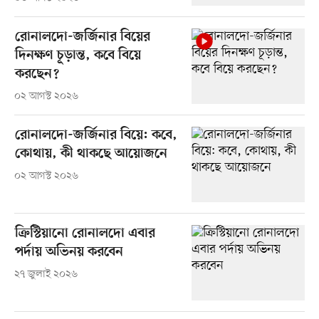
রোনালদো-জর্জিনার বিয়ের
দিনক্ষণ চূড়ান্ত, কবে বিয়ে
করছেন?
০২ আগস্ট ২০২৬
রোনালদো-জর্জিনার বিয়ে: কবে,
কোথায়, কী থাকছে আয়োজনে
০২ আগস্ট ২০২৬
ক্রিস্টিয়ানো রোনালদো এবার
পর্দায় অভিনয় করবেন
২৭ জুলাই ২০২৬