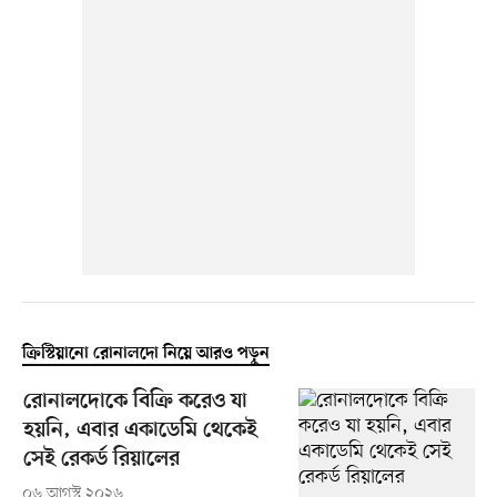
ক্রিস্টিয়ানো রোনালদো নিয়ে আরও পড়ুন
রোনালদোকে বিক্রি করেও যা
হয়নি, এবার একাডেমি থেকেই
সেই রেকর্ড রিয়ালের
০৬ আগস্ট ২০২৬